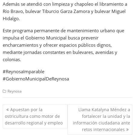
Además se atendió con limpieza y chapoleo el libramiento a
Río Bravo, bulevar Tiburcio Garza Zamora y bulevar Miguel
Hidalgo.
Este programa permanente de mantenimiento urbano que
impulsa el Gobierno Municipal busca prevenir
encharcamientos y ofrecer espacios públicos dignos,
mediante jornadas constantes en bulevares, avenidas y
colonias.
#ReynosaImparable
#GobiernoMunicipalDeReynosa
Reynosa
Navegación
Apuestan por la
Llama Katalyna Méndez a
de
ostricultura como motor de
fortalecer la unidad y la
entradas
desarrollo regional y empleo
información ciudadana ante
retos internacionales