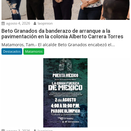
agosto 4, 2026
laopinion
Beto Granados da banderazo de arranque a la
pavimentación en la colonia Alberto Carrera Torres
Matamoros, Tam.- El alcalde Beto Granados encabezó el...
Destacados
Matamoros
agosto 3, 2026
laopinion