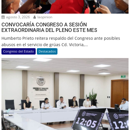
agosto 3, 2026
laopinion
CONVOCARÍA CONGRESO A SESIÓN
EXTRAORDINARIA DEL PLENO ESTE MES
Humberto Prieto reitera respaldo del Congreso ante posibles
abusos en el servicio de grúas Cd. Victoria,...
Congreso del Estado
Destacados