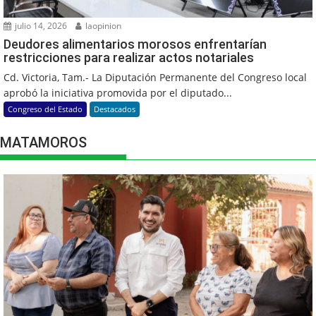
julio 14, 2026
laopinion
Deudores alimentarios morosos enfrentarían
restricciones para realizar actos notariales
Cd. Victoria, Tam.- La Diputación Permanente del Congreso local
aprobó la iniciativa promovida por el diputado...
Congreso del Estado
Destacados
MATAMOROS