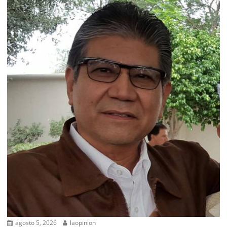
agosto 5, 2026
laopinion