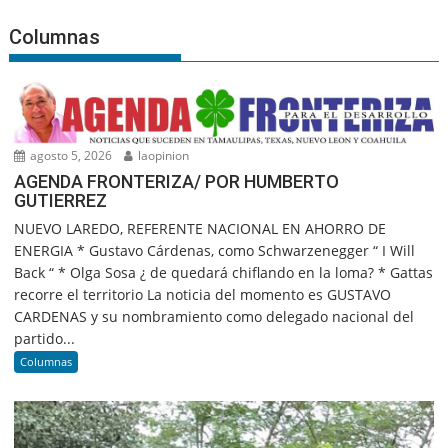
Columnas
agosto 5, 2026
laopinion
AGENDA FRONTERIZA/ POR HUMBERTO
GUTIERREZ
NUEVO LAREDO, REFERENTE NACIONAL EN AHORRO DE
ENERGIA * Gustavo Cárdenas, como Schwarzenegger “ I Will
Back “ * Olga Sosa ¿ de quedará chiflando en la loma? * Gattas
recorre el territorio La noticia del momento es GUSTAVO
CARDENAS y su nombramiento como delegado nacional del
partido...
Columnas