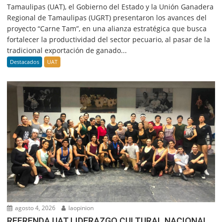
Tamaulipas (UAT), el Gobierno del Estado y la Unión Ganadera
Regional de Tamaulipas (UGRT) presentaron los avances del
proyecto “Carne Tam”, en una alianza estratégica que busca
fortalecer la productividad del sector pecuario, al pasar de la
tradicional exportación de ganado...
Destacados
UAT
agosto 4, 2026
laopinion
REFRENDA UAT LIDERAZGO CULTURAL NACIONAL