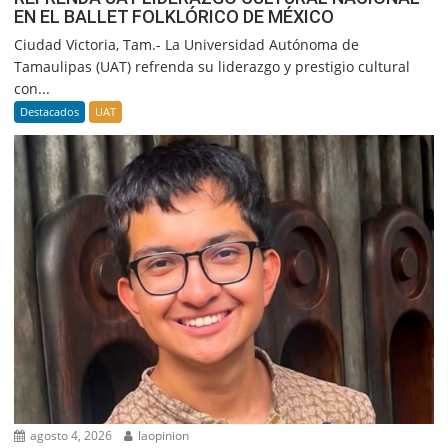
EN EL BALLET FOLKLÓRICO DE MÉXICO
Ciudad Victoria, Tam.- La Universidad Autónoma de
Tamaulipas (UAT) refrenda su liderazgo y prestigio cultural
con...
Destacados
UAT
agosto 4, 2026
laopinion