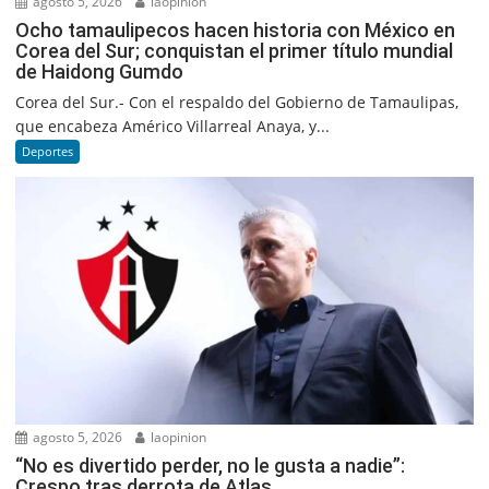
agosto 5, 2026
laopinion
Ocho tamaulipecos hacen historia con México en
Corea del Sur; conquistan el primer título mundial
de Haidong Gumdo
Corea del Sur.- Con el respaldo del Gobierno de Tamaulipas,
que encabeza Américo Villarreal Anaya, y...
Deportes
agosto 5, 2026
laopinion
“No es divertido perder, no le gusta a nadie”:
Crespo tras derrota de Atlas