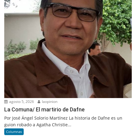
agosto 5, 2026
laopinion
La Comuna/ El martirio de Dafne
Por José Ángel Solorio Martínez La historia de Dafne es un
guion robado a Agatha Christie...
Columnas