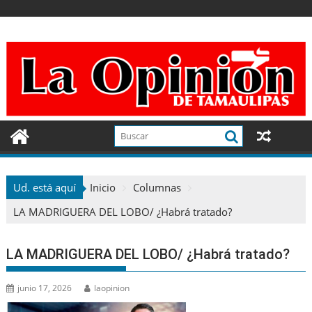
Ir
al
contenido
Ud. está aquí
Inicio
Columnas
LA MADRIGUERA DEL LOBO/ ¿Habrá tratado?
LA MADRIGUERA DEL LOBO/ ¿Habrá tratado?
junio 17, 2026
laopinion