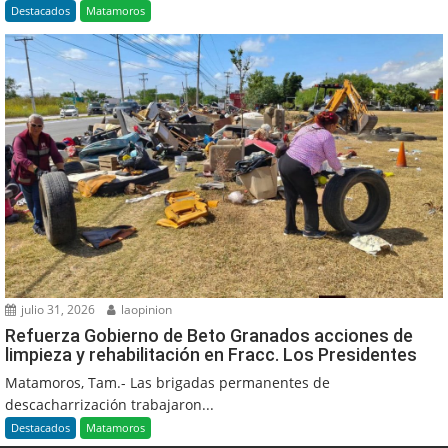
Destacados
Matamoros
julio 31, 2026
laopinion
Refuerza Gobierno de Beto Granados acciones de
limpieza y rehabilitación en Fracc. Los Presidentes
Matamoros, Tam.- Las brigadas permanentes de
descacharrización trabajaron...
Destacados
Matamoros