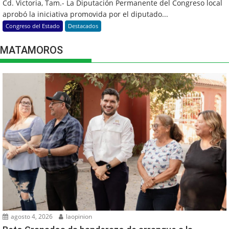
Cd. Victoria, Tam.- La Diputación Permanente del Congreso local
aprobó la iniciativa promovida por el diputado...
Congreso del Estado
Destacados
MATAMOROS
agosto 4, 2026
laopinion