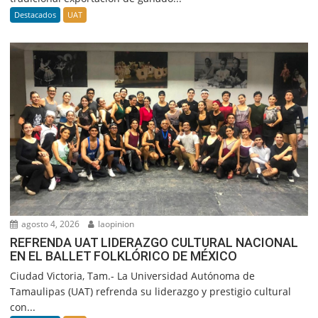
Destacados
UAT
agosto 4, 2026
laopinion
REFRENDA UAT LIDERAZGO CULTURAL NACIONAL
EN EL BALLET FOLKLÓRICO DE MÉXICO
Ciudad Victoria, Tam.- La Universidad Autónoma de
Tamaulipas (UAT) refrenda su liderazgo y prestigio cultural
con...