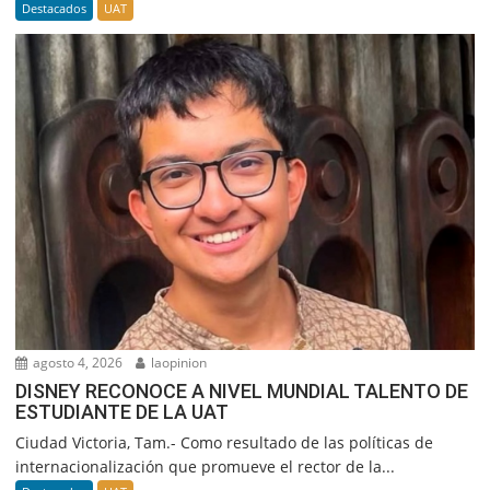
Destacados
UAT
agosto 4, 2026
laopinion
DISNEY RECONOCE A NIVEL MUNDIAL TALENTO DE
ESTUDIANTE DE LA UAT
Ciudad Victoria, Tam.- Como resultado de las políticas de
internacionalización que promueve el rector de la...