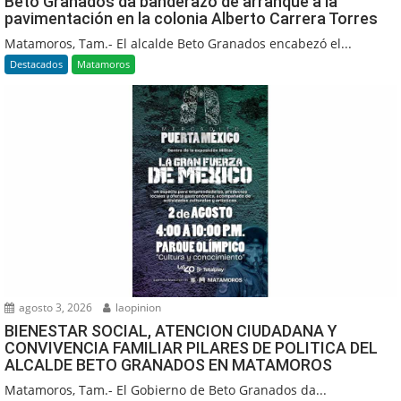
Beto Granados da banderazo de arranque a la
pavimentación en la colonia Alberto Carrera Torres
Matamoros, Tam.- El alcalde Beto Granados encabezó el...
Destacados
Matamoros
agosto 3, 2026
laopinion
BIENESTAR SOCIAL, ATENCION CIUDADANA Y
CONVIVENCIA FAMILIAR PILARES DE POLITICA DEL
ALCALDE BETO GRANADOS EN MATAMOROS
Matamoros, Tam.- El Gobierno de Beto Granados da...