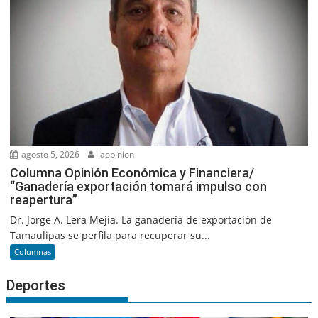
agosto 5, 2026
laopinion
Columna Opinión Económica y Financiera/
“Ganadería exportación tomará impulso con
reapertura”
Dr. Jorge A. Lera Mejía. La ganadería de exportación de
Tamaulipas se perfila para recuperar su...
Columnas
Deportes