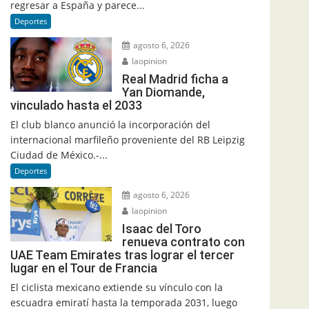
regresar a España y parece...
Deportes
agosto 6, 2026
laopinion
Real Madrid ficha a
Yan Diomande,
vinculado hasta el 2033
El club blanco anunció la incorporación del
internacional marfileño proveniente del RB Leipzig
Ciudad de México.-...
Deportes
agosto 6, 2026
laopinion
Isaac del Toro
renueva contrato con
UAE Team Emirates tras lograr el tercer
lugar en el Tour de Francia
El ciclista mexicano extiende su vínculo con la
escuadra emiratí hasta la temporada 2031, luego