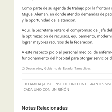
Como parte de su agenda de trabajo por la frontera n
Miguel Alemán, en donde atendió demandas de pacie
y la oportunidad de la atención.
Aquí, la Secretaria reiteró el compromiso del jefe del
la optimización de recursos, equipamiento, moderniz
lograr mayores recursos de la federación.
A este respecto pidió al personal médico, de enferme
funcionamiento del hospital para otorgar servicios de 
,
,
Destacados
Gobierno del Estado
Tamaulipas
Navegación
FAMILIA JALISCIENSE DE CINCO INTEGRANTES VIV
de
CADA UNO CON UN RIÑÓN
entradas
Notas Relacionadas