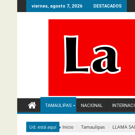
Ir
viernes, agosto 7, 2026
DESTACADOS
al
contenido
TAMAULIPAS
NACIONAL
INTERNAC
Ud. está aquí
Inicio
Tamaulipas
LLAMA SA