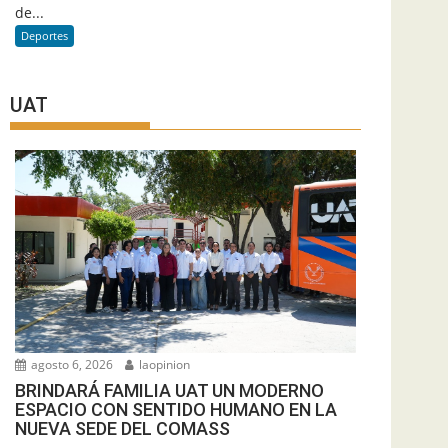
de...
Deportes
UAT
agosto 6, 2026
laopinion
BRINDARÁ FAMILIA UAT UN MODERNO
ESPACIO CON SENTIDO HUMANO EN LA
NUEVA SEDE DEL COMASS