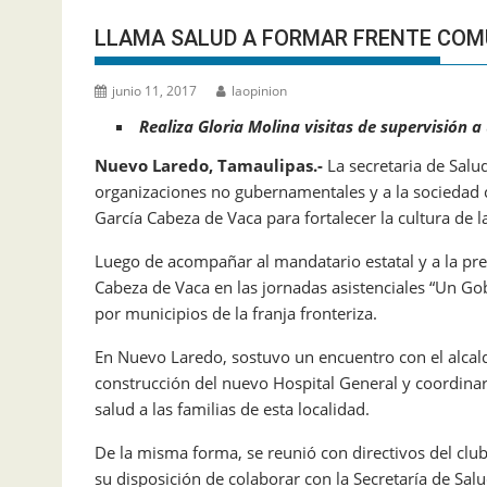
LLAMA SALUD A FORMAR FRENTE COM
junio 11, 2017
laopinion
Realiza Gloria Molina visitas de supervisión a
Nuevo Laredo, Tamaulipas.-
La secretaria de Salu
organizaciones no gubernamentales y a la sociedad c
García Cabeza de Vaca para fortalecer la cultura de 
Luego de acompañar al mandatario estatal y a la pr
Cabeza de Vaca en las jornadas asistenciales “Un Gob
por municipios de la franja fronteriza.
En Nuevo Laredo, sostuvo un encuentro con el alcald
construcción del nuevo Hospital General y coordinar 
salud a las familias de esta localidad.
De la misma forma, se reunió con directivos del cl
su disposición de colaborar con la Secretaría de Salu