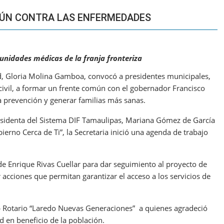
ÚN CONTRA LAS ENFERMEDADES
 unidades médicas de la franja fronteriza
d, Gloria Molina Gamboa, convocó a presidentes municipales,
ivil, a formar un frente común con el gobernador Francisco
la prevención y generar familias más sanas.
esidenta del Sistema DIF Tamaulipas, Mariana Gómez de García
ierno Cerca de Ti”, la Secretaria inició una agenda de trabajo
e Enrique Rivas Cuellar para dar seguimiento al proyecto de
acciones que permitan garantizar el acceso a los servicios de
ub Rotario “Laredo Nuevas Generaciones” a quienes agradeció
d en beneficio de la población.