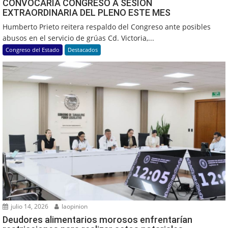
CONVOCARÍA CONGRESO A SESIÓN
EXTRAORDINARIA DEL PLENO ESTE MES
Humberto Prieto reitera respaldo del Congreso ante posibles
abusos en el servicio de grúas Cd. Victoria,...
Congreso del Estado
Destacados
julio 14, 2026
laopinion
Deudores alimentarios morosos enfrentarían