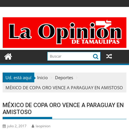
Ir
al
contenido
Ud. está aquí
Inicio
Deportes
MÉXICO DE COPA ORO VENCE A PARAGUAY EN AMISTOSO
MÉXICO DE COPA ORO VENCE A PARAGUAY EN
AMISTOSO
julio 2, 2017
laopinion