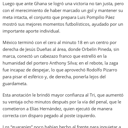
Luego que ante Ghana se logró una victoria no tan justa, pero
con el merecimiento de haber marcado un gol y mantener su
meta intacta, el conjunto que prepara Luis Pompilio Páez
mostró sus mejores momentos futbolísticos, ayudado por un
importante aporte individual.
México terminó con el cero al minuto 18 en un centro por
derecha de Jesús Dueñas al área, donde Orbelín Pineda, sin
marca, conectó un cabezazo franco que estrelló en la
humanidad del portero Anthony Silva; en el rebote, la zaga
fue incapaz de despejar, lo que aprovechó Rodolfo Pizarro
para pisar el esférico y, de derecha, ponerla lejos del
guardameta.
Esta anotación le brindó mayor confianza al Tri, que aumentó
su ventaja ocho minutos después por la vía del penal, que le
cometieron a Elías Hernández, quien ejecutó de manera
correcta con disparo pegado al poste izquierdo.
Los “guaraníes” poco habían hecho al frente para inquietar a