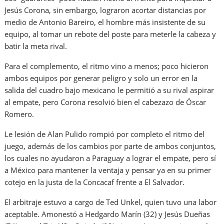
Jesús Corona, sin embargo, lograron acortar distancias por
medio de Antonio Bareiro, el hombre más insistente de su
equipo, al tomar un rebote del poste para meterle la cabeza y
batir la meta rival.
Para el complemento, el ritmo vino a menos; poco hicieron
ambos equipos por generar peligro y solo un error en la
salida del cuadro bajo mexicano le permitió a su rival aspirar
al empate, pero Corona resolvió bien el cabezazo de Óscar
Romero.
Le lesión de Alan Pulido rompió por completo el ritmo del
juego, además de los cambios por parte de ambos conjuntos,
los cuales no ayudaron a Paraguay a lograr el empate, pero sí
a México para mantener la ventaja y pensar ya en su primer
cotejo en la justa de la Concacaf frente a El Salvador.
El arbitraje estuvo a cargo de Ted Unkel, quien tuvo una labor
aceptable. Amonestó a Hedgardo Marín (32) y Jesús Dueñas