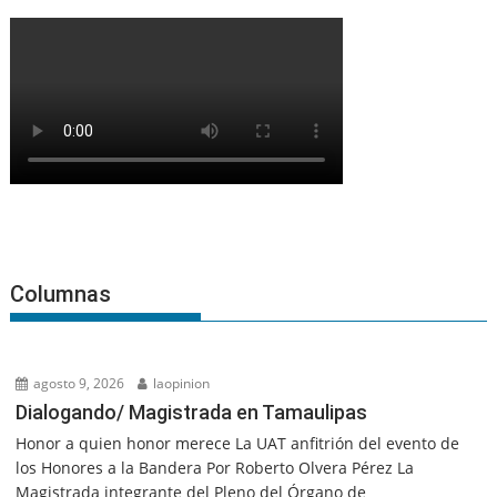
Columnas
agosto 9, 2026
laopinion
Dialogando/ Magistrada en Tamaulipas
Honor a quien honor merece La UAT anfitrión del evento de
los Honores a la Bandera Por Roberto Olvera Pérez La
Magistrada integrante del Pleno del Órgano de