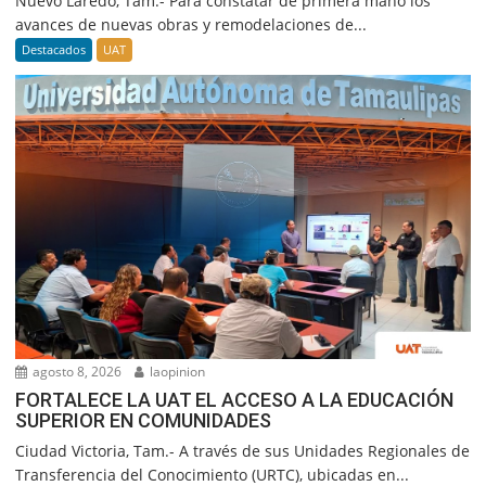
Nuevo Laredo, Tam.- Para constatar de primera mano los
avances de nuevas obras y remodelaciones de...
Destacados
UAT
agosto 8, 2026
laopinion
FORTALECE LA UAT EL ACCESO A LA EDUCACIÓN
SUPERIOR EN COMUNIDADES
Ciudad Victoria, Tam.- A través de sus Unidades Regionales de
Transferencia del Conocimiento (URTC), ubicadas en...