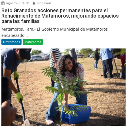
agosto 9, 2026
laopinion
Beto Granados acciones permanentes para el
Renacimiento de Matamoros, mejorando espacios
para las familias
Matamoros, Tam.- El Gobierno Municipal de Matamoros,
encabezado...
Destacados
Matamoros