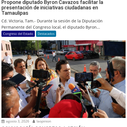
Propone diputado Byron Cavazos facilitar la
presentación de iniciativas ciudadanas en
Tamaulipas
Cd. Victoria, Tam.- Durante la sesión de la Diputación
Permanente del Congreso local, el diputado Byron...
Congreso del Estado
Destacados
agosto 3, 2026
laopinion