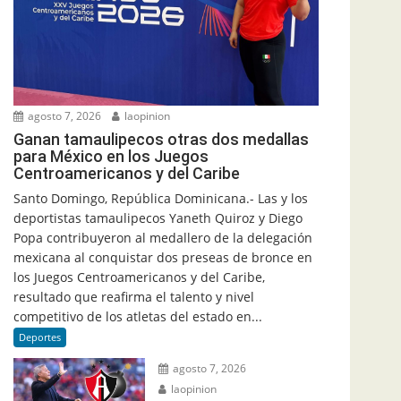
agosto 7, 2026
laopinion
Ganan tamaulipecos otras dos medallas
para México en los Juegos
Centroamericanos y del Caribe
Santo Domingo, República Dominicana.- Las y los
deportistas tamaulipecos Yaneth Quiroz y Diego
Popa contribuyeron al medallero de la delegación
mexicana al conquistar dos preseas de bronce en
los Juegos Centroamericanos y del Caribe,
resultado que reafirma el talento y nivel
competitivo de los atletas del estado en...
Deportes
agosto 7, 2026
laopinion