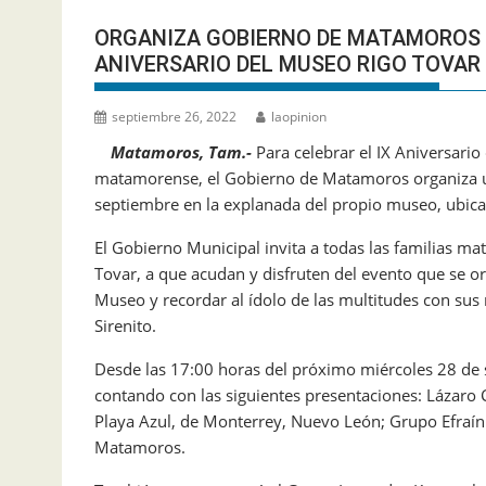
ORGANIZA GOBIERNO DE MATAMOROS B
ANIVERSARIO DEL MUSEO RIGO TOVAR
septiembre 26, 2022
laopinion
Matamoros, Tam.-
Para celebrar el IX Aniversari
matamorense, el Gobierno de Matamoros organiza un
septiembre en la explanada del propio museo, ubica
El Gobierno Municipal invita a todas las familias m
Tovar, a que acudan y disfruten del evento que se o
Museo y recordar al ídolo de las multitudes con su
Sirenito.
Desde las 17:00 horas del próximo miércoles 28 de
contando con las siguientes presentaciones: Lázaro
Playa Azul, de Monterrey, Nuevo León; Grupo Efraí
Matamoros.