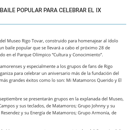
AILE POPULAR PARA CELEBRAR EL IX
o del Museo Rigo Tovar, construido para homenajear al ídolo
 baile popular que se llevará a cabo el próximo 28 de
do en el Parque Olímpico “Cultura y Conocimiento”.
atamorenses y especialmente a los grupos de fans de Rigo
rganiza para celebrar un aniversario más de la fundación del
s más grandes éxitos como lo son: Mi Matamoros Querido y El
 septiembre se presentarán grupos en la explanada del Museo,
 Campos y sus teclados, de Matamoros; Grupo Johnny y su
n Resendez y su Energía de Matamoros; Grupo Armonía, de