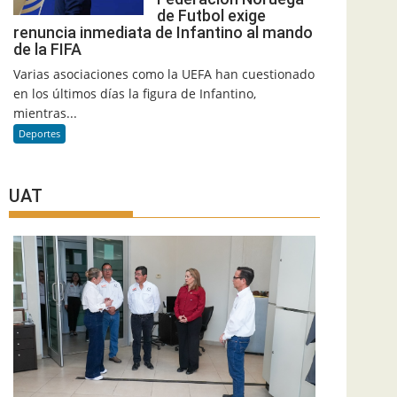
de Futbol exige
renuncia inmediata de Infantino al mando
de la FIFA
Varias asociaciones como la UEFA han cuestionado
en los últimos días la figura de Infantino,
mientras...
Deportes
UAT