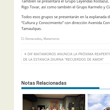
También se presentará el Grupo Leyendas Kostazul, 
Rigo Tovar, así como también el Grupo Karmelo y Cía
Todos esos grupos se presentarán en la explanada d
“Cultura y Conocimiento” con dirección Avenida Con
Tamaulipas.
,
Destacados
Matamoros
Navegación
DIF MATAMOROS ANUNCIA LA PRÓXIMA REAPERT
de
DE LA ESTANCIA DIURNA “RECUERDOS DE AMOR”
entradas
Notas Relacionadas