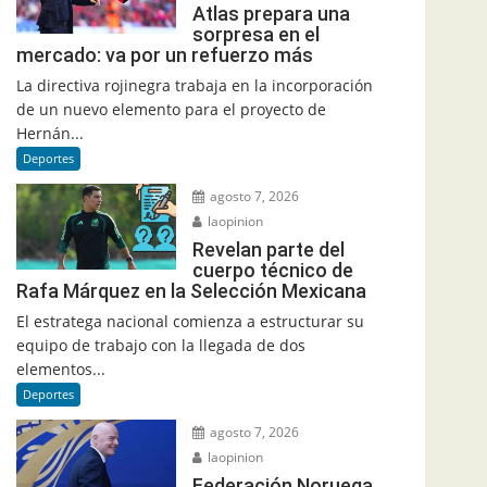
Atlas prepara una
sorpresa en el
mercado: va por un refuerzo más
La directiva rojinegra trabaja en la incorporación
de un nuevo elemento para el proyecto de
Hernán...
Deportes
agosto 7, 2026
laopinion
Revelan parte del
cuerpo técnico de
Rafa Márquez en la Selección Mexicana
El estratega nacional comienza a estructurar su
equipo de trabajo con la llegada de dos
elementos...
Deportes
agosto 7, 2026
laopinion
Federación Noruega