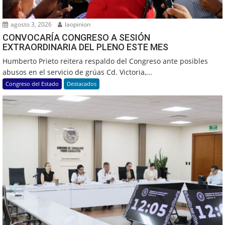
agosto 3, 2026
laopinion
CONVOCARÍA CONGRESO A SESIÓN
EXTRAORDINARIA DEL PLENO ESTE MES
Humberto Prieto reitera respaldo del Congreso ante posibles
abusos en el servicio de grúas Cd. Victoria,...
Congreso del Estado
Destacados