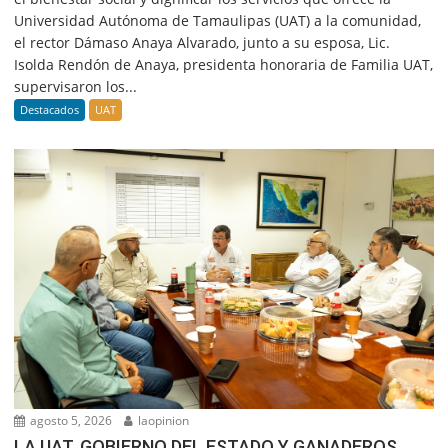
Universidad Autónoma de Tamaulipas (UAT) a la comunidad,
el rector Dámaso Anaya Alvarado, junto a su esposa, Lic.
Isolda Rendón de Anaya, presidenta honoraria de Familia UAT,
supervisaron los...
Destacados
UAT
agosto 5, 2026
laopinion
LA UAT, GOBIERNO DEL ESTADO Y GANADEROS