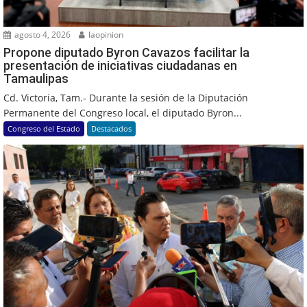
agosto 4, 2026
laopinion
Propone diputado Byron Cavazos facilitar la
presentación de iniciativas ciudadanas en
Tamaulipas
Cd. Victoria, Tam.- Durante la sesión de la Diputación
Permanente del Congreso local, el diputado Byron...
Congreso del Estado
Destacados