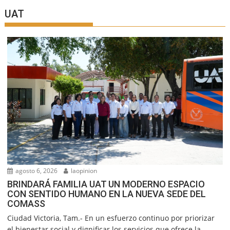
UAT
agosto 6, 2026
laopinion
BRINDARÁ FAMILIA UAT UN MODERNO ESPACIO
CON SENTIDO HUMANO EN LA NUEVA SEDE DEL
COMASS
Ciudad Victoria, Tam.- En un esfuerzo continuo por priorizar
el bienestar social y dignificar los servicios que ofrece la