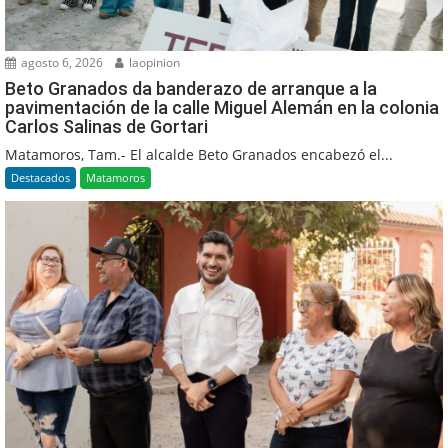
agosto 6, 2026
laopinion
Beto Granados da banderazo de arranque a la
pavimentación de la calle Miguel Alemán en la colonia
Carlos Salinas de Gortari
Matamoros, Tam.- El alcalde Beto Granados encabezó el...
Destacados
Matamoros