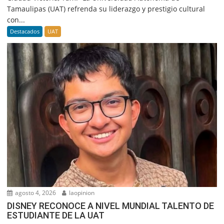
Tamaulipas (UAT) refrenda su liderazgo y prestigio cultural
con...
Destacados
UAT
agosto 4, 2026
laopinion
DISNEY RECONOCE A NIVEL MUNDIAL TALENTO DE
ESTUDIANTE DE LA UAT