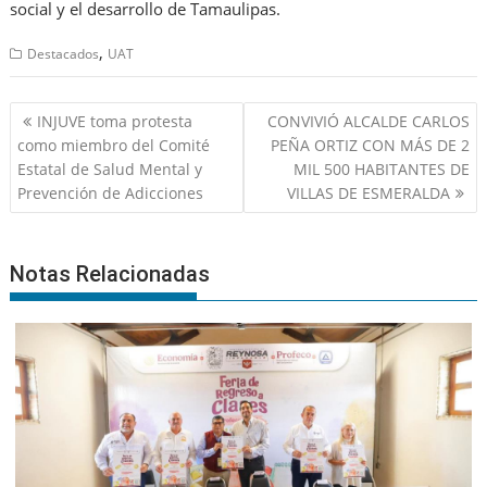
social y el desarrollo de Tamaulipas.
,
Destacados
UAT
Navegación
INJUVE toma protesta
CONVIVIÓ ALCALDE CARLOS
de
como miembro del Comité
PEÑA ORTIZ CON MÁS DE 2
entradas
Estatal de Salud Mental y
MIL 500 HABITANTES DE
Prevención de Adicciones
VILLAS DE ESMERALDA
Notas Relacionadas