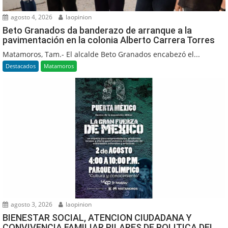
agosto 4, 2026
laopinion
Beto Granados da banderazo de arranque a la
pavimentación en la colonia Alberto Carrera Torres
Matamoros, Tam.- El alcalde Beto Granados encabezó el...
Destacados
Matamoros
agosto 3, 2026
laopinion
BIENESTAR SOCIAL, ATENCION CIUDADANA Y
CONVIVENCIA FAMILIAR PILARES DE POLITICA DEL