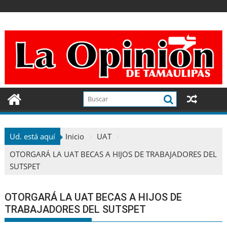
Ir
al
contenido
Ud. está aquí
Inicio
UAT
OTORGARÁ LA UAT BECAS A HIJOS DE TRABAJADORES DEL
SUTSPET
OTORGARÁ LA UAT BECAS A HIJOS DE
TRABAJADORES DEL SUTSPET