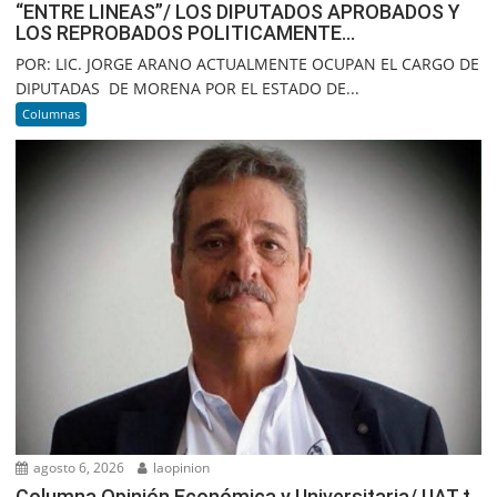
“ENTRE LINEAS”/ LOS DIPUTADOS APROBADOS Y
LOS REPROBADOS POLITICAMENTE…
POR: LIC. JORGE ARANO ACTUALMENTE OCUPAN EL CARGO DE
DIPUTADAS DE MORENA POR EL ESTADO DE...
Columnas
agosto 6, 2026
laopinion
Columna Opinión Económica y Universitaria/ UAT t