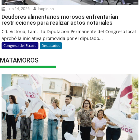
julio 14, 2026
laopinion
Deudores alimentarios morosos enfrentarían
restricciones para realizar actos notariales
Cd. Victoria, Tam.- La Diputación Permanente del Congreso local
aprobó la iniciativa promovida por el diputado...
Congreso del Estado
Destacados
MATAMOROS