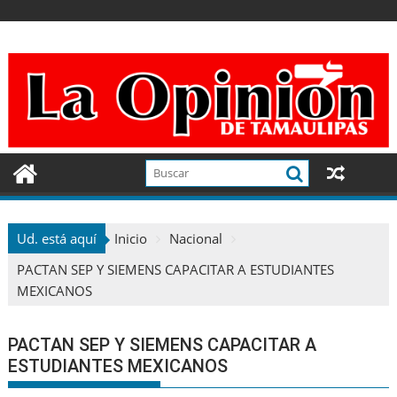
Ir
al
contenido
Ud. está aquí
Inicio
Nacional
PACTAN SEP Y SIEMENS CAPACITAR A ESTUDIANTES
MEXICANOS
PACTAN SEP Y SIEMENS CAPACITAR A
ESTUDIANTES MEXICANOS