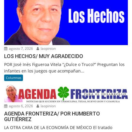
agosto 7, 2026
laopinion
LOS HECHOS/ MUY AGRADECIDO
POR José Inés Figueroa Vitela “¿Dulce o Truco?” Preguntan los
infantes en los juegos que acompañan...
Columnas
agosto 6, 2026
laopinion
AGENDA FRONTERIZA/ POR HUMBERTO
GUTIÉRREZ
LA OTRA CARA DE LA ECONOMÍA DE MÉXICO El tratado