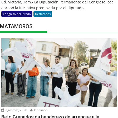
Cd. Victoria, Tam.- La Diputación Permanente del Congreso local
aprobó la iniciativa promovida por el diputado...
Congreso del Estado
Destacados
MATAMOROS
agosto 6, 2026
laopinion
Beto Granados da banderazo de arranque a la