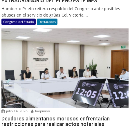
EXTRAORDINARIA DEL PLENO ESTE MES
Humberto Prieto reitera respaldo del Congreso ante posibles
abusos en el servicio de grúas Cd. Victoria,...
Congreso del Estado
Destacados
julio 14, 2026
laopinion
Deudores alimentarios morosos enfrentarían
restricciones para realizar actos notariales