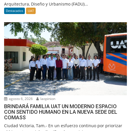
Arquitectura, Diseño y Urbanismo (FADU)...
Destacados
UAT
agosto 6, 2026
laopinion
BRINDARÁ FAMILIA UAT UN MODERNO ESPACIO
CON SENTIDO HUMANO EN LA NUEVA SEDE DEL
COMASS
Ciudad Victoria, Tam.- En un esfuerzo continuo por priorizar