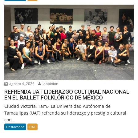
agosto 4, 2026
laopinion
REFRENDA UAT LIDERAZGO CULTURAL NACIONAL
EN EL BALLET FOLKLÓRICO DE MÉXICO
Ciudad Victoria, Tam.- La Universidad Autónoma de
Tamaulipas (UAT) refrenda su liderazgo y prestigio cultural
con...
Destacados
UAT