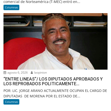
comercial de Norteamérica (T-MEC) entró en...
Columnas
agosto 6, 2026
laopinion
“ENTRE LINEAS”/ LOS DIPUTADOS APROBADOS Y
LOS REPROBADOS POLITICAMENTE…
POR: LIC. JORGE ARANO ACTUALMENTE OCUPAN EL CARGO DE
DIPUTADAS DE MORENA POR EL ESTADO DE...
Columnas