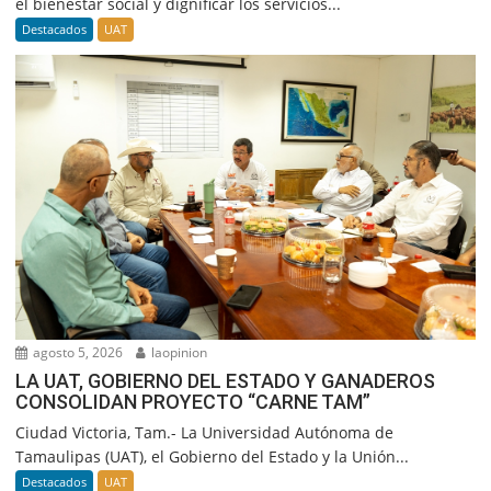
el bienestar social y dignificar los servicios...
Destacados
UAT
agosto 5, 2026
laopinion
LA UAT, GOBIERNO DEL ESTADO Y GANADEROS
CONSOLIDAN PROYECTO “CARNE TAM”
Ciudad Victoria, Tam.- La Universidad Autónoma de
Tamaulipas (UAT), el Gobierno del Estado y la Unión...
Destacados
UAT