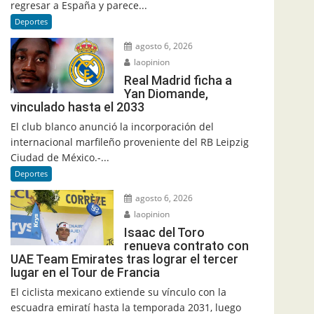
regresar a España y parece...
Deportes
agosto 6, 2026
laopinion
Real Madrid ficha a
Yan Diomande,
vinculado hasta el 2033
El club blanco anunció la incorporación del
internacional marfileño proveniente del RB Leipzig
Ciudad de México.-...
Deportes
agosto 6, 2026
laopinion
Isaac del Toro
renueva contrato con
UAE Team Emirates tras lograr el tercer
lugar en el Tour de Francia
El ciclista mexicano extiende su vínculo con la
escuadra emiratí hasta la temporada 2031, luego