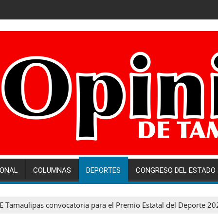
IONAL
COLUMNAS
DEPORTES
CONGRESO DEL ESTADO
E Tamaulipas convocatoria para el Premio Estatal del Deporte 20