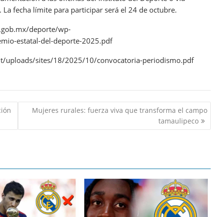
 La fecha límite para participar será el 24 de octubre.
s.gob.mx/deporte/wp-
mio-estatal-del-deporte-2025.pdf
t/uploads/sites/18/2025/10/convocatoria-periodismo.pdf
ción
Mujeres rurales: fuerza viva que transforma el campo
tamaulipeco