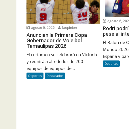
agosto 6, 20
agosto 6, 2026
laopinion
Rodri podrí
pese al int
Anuncian la Primera Copa
Gobernador de Voleibol
El Balón de O
Tamaulipas 2026
Mundo 2026 q
El certamen se celebrará en Victoria
España y pare
y reunirá a alrededor de 200
Deportes
equipos de equipos de...
Deportes
Destacados