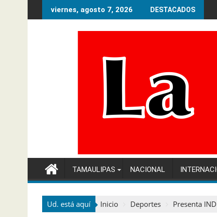
Ir
viernes, agosto 7, 2026
DESTACADOS
al
contenido
TAMAULIPAS
NACIONAL
INTERNAC
Ud. está aquí
Inicio
Deportes
Presenta IND