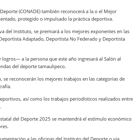
y Deporte (CONADE) también reconocerá a la o el Mejor
entado, protegido o impulsado la práctica deportiva.
iva del Instituto, se premiará a los mejores exponentes en las
l, Deportista Adaptado, Deportista No Federado y Deportista
 logros— a la persona que este año ingresará al Salón al
endas del deporte tamaulipeco.
, se reconocerán los mejores trabajos en las categorías de
rafía.
eportivos, así como los trabajos periodísticos realizados entre
.
Estatal del Deporte 2025 se mantendrá el estímulo económico
res.
mentación a las oficinas del Instituto del Deporte o vía