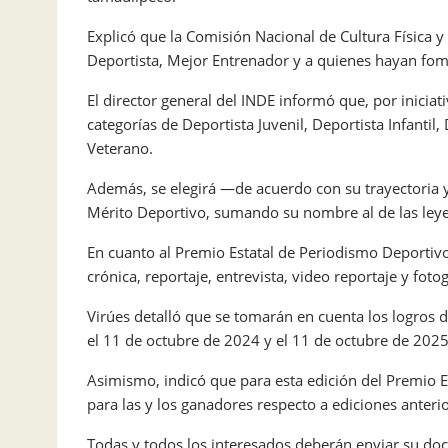
Explicó que la Comisión Nacional de Cultura Física 
Deportista, Mejor Entrenador y a quienes hayan fom
El director general del INDE informó que, por iniciat
categorías de Deportista Juvenil, Deportista Infanti
Veterano.
Además, se elegirá —de acuerdo con su trayectoria y
Mérito Deportivo, sumando su nombre al de las ley
En cuanto al Premio Estatal de Periodismo Deportivo
crónica, reportaje, entrevista, video reportaje y fotog
Virúes detalló que se tomarán en cuenta los logros d
el 11 de octubre de 2024 y el 11 de octubre de 2025
Asimismo, indicó que para esta edición del Premio 
para las y los ganadores respecto a ediciones anterio
Todas y todos los interesados deberán enviar su docu