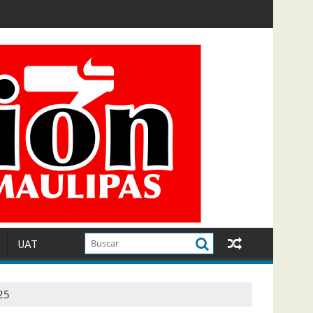
UAT
25