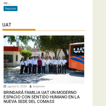
de...
Deportes
UAT
agosto 6, 2026
laopinion
BRINDARÁ FAMILIA UAT UN MODERNO
ESPACIO CON SENTIDO HUMANO EN LA
NUEVA SEDE DEL COMASS