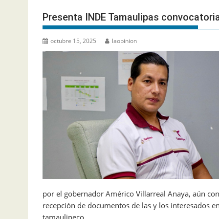
Presenta INDE Tamaulipas convocatoria 
octubre 15, 2025
laopinion
por el gobernador Américo Villarreal Anaya, aún con f
recepción de documentos de las y los interesados en
tamaulipeco.