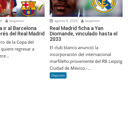
26
laopinion
agosto 6, 2026
laopinion
a ir al Barcelona
Real Madrid ficha a Yan
erés del Real Madrid
Diomande, vinculado hasta el
2033
ro de la Copa del
El club blanco anunció la
uiere regresar a
incorporación del internacional
ce...
marfileño proveniente del RB Leipzig
Ciudad de México.-...
Deportes