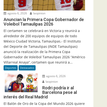
agosto 6, 2026
laopinion
Anuncian la Primera Copa Gobernador de
Voleibol Tamaulipas 2026
El certamen se celebrará en Victoria y reunirá a
alrededor de 200 equipos de equipos de todo
México Ciudad Victoria, Tamaulipas.- El Instituto
del Deporte de Tamaulipas (INDE Tamaulipas)
anunció la realización de la Primera Copa
Gobernador de Voleibol Tamaulipas 2026 “Américo
Villarreal Anaya”, certamen que reunirá a...
Deportes
Destacados
agosto 6, 2026
laopinion
Rodri podría ir al
Barcelona pese al
interés del Real Madrid
El Balón de Oro de la Copa del Mundo 2026 quiere