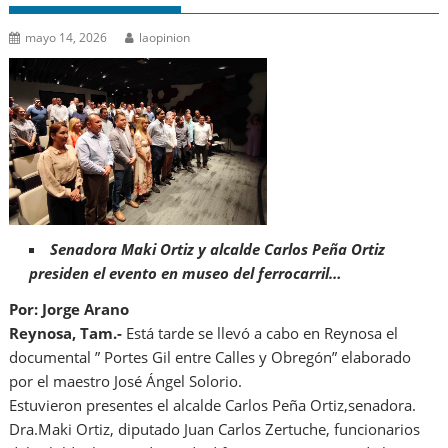
mayo 14, 2026
laopinion
Senadora Maki Ortiz y alcalde Carlos Peña Ortiz
presiden el evento en museo del ferrocarril…
Por: Jorge Arano
Reynosa, Tam.-
Está tarde se llevó a cabo en Reynosa el
documental ” Portes Gil entre Calles y Obregón” elaborado
por el maestro José Ángel Solorio.
Estuvieron presentes el alcalde Carlos Peña Ortiz,senadora.
Dra.Maki Ortiz, diputado Juan Carlos Zertuche, funcionarios