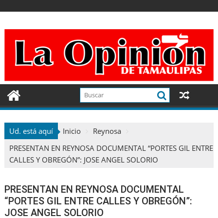
Ir
al
contenido
Ud. está aquí
Inicio
Reynosa
PRESENTAN EN REYNOSA DOCUMENTAL “PORTES GIL ENTRE
CALLES Y OBREGÓN”: JOSE ANGEL SOLORIO
PRESENTAN EN REYNOSA DOCUMENTAL
“PORTES GIL ENTRE CALLES Y OBREGÓN”:
JOSE ANGEL SOLORIO