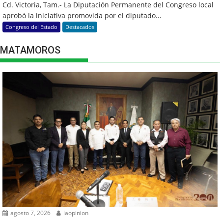
Cd. Victoria, Tam.- La Diputación Permanente del Congreso local
aprobó la iniciativa promovida por el diputado...
Congreso del Estado
Destacados
MATAMOROS
agosto 7, 2026
laopinion