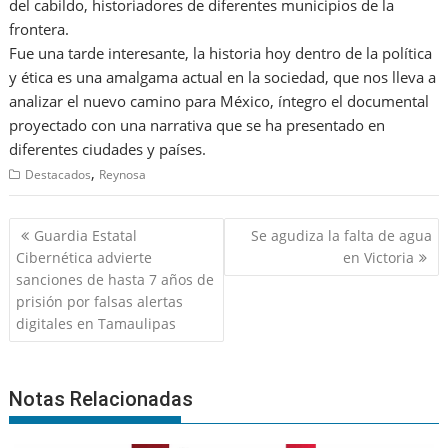
del cabildo, historiadores de diferentes municipios de la
frontera.
Fue una tarde interesante, la historia hoy dentro de la política
y ética es una amalgama actual en la sociedad, que nos lleva a
analizar el nuevo camino para México, íntegro el documental
proyectado con una narrativa que se ha presentado en
diferentes ciudades y países.
,
Destacados
Reynosa
Navegación
Guardia Estatal
Se agudiza la falta de agua
de
Cibernética advierte
en Victoria
entradas
sanciones de hasta 7 años de
prisión por falsas alertas
digitales en Tamaulipas
Notas Relacionadas