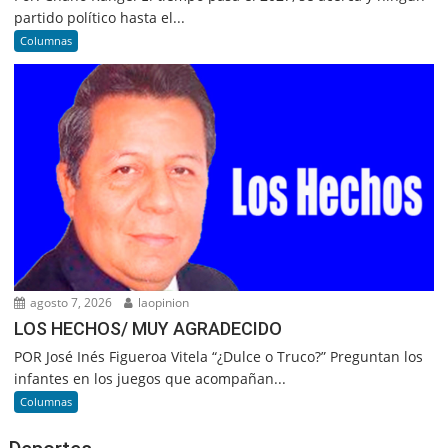
partido político hasta el...
Columnas
agosto 7, 2026
laopinion
LOS HECHOS/ MUY AGRADECIDO
POR José Inés Figueroa Vitela “¿Dulce o Truco?” Preguntan los
infantes en los juegos que acompañan...
Columnas