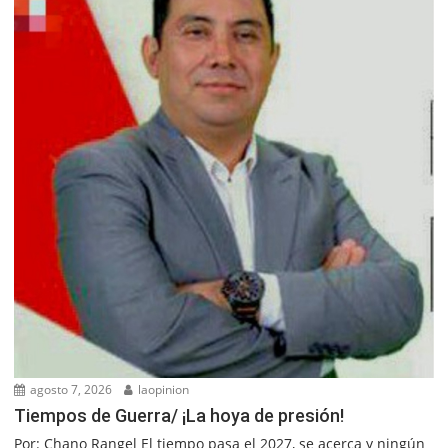
agosto 7, 2026
laopinion
Tiempos de Guerra/ ¡La hoya de presión!
Por: Chano Rangel El tiempo pasa el 2027, se acerca y ningún