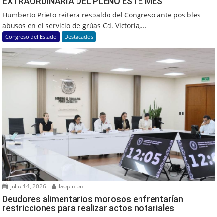
EXTRAORDINARIA DEL PLENO ESTE MES
Humberto Prieto reitera respaldo del Congreso ante posibles
abusos en el servicio de grúas Cd. Victoria,...
Congreso del Estado
Destacados
julio 14, 2026
laopinion
Deudores alimentarios morosos enfrentarían
restricciones para realizar actos notariales