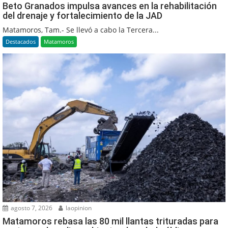
Beto Granados impulsa avances en la rehabilitación
del drenaje y fortalecimiento de la JAD
Matamoros, Tam.- Se llevó a cabo la Tercera...
Destacados
Matamoros
agosto 7, 2026
laopinion
Matamoros rebasa las 80 mil llantas trituradas para