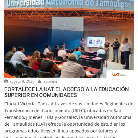
agosto 8, 2026
laopinion
FORTALECE LA UAT EL ACCESO A LA EDUCACIÓN
SUPERIOR EN COMUNIDADES
Ciudad Victoria, Tam.- A través de sus Unidades Regionales de
Transferencia del Conocimiento (URTC), ubicadas en San
Fernando, Jiménez, Tula y González, la Universidad Autónoma
de Tamaulipas (UAT) ofrece la oportunidad de estudiar los
programas educativos en línea apoyados por tutores y
herramientas tecnológicas disponibles en estas sedes....