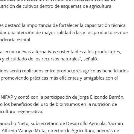
trición de cultivos dentro de esquemas de agricultura
es destacó la importancia de fortalecer la capacitación técnica
ndar una atención de mayor calidad a las y los productores que
dencia estatal.
acercar nuevas alternativas sustentables a los productores,
y el cuidado de los recursos naturales”, señaló.
os serán replicados entre productores agrícolas beneficiarios
 promoviendo prácticas más eficientes y amigables con el
INIFAP y contó con la participación de Jorge Elizondo Barrón,
 los beneficios del uso de bioinsumos en la nutrición de
icultura regenerativa.
Camacho Nieto, subsecretario de Desarrollo Agrícola; Yazmín
; Alfredo Vanoye Mota, director de Agricultura, además de