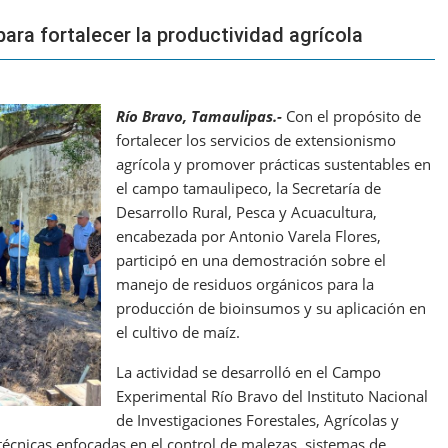
ra fortalecer la productividad agrícola
Río Bravo, Tamaulipas.-
Con el propósito de
fortalecer los servicios de extensionismo
agrícola y promover prácticas sustentables en
el campo tamaulipeco, la Secretaría de
Desarrollo Rural, Pesca y Acuacultura,
encabezada por Antonio Varela Flores,
participó en una demostración sobre el
manejo de residuos orgánicos para la
producción de bioinsumos y su aplicación en
el cultivo de maíz.
La actividad se desarrolló en el Campo
Experimental Río Bravo del Instituto Nacional
de Investigaciones Forestales, Agrícolas y
técnicas enfocadas en el control de malezas, sistemas de