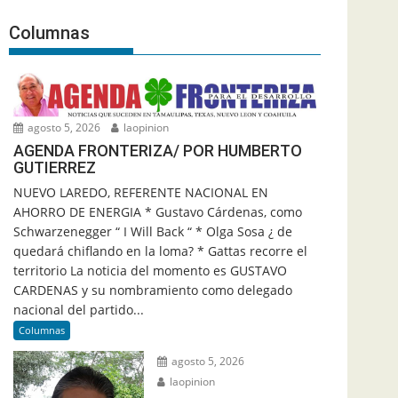
Columnas
agosto 5, 2026
laopinion
AGENDA FRONTERIZA/ POR HUMBERTO
GUTIERREZ
NUEVO LAREDO, REFERENTE NACIONAL EN
AHORRO DE ENERGIA * Gustavo Cárdenas, como
Schwarzenegger “ I Will Back “ * Olga Sosa ¿ de
quedará chiflando en la loma? * Gattas recorre el
territorio La noticia del momento es GUSTAVO
CARDENAS y su nombramiento como delegado
nacional del partido...
Columnas
agosto 5, 2026
laopinion