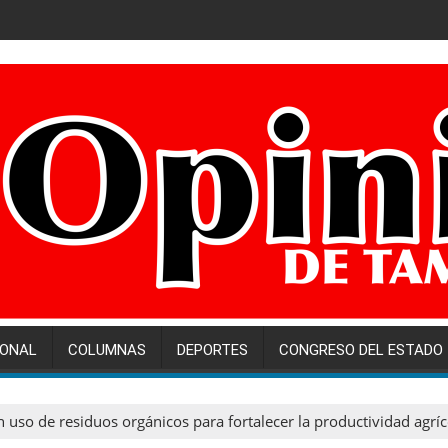
IONAL
COLUMNAS
DEPORTES
CONGRESO DEL ESTADO
uso de residuos orgánicos para fortalecer la productividad agríc