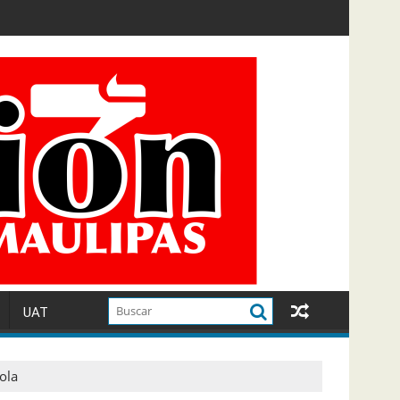
UAT
ola