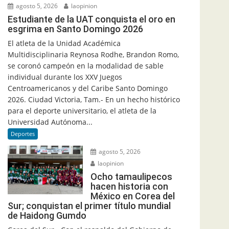
agosto 5, 2026
laopinion
Estudiante de la UAT conquista el oro en
esgrima en Santo Domingo 2026
El atleta de la Unidad Académica
Multidisciplinaria Reynosa Rodhe, Brandon Romo,
se coronó campeón en la modalidad de sable
individual durante los XXV Juegos
Centroamericanos y del Caribe Santo Domingo
2026. Ciudad Victoria, Tam.- En un hecho histórico
para el deporte universitario, el atleta de la
Universidad Autónoma...
Deportes
agosto 5, 2026
laopinion
Ocho tamaulipecos
hacen historia con
México en Corea del
Sur; conquistan el primer título mundial
de Haidong Gumdo