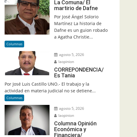
La Comuna/ El
martirio de Dafne
Por José Ángel Solorio
Martínez La historia de
Dafne es un guion robado
a Agatha Christie...
Columnas
agosto 5, 2026
laopinion
CORREPONDENCIA/
Es Tania
Por José Luis Castillo UNO.- El trabajo y la
actividad en materia judicial no se detiene...
Columnas
agosto 5, 2026
laopinion
Columna Opinión
Económica y
Financiera/