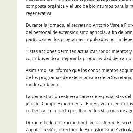
composta orgánica y el uso de bioinsumos para la nu
regenerativa.
Durante la jornada, el secretario Antonio Varela Flor
del personal de extensionismo agrícola, a fin de bri
participan en los programas impulsados por la depen
“Estas acciones permiten actualizar conocimientos y 
contribuyendo a mejorar la productividad del campo 
Asimismo, se informó que los conocimientos adquirid
de los programas de extensionismo de la Secretaría,
medio ambiente.
La demostración estuvo a cargo de especialistas del 
jefe del Campo Experimental Río Bravo, quien expuso
cultivos y su impacto positivo en los sistemas de agr
Durante la demostración también asistieron Eliseo 
Zapata Treviño, directora de Extensionismo Agrícola