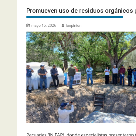
Promueven uso de residuos orgánicos pa
mayo 15, 2026
laopinion
Pecuarias (INIFAP), donde especialistas presentaron 