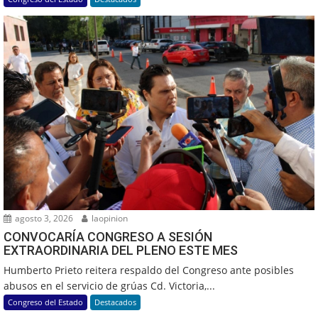
agosto 3, 2026
laopinion
CONVOCARÍA CONGRESO A SESIÓN
EXTRAORDINARIA DEL PLENO ESTE MES
Humberto Prieto reitera respaldo del Congreso ante posibles
abusos en el servicio de grúas Cd. Victoria,...
Congreso del Estado
Destacados