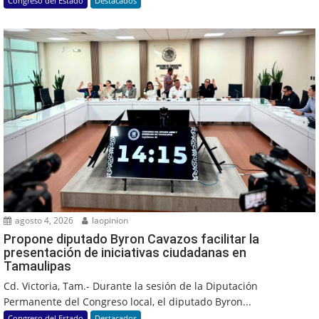
Congreso del Estado
Destacados
agosto 4, 2026
laopinion
Propone diputado Byron Cavazos facilitar la
presentación de iniciativas ciudadanas en
Tamaulipas
Cd. Victoria, Tam.- Durante la sesión de la Diputación
Permanente del Congreso local, el diputado Byron...
Congreso del Estado
Destacados