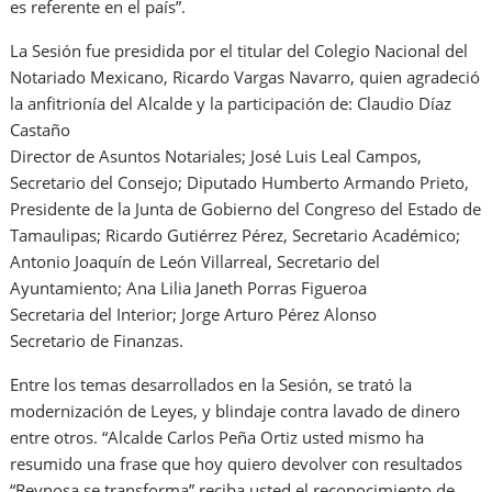
es referente en el país”.
La Sesión fue presidida por el titular del Colegio Nacional del
Notariado Mexicano, Ricardo Vargas Navarro, quien agradeció
la anfitrionía del Alcalde y la participación de: Claudio Díaz
Castaño
Director de Asuntos Notariales; José Luis Leal Campos,
Secretario del Consejo; Diputado Humberto Armando Prieto,
Presidente de la Junta de Gobierno del Congreso del Estado de
Tamaulipas; Ricardo Gutiérrez Pérez, Secretario Académico;
Antonio Joaquín de León Villarreal, Secretario del
Ayuntamiento; Ana Lilia Janeth Porras Figueroa
Secretaria del Interior; Jorge Arturo Pérez Alonso
Secretario de Finanzas.
Entre los temas desarrollados en la Sesión, se trató la
modernización de Leyes, y blindaje contra lavado de dinero
entre otros. “Alcalde Carlos Peña Ortiz usted mismo ha
resumido una frase que hoy quiero devolver con resultados
“Reynosa se transforma” reciba usted el reconocimiento de