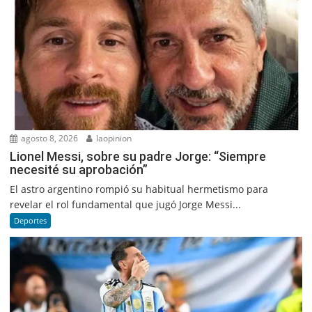
agosto 8, 2026
laopinion
Lionel Messi, sobre su padre Jorge: “Siempre
necesité su aprobación”
El astro argentino rompió su habitual hermetismo para
revelar el rol fundamental que jugó Jorge Messi...
Deportes