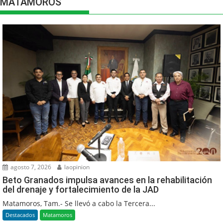
MATAMOROS
agosto 7, 2026
laopinion
Beto Granados impulsa avances en la rehabilitación
del drenaje y fortalecimiento de la JAD
Matamoros, Tam.- Se llevó a cabo la Tercera...
Destacados
Matamoros