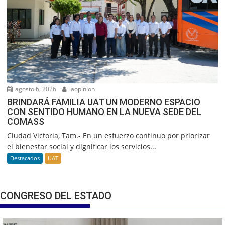
agosto 6, 2026
laopinion
BRINDARÁ FAMILIA UAT UN MODERNO ESPACIO
CON SENTIDO HUMANO EN LA NUEVA SEDE DEL
COMASS
Ciudad Victoria, Tam.- En un esfuerzo continuo por priorizar
el bienestar social y dignificar los servicios...
Destacados
UAT
CONGRESO DEL ESTADO