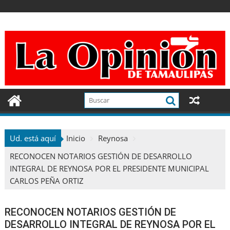
Ir
al
contenido
Ud. está aquí
Inicio
Reynosa
RECONOCEN NOTARIOS GESTIÓN DE DESARROLLO
INTEGRAL DE REYNOSA POR EL PRESIDENTE MUNICIPAL
CARLOS PEÑA ORTIZ
RECONOCEN NOTARIOS GESTIÓN DE
DESARROLLO INTEGRAL DE REYNOSA POR EL