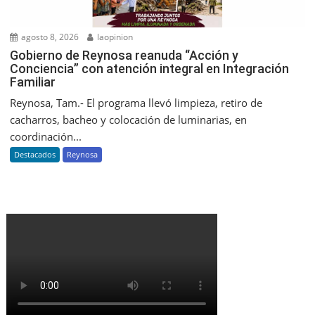
agosto 8, 2026
laopinion
Gobierno de Reynosa reanuda “Acción y
Conciencia” con atención integral en Integración
Familiar
Reynosa, Tam.- El programa llevó limpieza, retiro de
cacharros, bacheo y colocación de luminarias, en
coordinación...
Destacados
Reynosa