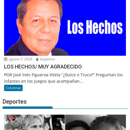
agosto 7, 2026
laopinion
LOS HECHOS/ MUY AGRADECIDO
POR José Inés Figueroa Vitela “¿Dulce o Truco?” Preguntan los
infantes en los juegos que acompañan...
Columnas
Deportes