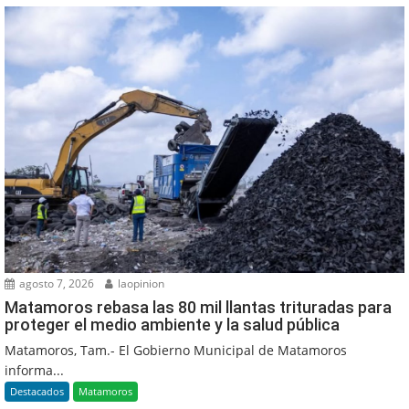
agosto 7, 2026
laopinion
Matamoros rebasa las 80 mil llantas trituradas para
proteger el medio ambiente y la salud pública
Matamoros, Tam.- El Gobierno Municipal de Matamoros
informa...
Destacados
Matamoros