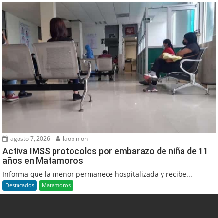
agosto 7, 2026
laopinion
Activa IMSS protocolos por embarazo de niña de 11
años en Matamoros
Informa que la menor permanece hospitalizada y recibe...
Destacados
Matamoros