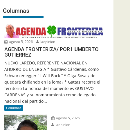
Columnas
agosto 5, 2026
laopinion
AGENDA FRONTERIZA/ POR HUMBERTO
GUTIERREZ
NUEVO LAREDO, REFERENTE NACIONAL EN
AHORRO DE ENERGIA * Gustavo Cárdenas, como
Schwarzenegger “ I Will Back “ * Olga Sosa ¿ de
quedará chiflando en la loma? * Gattas recorre el
territorio La noticia del momento es GUSTAVO
CARDENAS y su nombramiento como delegado
nacional del partido...
Columnas
agosto 5, 2026
laopinion