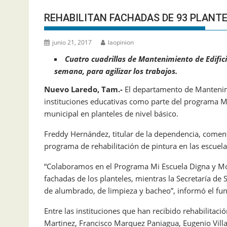
REHABILITAN FACHADAS DE 93 PLANT
junio 21, 2017
laopinion
Cuatro cuadrillas de Mantenimiento de Edific
semana, para agilizar los trabajos.
Nuevo Laredo, Tam.-
El departamento de Mantenimie
instituciones educativas como parte del programa 
municipal en planteles de nivel básico.
Freddy Hernández, titular de la dependencia, comen
programa de rehabilitación de pintura en las escuela
“Colaboramos en el Programa Mi Escuela Digna y Mo
fachadas de los planteles, mientras la Secretaría de 
de alumbrado, de limpieza y bacheo”, informó el fun
Entre las instituciones que han recibido rehabilitaci
Martinez, Francisco Marquez Paniagua, Eugenio Villar