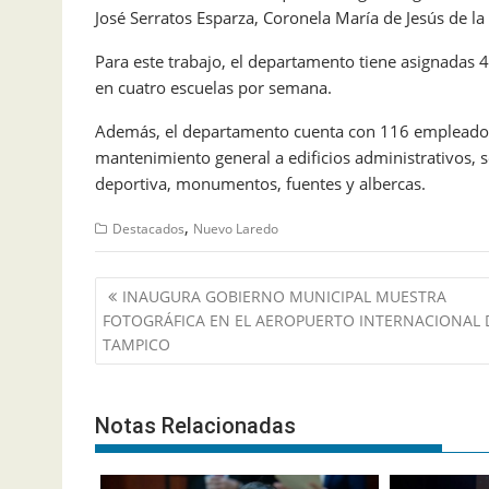
José Serratos Esparza, Coronela María de Jesús de la
Para este trabajo, el departamento tiene asignadas 
en cuatro escuelas por semana.
Además, el departamento cuenta con 116 empleados 
mantenimiento general a edificios administrativos, sec
deportiva, monumentos, fuentes y albercas.
,
Destacados
Nuevo Laredo
Navegación
INAUGURA GOBIERNO MUNICIPAL MUESTRA
de
FOTOGRÁFICA EN EL AEROPUERTO INTERNACIONAL 
entradas
TAMPICO
Notas Relacionadas