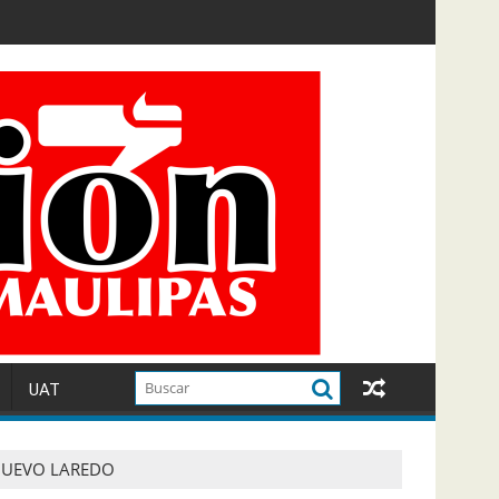
UAT
 NUEVO LAREDO