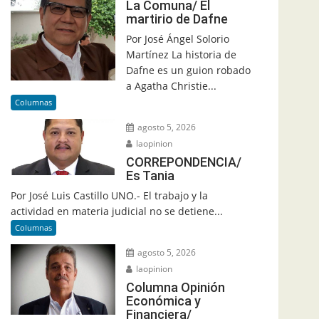
La Comuna/ El
martirio de Dafne
Por José Ángel Solorio
Martínez La historia de
Dafne es un guion robado
a Agatha Christie...
Columnas
agosto 5, 2026
laopinion
CORREPONDENCIA/
Es Tania
Por José Luis Castillo UNO.- El trabajo y la
actividad en materia judicial no se detiene...
Columnas
agosto 5, 2026
laopinion
Columna Opinión
Económica y
Financiera/