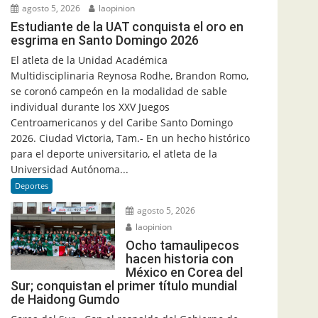
agosto 5, 2026
laopinion
Estudiante de la UAT conquista el oro en
esgrima en Santo Domingo 2026
El atleta de la Unidad Académica
Multidisciplinaria Reynosa Rodhe, Brandon Romo,
se coronó campeón en la modalidad de sable
individual durante los XXV Juegos
Centroamericanos y del Caribe Santo Domingo
2026. Ciudad Victoria, Tam.- En un hecho histórico
para el deporte universitario, el atleta de la
Universidad Autónoma...
Deportes
agosto 5, 2026
laopinion
Ocho tamaulipecos
hacen historia con
México en Corea del
Sur; conquistan el primer título mundial
de Haidong Gumdo