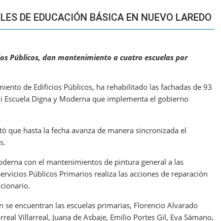
ELES DE EDUCACIÓN BÁSICA EN NUEVO LAREDO
ios Públicos, dan mantenimiento a cuatro escuelas por
nto de Edificios Públicos, ha rehabilitado las fachadas de 93
Mi Escuela Digna y Moderna que implementa el gobierno
tó que hasta la fecha avanza de manera sincronizada el
s.
derna con el mantenimientos de pintura general a las
Servicios Públicos Primarios realiza las acciones de reparación
cionario.
ón se encuentran las escuelas primarias, Florencio Alvarado
real Villarreal, Juana de Asbaje, Emilio Portes Gil, Eva Sámano,