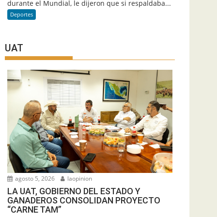
durante el Mundial, le dijeron que si respaldaba...
Deportes
UAT
agosto 5, 2026
laopinion
LA UAT, GOBIERNO DEL ESTADO Y
GANADEROS CONSOLIDAN PROYECTO
“CARNE TAM”