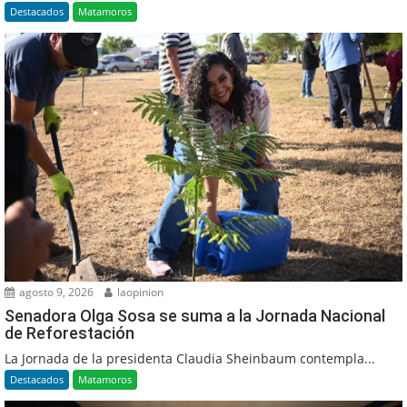
Destacados
Matamoros
agosto 9, 2026
laopinion
Senadora Olga Sosa se suma a la Jornada Nacional
de Reforestación
La Jornada de la presidenta Claudia Sheinbaum contempla...
Destacados
Matamoros