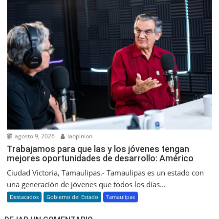
agosto 9, 2026
laopinion
Trabajamos para que las y los jóvenes tengan
mejores oportunidades de desarrollo: Américo
Ciudad Victoria, Tamaulipas.- Tamaulipas es un estado con
una generación de jóvenes que todos los días...
Destacados
Gobierno del Estado
Tamaulipas