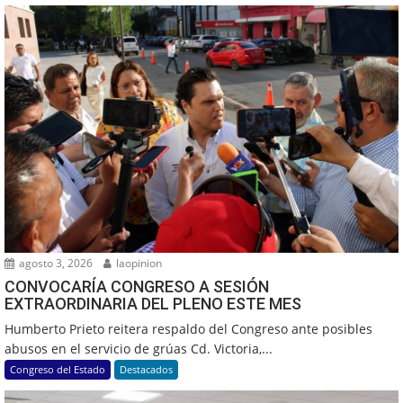
agosto 3, 2026
laopinion
CONVOCARÍA CONGRESO A SESIÓN
EXTRAORDINARIA DEL PLENO ESTE MES
Humberto Prieto reitera respaldo del Congreso ante posibles
abusos en el servicio de grúas Cd. Victoria,...
Congreso del Estado
Destacados