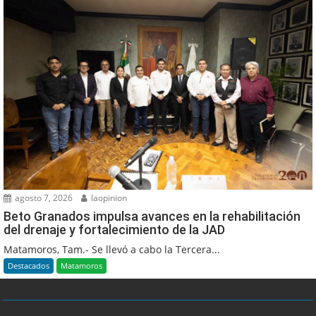
agosto 7, 2026
laopinion
Beto Granados impulsa avances en la rehabilitación
del drenaje y fortalecimiento de la JAD
Matamoros, Tam.- Se llevó a cabo la Tercera...
Destacados
Matamoros