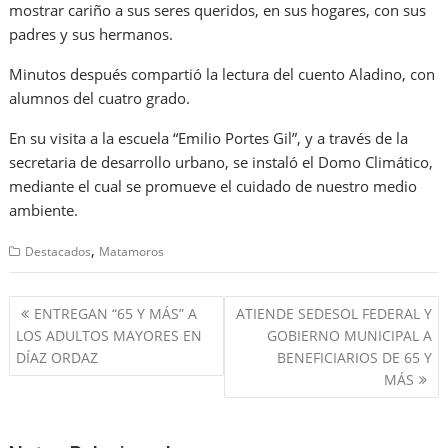
mostrar cariño a sus seres queridos, en sus hogares, con sus
padres y sus hermanos.
Minutos después compartió la lectura del cuento Aladino, con
alumnos del cuatro grado.
En su visita a la escuela “Emilio Portes Gil”, y a través de la
secretaria de desarrollo urbano, se instaló el Domo Climático,
mediante el cual se promueve el cuidado de nuestro medio
ambiente.
,
Destacados
Matamoros
Navegación
ENTREGAN “65 Y MÁS” A
ATIENDE SEDESOL FEDERAL Y
de
LOS ADULTOS MAYORES EN
GOBIERNO MUNICIPAL A
entradas
DÍAZ ORDAZ
BENEFICIARIOS DE 65 Y
MÁS