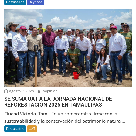
Destacados
Reynosa
agosto 9, 2026
laopinion
SE SUMA UAT A LA JORNADA NACIONAL DE
REFORESTACIÓN 2026 EN TAMAULIPAS
Ciudad Victoria, Tam.- En un compromiso firme con la
sustentabilidad y la conservación del patrimonio natural,...
Destacados
UAT