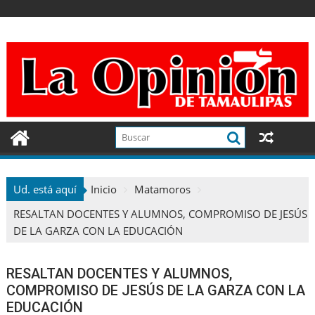
Ir
al
contenido
Ud. está aquí
Inicio
Matamoros
RESALTAN DOCENTES Y ALUMNOS, COMPROMISO DE JESÚS
DE LA GARZA CON LA EDUCACIÓN
RESALTAN DOCENTES Y ALUMNOS,
COMPROMISO DE JESÚS DE LA GARZA CON LA
EDUCACIÓN