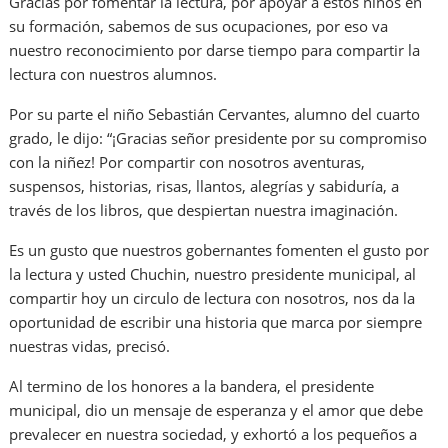
Gracias por fomentar la lectura, por apoyar a estos niños en
su formación, sabemos de sus ocupaciones, por eso va
nuestro reconocimiento por darse tiempo para compartir la
lectura con nuestros alumnos.
Por su parte el niño Sebastián Cervantes, alumno del cuarto
grado, le dijo: “¡Gracias señor presidente por su compromiso
con la niñez! Por compartir con nosotros aventuras,
suspensos, historias, risas, llantos, alegrías y sabiduría, a
través de los libros, que despiertan nuestra imaginación.
Es un gusto que nuestros gobernantes fomenten el gusto por
la lectura y usted Chuchin, nuestro presidente municipal, al
compartir hoy un circulo de lectura con nosotros, nos da la
oportunidad de escribir una historia que marca por siempre
nuestras vidas, precisó.
Al termino de los honores a la bandera, el presidente
municipal, dio un mensaje de esperanza y el amor que debe
prevalecer en nuestra sociedad, y exhortó a los pequeños a