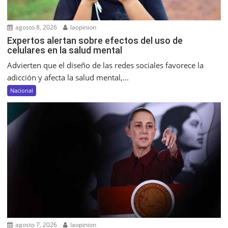
agosto 8, 2026
laopinion
Expertos alertan sobre efectos del uso de
celulares en la salud mental
Advierten que el diseño de las redes sociales favorece la
adicción y afecta la salud mental,...
Nacional
agosto 7, 2026
laopinion