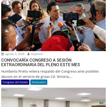
agosto 3, 2026
laopinion
CONVOCARÍA CONGRESO A SESIÓN
EXTRAORDINARIA DEL PLENO ESTE MES
Humberto Prieto reitera respaldo del Congreso ante posibles
abusos en el servicio de grúas Cd. Victoria,...
Congreso del Estado
Destacados