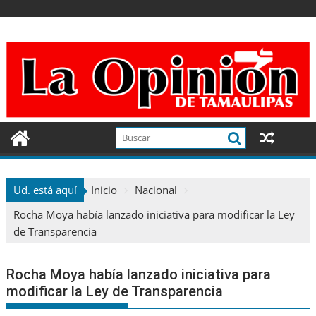
Ir
al
contenido
Ud. está aquí
Inicio
Nacional
Rocha Moya había lanzado iniciativa para modificar la Ley
de Transparencia
Rocha Moya había lanzado iniciativa para
modificar la Ley de Transparencia