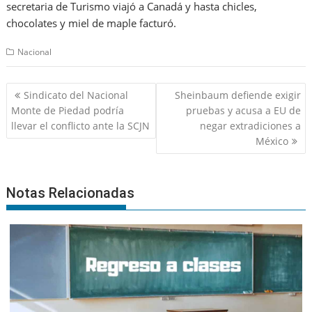
secretaria de Turismo viajó a Canadá y hasta chicles,
chocolates y miel de maple facturó.
Nacional
Navegación
Sindicato del Nacional
Sheinbaum defiende exigir
de
Monte de Piedad podría
pruebas y acusa a EU de
entradas
llevar el conflicto ante la SCJN
negar extradiciones a
México
Notas Relacionadas