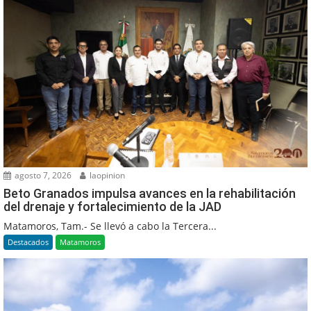
agosto 7, 2026
laopinion
Beto Granados impulsa avances en la rehabilitación
del drenaje y fortalecimiento de la JAD
Matamoros, Tam.- Se llevó a cabo la Tercera...
Destacados
Matamoros