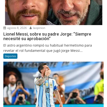
agosto 8, 2026
laopinion
Lionel Messi, sobre su padre Jorge: “Siempre
necesité su aprobación”
El astro argentino rompió su habitual hermetismo para
revelar el rol fundamental que jugó Jorge Messi...
Deportes