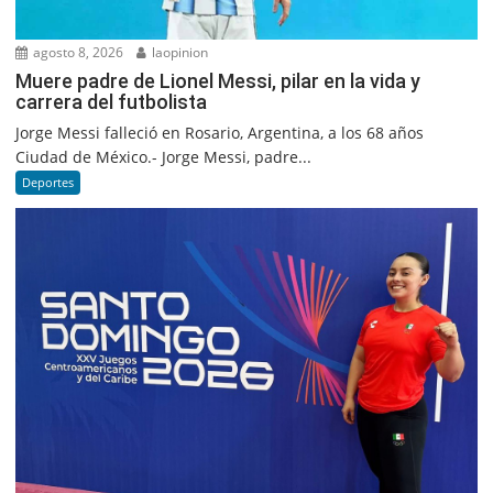
agosto 8, 2026
laopinion
Muere padre de Lionel Messi, pilar en la vida y
carrera del futbolista
Jorge Messi falleció en Rosario, Argentina, a los 68 años
Ciudad de México.- Jorge Messi, padre...
Deportes