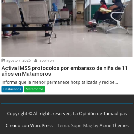
agosto 7, 2026
laopinion
Activa IMSS protocolos por embarazo de niña de 11
años en Matamoros
Informa que la menor permanece hospitalizada y recibe...
Destacados
Matamoros
Copyright © All rights reserved, La Opinión de Tamaulipas
Creado con WordPress
|
Tema: SuperMag by
Acme Themes