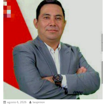
agosto 6, 2026
laopinion