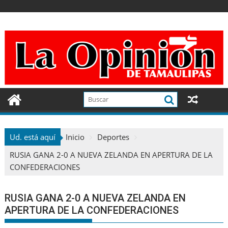
Ir
al
contenido
Ud. está aquí
Inicio
Deportes
RUSIA GANA 2-0 A NUEVA ZELANDA EN APERTURA DE LA
CONFEDERACIONES
RUSIA GANA 2-0 A NUEVA ZELANDA EN
APERTURA DE LA CONFEDERACIONES