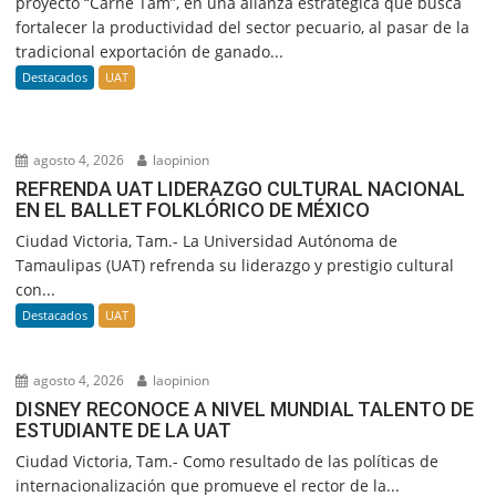
proyecto “Carne Tam”, en una alianza estratégica que busca
fortalecer la productividad del sector pecuario, al pasar de la
tradicional exportación de ganado...
Destacados
UAT
agosto 4, 2026
laopinion
REFRENDA UAT LIDERAZGO CULTURAL NACIONAL
EN EL BALLET FOLKLÓRICO DE MÉXICO
Ciudad Victoria, Tam.- La Universidad Autónoma de
Tamaulipas (UAT) refrenda su liderazgo y prestigio cultural
con...
Destacados
UAT
agosto 4, 2026
laopinion
DISNEY RECONOCE A NIVEL MUNDIAL TALENTO DE
ESTUDIANTE DE LA UAT
Ciudad Victoria, Tam.- Como resultado de las políticas de
internacionalización que promueve el rector de la...