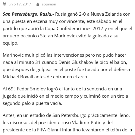
junio 17, 2017
laopinion
San Petersburgo, Rusia.-
Rusia ganó 2-0 a Nueva Zelanda con
una puesta en escena muy convincente, este sábado en el
partido que abrió la Copa Confederaciones 2017 y en el que el
arquero oceánico Stefan Marinovic evitó la goleada a su
equipo.
Marinovic multiplicó las intervenciones pero no pudo hacer
nada al minuto 31 cuando Denis Glushakov le picó el balón,
que después de golpear en el poste fue tocado por el defensa
Michael Boxall antes de entrar en el arco.
Al 69′, Fedor Smolov logró el tanto de la sentencia en una
jugada que inició en el medio campo y culminó con un tiro a
segundo palo a puerta vacía.
Antes, en un estadio de San Petersburgo prácticamente lleno,
los discursos del presidente ruso Vladimir Putin y del
presidente de la FIFA Gianni Infantino levantaron el telón de la