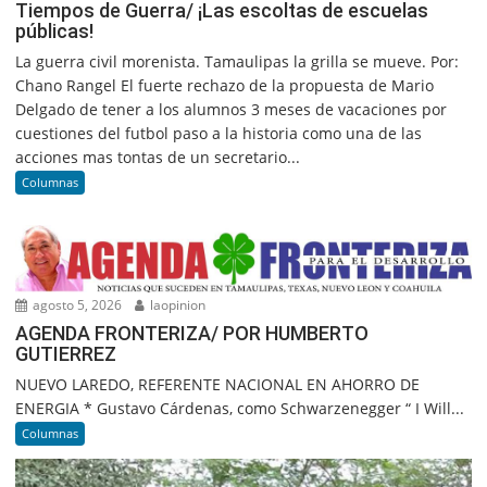
Tiempos de Guerra/ ¡Las escoltas de escuelas
públicas!
La guerra civil morenista. Tamaulipas la grilla se mueve. Por:
Chano Rangel El fuerte rechazo de la propuesta de Mario
Delgado de tener a los alumnos 3 meses de vacaciones por
cuestiones del futbol paso a la historia como una de las
acciones mas tontas de un secretario...
Columnas
agosto 5, 2026
laopinion
AGENDA FRONTERIZA/ POR HUMBERTO
GUTIERREZ
NUEVO LAREDO, REFERENTE NACIONAL EN AHORRO DE
ENERGIA * Gustavo Cárdenas, como Schwarzenegger “ I Will...
Columnas