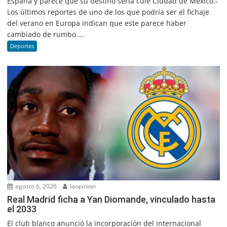
España y parece que su destino sería culé Ciudad de México.-
Los últimos reportes de uno de los que podría ser el fichaje
del verano en Europa indican que este parece haber
cambiado de rumbo....
Deportes
agosto 6, 2026
laopinion
Real Madrid ficha a Yan Diomande, vinculado hasta
el 2033
El club blanco anunció la incorporación del internacional