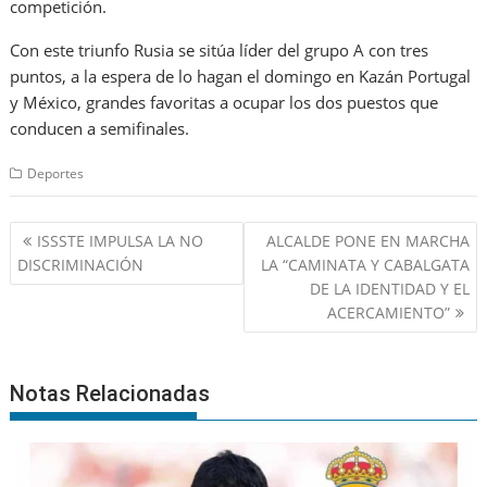
competición.
Con este triunfo Rusia se sitúa líder del grupo A con tres
puntos, a la espera de lo hagan el domingo en Kazán Portugal
y México, grandes favoritas a ocupar los dos puestos que
conducen a semifinales.
Deportes
Navegación
ISSSTE IMPULSA LA NO
ALCALDE PONE EN MARCHA
de
DISCRIMINACIÓN
LA “CAMINATA Y CABALGATA
entradas
DE LA IDENTIDAD Y EL
ACERCAMIENTO”
Notas Relacionadas