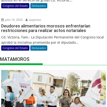
abusos en el servicio de grúas Cd. Victoria,...
Congreso del Estado
Destacados
julio 14, 2026
laopinion
Deudores alimentarios morosos enfrentarían
restricciones para realizar actos notariales
Cd. Victoria, Tam.- La Diputación Permanente del Congreso local
aprobó la iniciativa promovida por el diputado...
Congreso del Estado
Destacados
MATAMOROS