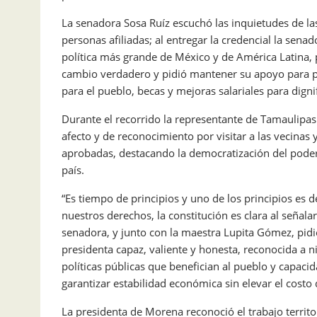
La senadora Sosa Ruíz escuchó las inquietudes de las
personas afiliadas; al entregar la credencial la sen
política más grande de México y de América Latina, p
cambio verdadero y pidió mantener su apoyo para pr
para el pueblo, becas y mejoras salariales para dignif
Durante el recorrido la representante de Tamaulipas
afecto y de reconocimiento por visitar a las vecinas
aprobadas, destacando la democratización del poder ju
país.
“Es tiempo de principios y uno de los principios es d
nuestros derechos, la constitución es clara al señala
senadora, y junto con la maestra Lupita Gómez, pid
presidenta capaz, valiente y honesta, reconocida a 
políticas públicas que benefician al pueblo y capac
garantizar estabilidad económica sin elevar el costo
La presidenta de Morena reconoció el trabajo territo