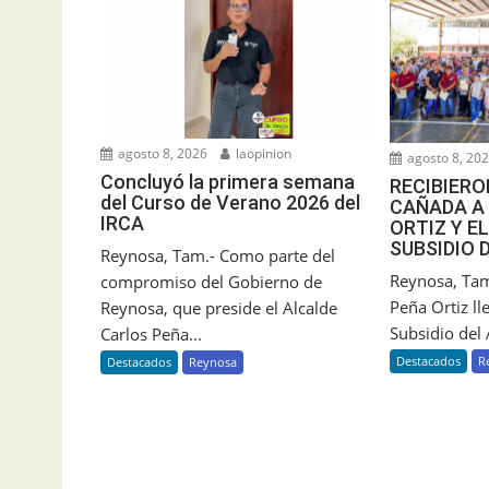
agosto 8, 2026
laopinion
agosto 8, 20
Concluyó la primera semana
RECIBIERO
del Curso de Verano 2026 del
CAÑADA A
IRCA
ORTIZ Y 
SUBSIDIO 
Reynosa, Tam.- Como parte del
Reynosa, Tam.
compromiso del Gobierno de
Peña Ortiz l
Reynosa, que preside el Alcalde
Subsidio del 
Carlos Peña...
Destacados
R
Destacados
Reynosa