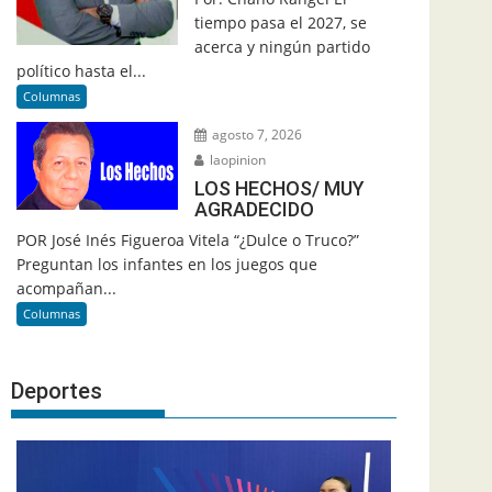
tiempo pasa el 2027, se
acerca y ningún partido
político hasta el...
Columnas
agosto 7, 2026
laopinion
LOS HECHOS/ MUY
AGRADECIDO
POR José Inés Figueroa Vitela “¿Dulce o Truco?”
Preguntan los infantes en los juegos que
acompañan...
Columnas
Deportes