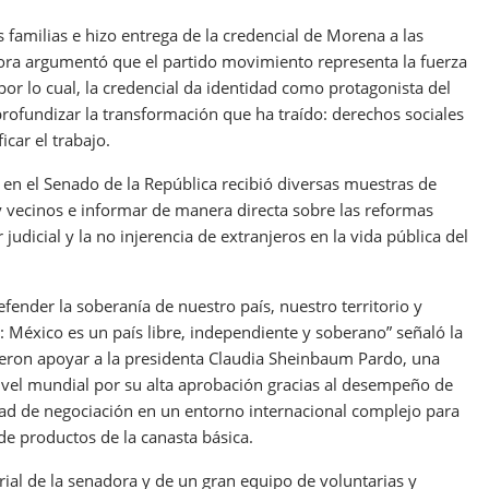
 familias e hizo entrega de la credencial de Morena a las
adora argumentó que el partido movimiento representa la fuerza
or lo cual, la credencial da identidad como protagonista del
ofundizar la transformación que ha traído: derechos sociales
icar el trabajo.
 en el Senado de la República recibió diversas muestras de
 y vecinos e informar de manera directa sobre las reformas
dicial y la no injerencia de extranjeros en la vida pública del
efender la soberanía de nuestro país, nuestro territorio y
r: México es un país libre, independiente y soberano” señaló la
ieron apoyar a la presidenta Claudia Sheinbaum Pardo, una
nivel mundial por su alta aprobación gracias al desempeño de
idad de negociación en un entorno internacional complejo para
 de productos de la canasta básica.
rial de la senadora y de un gran equipo de voluntarias y