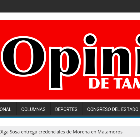
IONAL
COLUMNAS
DEPORTES
CONGRESO DEL ESTADO
Olga Sosa entrega credenciales de Morena en Matamoros