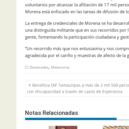
voluntarios por alcanzar la afiliación de 17 mil per
Morena está enfocado en las tareas de difusión de lo
La entrega de credenciales de Morena se ha desarrol
una distinguida militante que en sus recorridos por l
gente, fomentando la participación ciudadana y gesti
“Un recorrido más que nos entusiasma y nos compro
agradecida por el cariño y muestras de afecto de la
,
Destacados
Matamoros
Navegación
Beneficia DIF Tamaulipas a más de 2 mil 500 pers
de
con discapacidad a través de Lazos de Esperanza
entradas
Notas Relacionadas