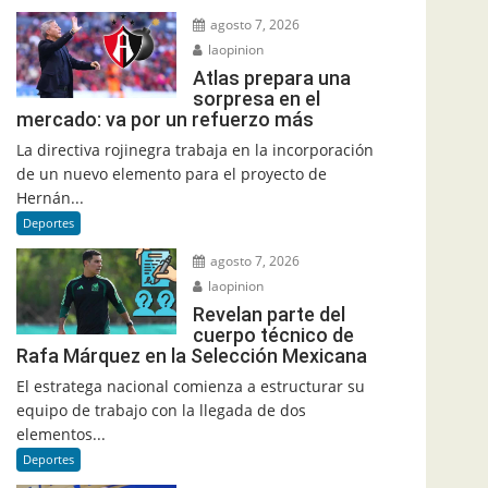
agosto 7, 2026
laopinion
Atlas prepara una
sorpresa en el
mercado: va por un refuerzo más
La directiva rojinegra trabaja en la incorporación
de un nuevo elemento para el proyecto de
Hernán...
Deportes
agosto 7, 2026
laopinion
Revelan parte del
cuerpo técnico de
Rafa Márquez en la Selección Mexicana
El estratega nacional comienza a estructurar su
equipo de trabajo con la llegada de dos
elementos...
Deportes