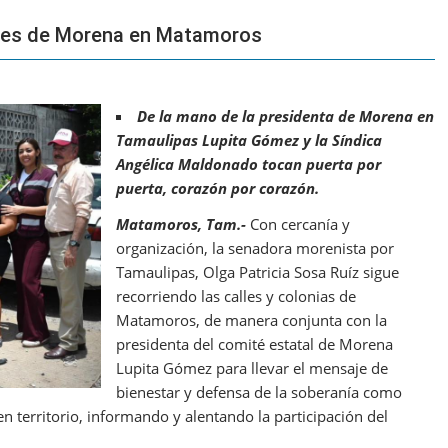
ales de Morena en Matamoros
De la mano de la presidenta de Morena en
Tamaulipas Lupita Gómez y la Síndica
Angélica Maldonado tocan puerta por
puerta, corazón por corazón.
Matamoros, Tam.-
Con cercanía y
organización, la senadora morenista por
Tamaulipas, Olga Patricia Sosa Ruíz sigue
recorriendo las calles y colonias de
Matamoros, de manera conjunta con la
presidenta del comité estatal de Morena
Lupita Gómez para llevar el mensaje de
bienestar y defensa de la soberanía como
n territorio, informando y alentando la participación del