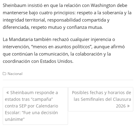
Sheinbaum insistió en que la relación con Washington debe
mantenerse bajo cuatro principios: respeto a la soberanía y la
integridad territorial, responsabilidad compartida y
diferenciada, respeto mutuo y confianza mutua.
La Mandataria también rechazó cualquier injerencia o
intervención, “menos en asuntos políticos”, aunque afirmó
que continúan la comunicación, la colaboración y la
coordinación con Estados Unidos.
Nacional
Navegación
Sheinbaum responde a
Posibles fechas y horarios de
de
estados tras “campaña”
las Semifinales del Clausura
entradas
contra SEP por Calendario
2026
Escolar: “Fue una decisión
unánime”