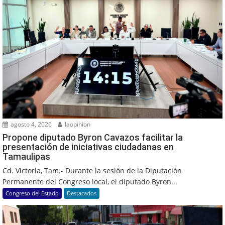
agosto 4, 2026
laopinion
Propone diputado Byron Cavazos facilitar la
presentación de iniciativas ciudadanas en
Tamaulipas
Cd. Victoria, Tam.- Durante la sesión de la Diputación
Permanente del Congreso local, el diputado Byron...
Congreso del Estado
Destacados