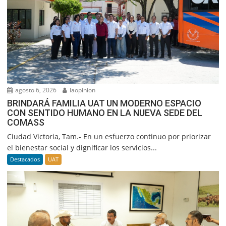
agosto 6, 2026
laopinion
BRINDARÁ FAMILIA UAT UN MODERNO ESPACIO
CON SENTIDO HUMANO EN LA NUEVA SEDE DEL
COMASS
Ciudad Victoria, Tam.- En un esfuerzo continuo por priorizar
el bienestar social y dignificar los servicios...
Destacados
UAT