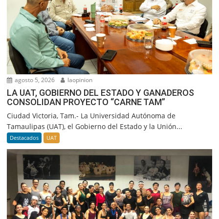
agosto 5, 2026
laopinion
LA UAT, GOBIERNO DEL ESTADO Y GANADEROS
CONSOLIDAN PROYECTO “CARNE TAM”
Ciudad Victoria, Tam.- La Universidad Autónoma de
Tamaulipas (UAT), el Gobierno del Estado y la Unión...
Destacados
UAT