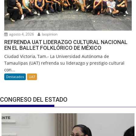
agosto 4, 2026
laopinion
REFRENDA UAT LIDERAZGO CULTURAL NACIONAL
EN EL BALLET FOLKLÓRICO DE MÉXICO
Ciudad Victoria, Tam.- La Universidad Autónoma de
Tamaulipas (UAT) refrenda su liderazgo y prestigio cultural
con...
Destacados
UAT
CONGRESO DEL ESTADO