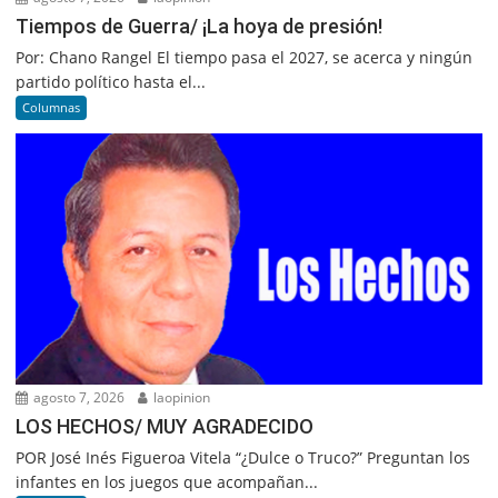
Tiempos de Guerra/ ¡La hoya de presión!
Por: Chano Rangel El tiempo pasa el 2027, se acerca y ningún
partido político hasta el...
Columnas
agosto 7, 2026
laopinion
LOS HECHOS/ MUY AGRADECIDO
POR José Inés Figueroa Vitela “¿Dulce o Truco?” Preguntan los
infantes en los juegos que acompañan...