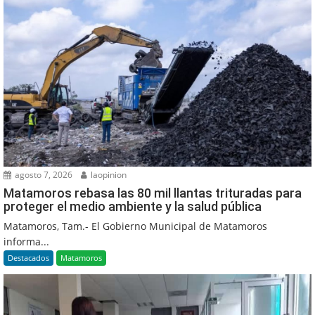
agosto 7, 2026
laopinion
Matamoros rebasa las 80 mil llantas trituradas para
proteger el medio ambiente y la salud pública
Matamoros, Tam.- El Gobierno Municipal de Matamoros
informa...
Destacados
Matamoros