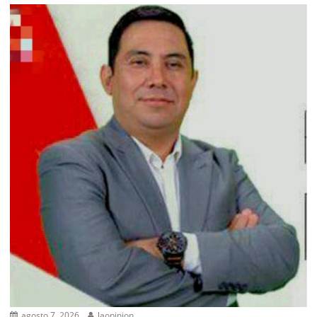
agosto 7, 2026
laopinion