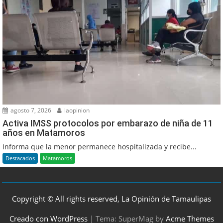
agosto 7, 2026
laopinion
Activa IMSS protocolos por embarazo de niña de 11
años en Matamoros
Informa que la menor permanece hospitalizada y recibe...
Destacados
Matamoros
Copyright © All rights reserved, La Opinión de Tamaulipas
Creado con WordPress
|
Tema: SuperMag by
Acme Themes