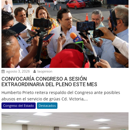
agosto 3, 2026
laopinion
CONVOCARÍA CONGRESO A SESIÓN
EXTRAORDINARIA DEL PLENO ESTE MES
Humberto Prieto reitera respaldo del Congreso ante posibles
abusos en el servicio de grúas Cd. Victoria,...
Congreso del Estado
Destacados