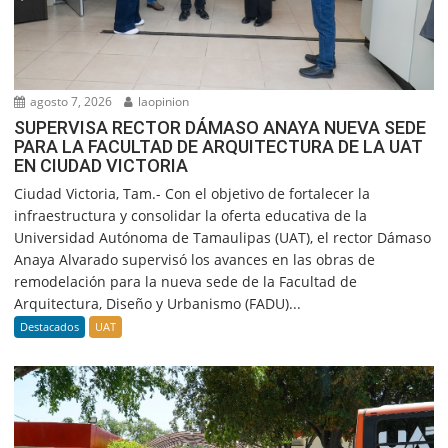
agosto 7, 2026
laopinion
SUPERVISA RECTOR DÁMASO ANAYA NUEVA SEDE
PARA LA FACULTAD DE ARQUITECTURA DE LA UAT
EN CIUDAD VICTORIA
Ciudad Victoria, Tam.- Con el objetivo de fortalecer la
infraestructura y consolidar la oferta educativa de la
Universidad Autónoma de Tamaulipas (UAT), el rector Dámaso
Anaya Alvarado supervisó los avances en las obras de
remodelación para la nueva sede de la Facultad de
Arquitectura, Diseño y Urbanismo (FADU)...
Destacados
UAT