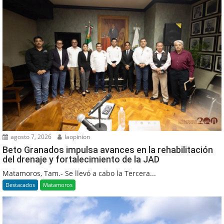
agosto 7, 2026
laopinion
Beto Granados impulsa avances en la rehabilitación
del drenaje y fortalecimiento de la JAD
Matamoros, Tam.- Se llevó a cabo la Tercera...
Destacados
Matamoros