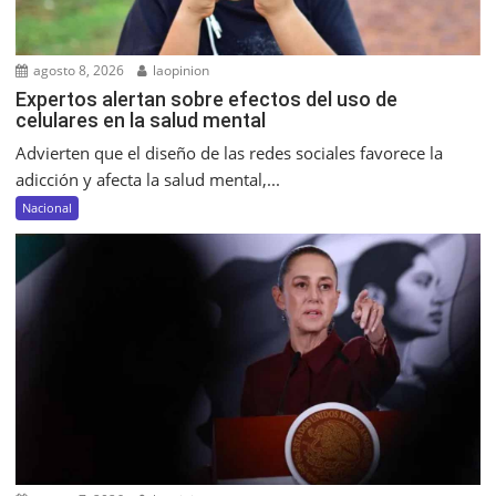
agosto 8, 2026
laopinion
Expertos alertan sobre efectos del uso de
celulares en la salud mental
Advierten que el diseño de las redes sociales favorece la
adicción y afecta la salud mental,...
Nacional