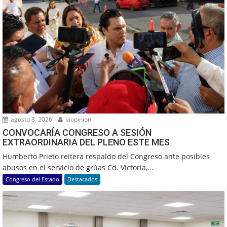
agosto 3, 2026
laopinion
CONVOCARÍA CONGRESO A SESIÓN
EXTRAORDINARIA DEL PLENO ESTE MES
Humberto Prieto reitera respaldo del Congreso ante posibles
abusos en el servicio de grúas Cd. Victoria,...
Congreso del Estado
Destacados