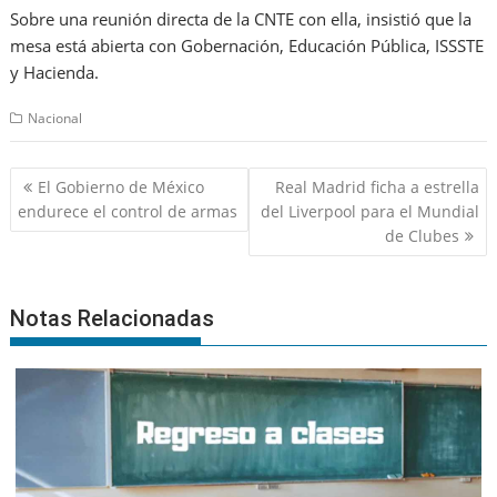
Sobre una reunión directa de la CNTE con ella, insistió que la
mesa está abierta con Gobernación, Educación Pública, ISSSTE
y Hacienda.
Nacional
Navegación
El Gobierno de México
Real Madrid ficha a estrella
de
endurece el control de armas
del Liverpool para el Mundial
entradas
de Clubes
Notas Relacionadas