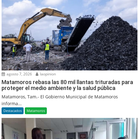
agosto 7, 2026
laopinion
Matamoros rebasa las 80 mil llantas trituradas para
proteger el medio ambiente y la salud pública
Matamoros, Tam.- El Gobierno Municipal de Matamoros
informa...
Destacados
Matamoros