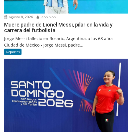
agosto 8, 2026
laopinion
Muere padre de Lionel Messi, pilar en la vida y
carrera del futbolista
Jorge Messi falleció en Rosario, Argentina, a los 68 años
Ciudad de México.- Jorge Messi, padre...
Deportes