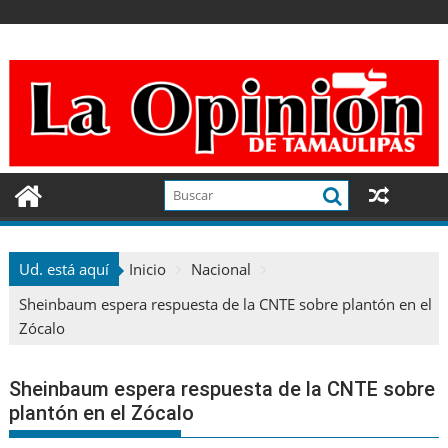
Ir
al
contenido
Ud. está aquí
Inicio
Nacional
Sheinbaum espera respuesta de la CNTE sobre plantón en el
Zócalo
Sheinbaum espera respuesta de la CNTE sobre
plantón en el Zócalo