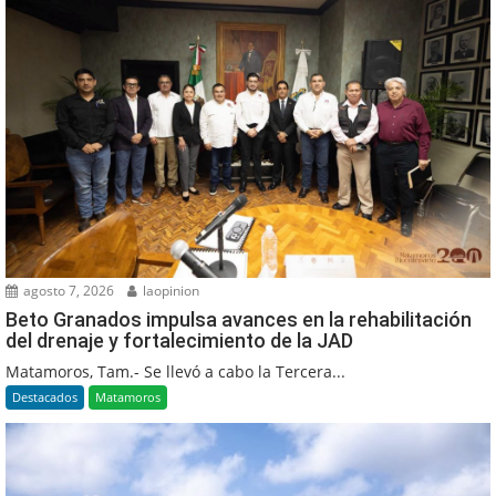
agosto 7, 2026
laopinion
Beto Granados impulsa avances en la rehabilitación
del drenaje y fortalecimiento de la JAD
Matamoros, Tam.- Se llevó a cabo la Tercera...
Destacados
Matamoros