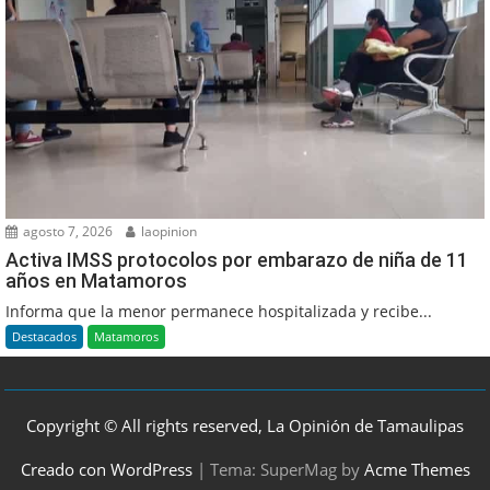
agosto 7, 2026
laopinion
Activa IMSS protocolos por embarazo de niña de 11
años en Matamoros
Informa que la menor permanece hospitalizada y recibe...
Destacados
Matamoros
Copyright © All rights reserved, La Opinión de Tamaulipas
Creado con WordPress
|
Tema: SuperMag by
Acme Themes