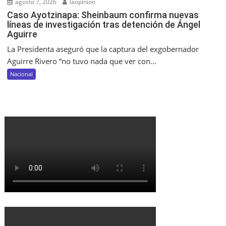
agosto 7, 2026
laopinion
Caso Ayotzinapa: Sheinbaum confirma nuevas
líneas de investigación tras detención de Ángel
Aguirre
La Presidenta aseguró que la captura del exgobernador
Aguirre Rivero “no tuvo nada que ver con...
Nacional