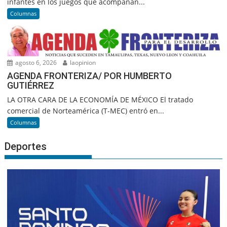
infantes en los juegos que acompañan...
Columnas
agosto 6, 2026
laopinion
AGENDA FRONTERIZA/ POR HUMBERTO
GUTIÉRREZ
LA OTRA CARA DE LA ECONOMÍA DE MÉXICO El tratado
comercial de Norteamérica (T-MEC) entró en...
Columnas
Deportes