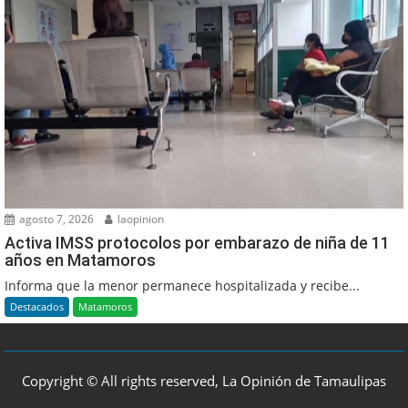
agosto 7, 2026
laopinion
Activa IMSS protocolos por embarazo de niña de 11
años en Matamoros
Informa que la menor permanece hospitalizada y recibe...
Destacados
Matamoros
Copyright © All rights reserved, La Opinión de Tamaulipas