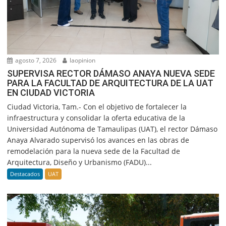
agosto 7, 2026
laopinion
SUPERVISA RECTOR DÁMASO ANAYA NUEVA SEDE
PARA LA FACULTAD DE ARQUITECTURA DE LA UAT
EN CIUDAD VICTORIA
Ciudad Victoria, Tam.- Con el objetivo de fortalecer la
infraestructura y consolidar la oferta educativa de la
Universidad Autónoma de Tamaulipas (UAT), el rector Dámaso
Anaya Alvarado supervisó los avances en las obras de
remodelación para la nueva sede de la Facultad de
Arquitectura, Diseño y Urbanismo (FADU)...
Destacados
UAT