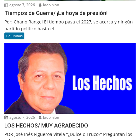
agosto 7, 2026
laopinion
Tiempos de Guerra/ ¡La hoya de presión!
Por: Chano Rangel El tiempo pasa el 2027, se acerca y ningún
partido político hasta el...
Columnas
agosto 7, 2026
laopinion
LOS HECHOS/ MUY AGRADECIDO
POR José Inés Figueroa Vitela “¿Dulce o Truco?” Preguntan los