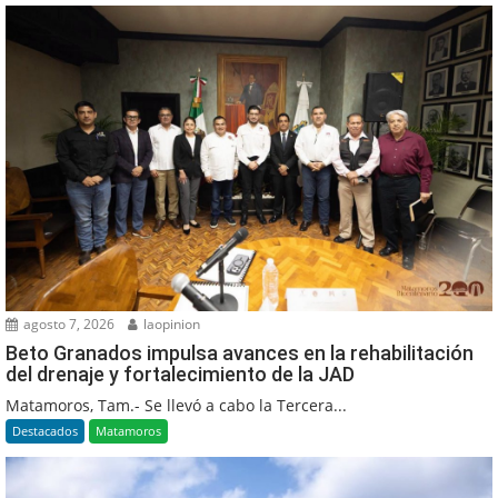
agosto 7, 2026
laopinion
Beto Granados impulsa avances en la rehabilitación
del drenaje y fortalecimiento de la JAD
Matamoros, Tam.- Se llevó a cabo la Tercera...
Destacados
Matamoros