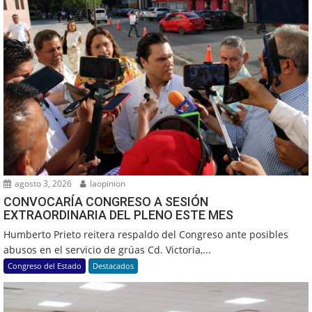
agosto 3, 2026
laopinion
CONVOCARÍA CONGRESO A SESIÓN
EXTRAORDINARIA DEL PLENO ESTE MES
Humberto Prieto reitera respaldo del Congreso ante posibles
abusos en el servicio de grúas Cd. Victoria,...
Congreso del Estado
Destacados