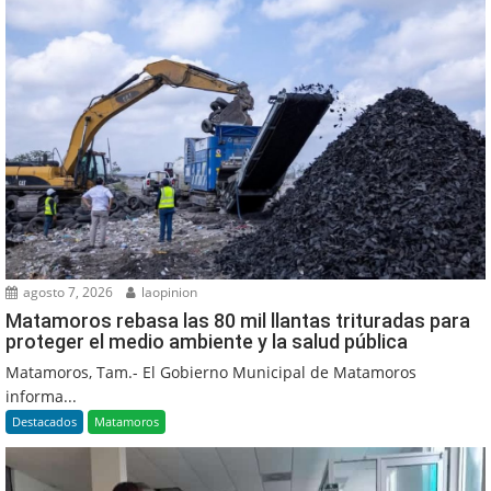
agosto 7, 2026
laopinion
Matamoros rebasa las 80 mil llantas trituradas para
proteger el medio ambiente y la salud pública
Matamoros, Tam.- El Gobierno Municipal de Matamoros
informa...
Destacados
Matamoros