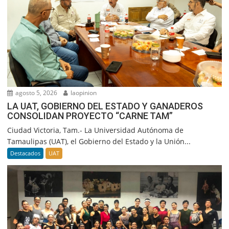
agosto 5, 2026
laopinion
LA UAT, GOBIERNO DEL ESTADO Y GANADEROS
CONSOLIDAN PROYECTO “CARNE TAM”
Ciudad Victoria, Tam.- La Universidad Autónoma de
Tamaulipas (UAT), el Gobierno del Estado y la Unión...
Destacados
UAT