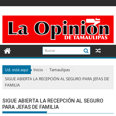
Ir
al
contenido
Ud. está aquí
Inicio
Tamaulipas
SIGUE ABIERTA LA RECEPCIÓN AL SEGURO PARA JEFAS DE
FAMILIA
SIGUE ABIERTA LA RECEPCIÓN AL SEGURO
PARA JEFAS DE FAMILIA