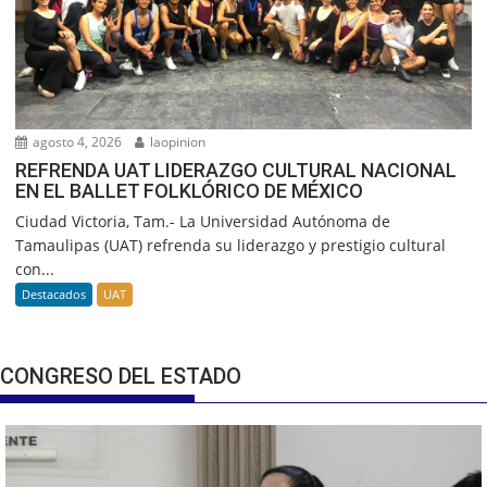
agosto 4, 2026
laopinion
REFRENDA UAT LIDERAZGO CULTURAL NACIONAL
EN EL BALLET FOLKLÓRICO DE MÉXICO
Ciudad Victoria, Tam.- La Universidad Autónoma de
Tamaulipas (UAT) refrenda su liderazgo y prestigio cultural
con...
Destacados
UAT
CONGRESO DEL ESTADO