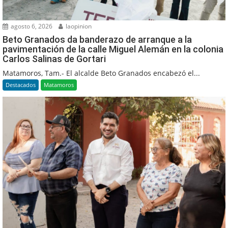
agosto 6, 2026
laopinion
Beto Granados da banderazo de arranque a la
pavimentación de la calle Miguel Alemán en la colonia
Carlos Salinas de Gortari
Matamoros, Tam.- El alcalde Beto Granados encabezó el...
Destacados
Matamoros