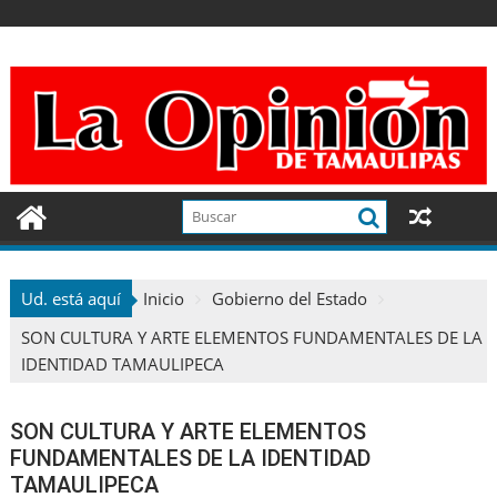
Ir
al
contenido
Ud. está aquí
Inicio
Gobierno del Estado
SON CULTURA Y ARTE ELEMENTOS FUNDAMENTALES DE LA
IDENTIDAD TAMAULIPECA
SON CULTURA Y ARTE ELEMENTOS
FUNDAMENTALES DE LA IDENTIDAD
TAMAULIPECA