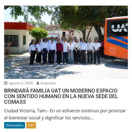
agosto 6, 2026
laopinion
BRINDARÁ FAMILIA UAT UN MODERNO ESPACIO
CON SENTIDO HUMANO EN LA NUEVA SEDE DEL
COMASS
Ciudad Victoria, Tam.- En un esfuerzo continuo por priorizar
el bienestar social y dignificar los servicios...
Destacados
UAT