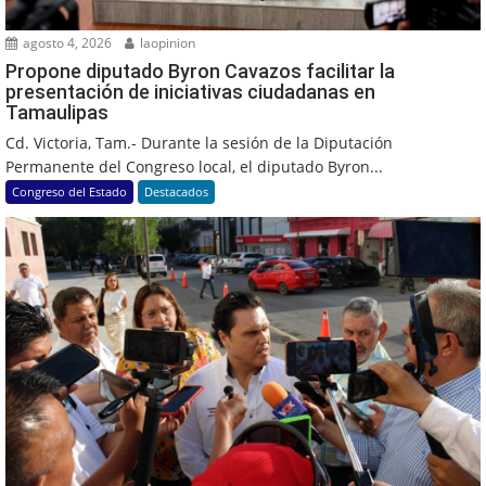
agosto 4, 2026
laopinion
Propone diputado Byron Cavazos facilitar la
presentación de iniciativas ciudadanas en
Tamaulipas
Cd. Victoria, Tam.- Durante la sesión de la Diputación
Permanente del Congreso local, el diputado Byron...
Congreso del Estado
Destacados