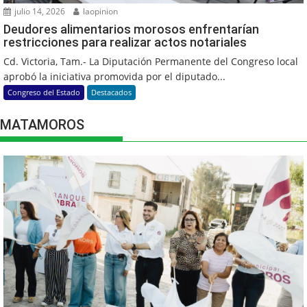
julio 14, 2026
laopinion
Deudores alimentarios morosos enfrentarían
restricciones para realizar actos notariales
Cd. Victoria, Tam.- La Diputación Permanente del Congreso local
aprobó la iniciativa promovida por el diputado...
Congreso del Estado
Destacados
MATAMOROS