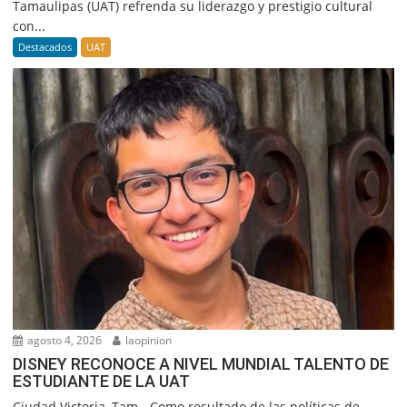
Tamaulipas (UAT) refrenda su liderazgo y prestigio cultural
con...
Destacados
UAT
agosto 4, 2026
laopinion
DISNEY RECONOCE A NIVEL MUNDIAL TALENTO DE
ESTUDIANTE DE LA UAT
Ciudad Victoria, Tam.- Como resultado de las políticas de