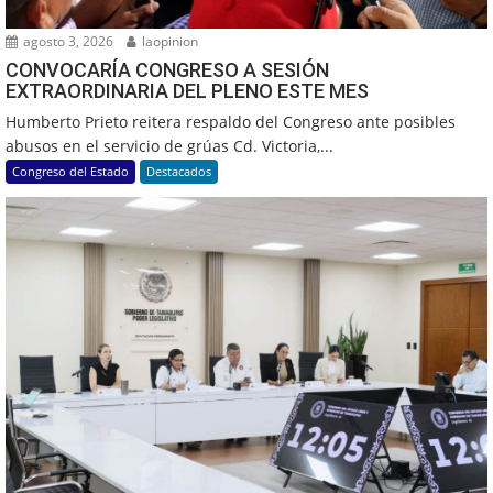
agosto 3, 2026
laopinion
CONVOCARÍA CONGRESO A SESIÓN
EXTRAORDINARIA DEL PLENO ESTE MES
Humberto Prieto reitera respaldo del Congreso ante posibles
abusos en el servicio de grúas Cd. Victoria,...
Congreso del Estado
Destacados