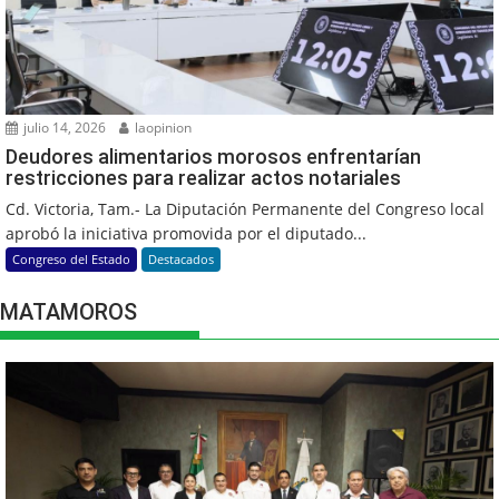
julio 14, 2026
laopinion
Deudores alimentarios morosos enfrentarían
restricciones para realizar actos notariales
Cd. Victoria, Tam.- La Diputación Permanente del Congreso local
aprobó la iniciativa promovida por el diputado...
Congreso del Estado
Destacados
MATAMOROS