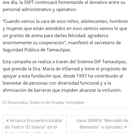
ese día, la SSPT continuará fomentando el donativo entre su
personal administrativo y operativo.
“Cuando vemos la cara de esos niños, adolescentes, hombres
y mujeres que están atendidos en esos centros vemos lo que
un granito de arena para darles felicidad, agradezco
enormemente su cooperación”, manifestó el secretario de
Seguridad Pública de Tamaulipas.
Esta campaña se realiza a través del Sistema DIF Tamaulipas,
que preside la Dra. María de Villarreal y tiene el propósito de
apoyar a esta fundación que, desde 1997 ha contribuido al
bienestar de personas con diversidad funcional y a la
eliminación de barreras que impiden alcanzar la inclusión.
,
,
Destacados
Gobierno del Estado
Tamaulipas
Navegación
Arranca Encuentro Estatal
Lleva SEBIEN “Mercado de
de
de Teatro “El Solana” en el
Bienestar” a González