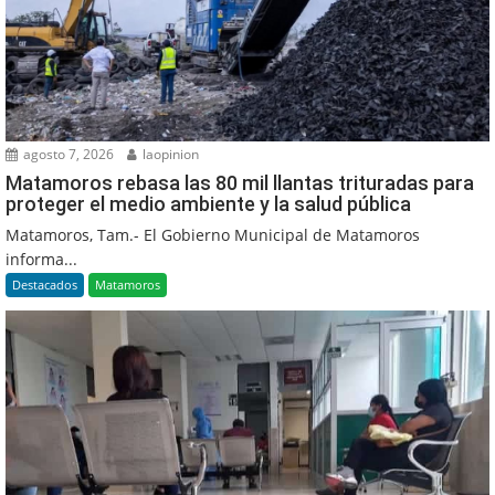
agosto 7, 2026
laopinion
Matamoros rebasa las 80 mil llantas trituradas para
proteger el medio ambiente y la salud pública
Matamoros, Tam.- El Gobierno Municipal de Matamoros
informa...
Destacados
Matamoros