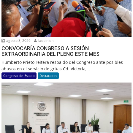
agosto 3, 2026
laopinion
CONVOCARÍA CONGRESO A SESIÓN
EXTRAORDINARIA DEL PLENO ESTE MES
Humberto Prieto reitera respaldo del Congreso ante posibles
abusos en el servicio de grúas Cd. Victoria,...
Congreso del Estado
Destacados