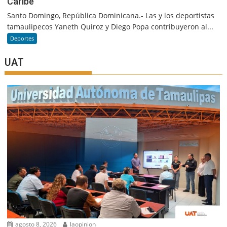
Caribe
Santo Domingo, República Dominicana.- Las y los deportistas
tamaulipecos Yaneth Quiroz y Diego Popa contribuyeron al...
Deportes
UAT
agosto 8, 2026
laopinion