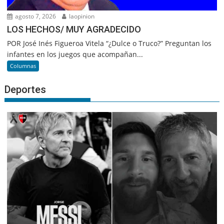
agosto 7, 2026
laopinion
LOS HECHOS/ MUY AGRADECIDO
POR José Inés Figueroa Vitela “¿Dulce o Truco?” Preguntan los
infantes en los juegos que acompañan...
Columnas
Deportes