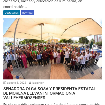
cacharros, bacheo y colocación de luminarias, en
coordinación...
Destacados
Reynosa
agosto 8, 2026
laopinion
SENADORA OLGA SOSA Y PRESIDENTA ESTATAL
DE MORENA LLEVAN INFORMACION A
VALLEHERMOSENSES
En plaza pública celebran reunión de diálogo y coordinación