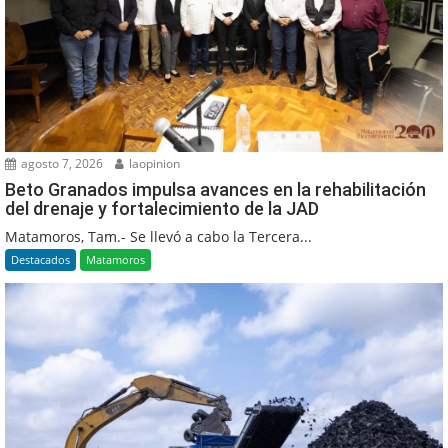
agosto 7, 2026
laopinion
Beto Granados impulsa avances en la rehabilitación
del drenaje y fortalecimiento de la JAD
Matamoros, Tam.- Se llevó a cabo la Tercera...
Destacados
Matamoros