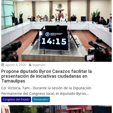
agosto 4, 2026
laopinion
Propone diputado Byron Cavazos facilitar la
presentación de iniciativas ciudadanas en
Tamaulipas
Cd. Victoria, Tam.- Durante la sesión de la Diputación
Permanente del Congreso local, el diputado Byron...
Congreso del Estado
Destacados