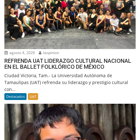
agosto 4, 2026
laopinion
REFRENDA UAT LIDERAZGO CULTURAL NACIONAL
EN EL BALLET FOLKLÓRICO DE MÉXICO
Ciudad Victoria, Tam.- La Universidad Autónoma de
Tamaulipas (UAT) refrenda su liderazgo y prestigio cultural
con...
Destacados
UAT