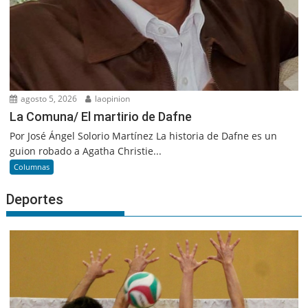
agosto 5, 2026
laopinion
La Comuna/ El martirio de Dafne
Por José Ángel Solorio Martínez La historia de Dafne es un
guion robado a Agatha Christie...
Columnas
Deportes