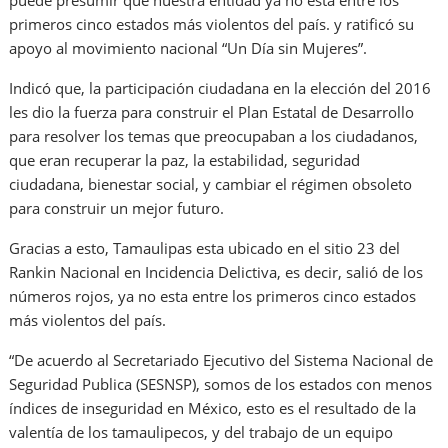
puede presumir que nuestra entidad ya no esta entre los
primeros cinco estados más violentos del país. y ratificó su
apoyo al movimiento nacional “Un Día sin Mujeres”.
Indicó que, la participación ciudadana en la elección del 2016
les dio la fuerza para construir el Plan Estatal de Desarrollo
para resolver los temas que preocupaban a los ciudadanos,
que eran recuperar la paz, la estabilidad, seguridad
ciudadana, bienestar social, y cambiar el régimen obsoleto
para construir un mejor futuro.
Gracias a esto, Tamaulipas esta ubicado en el sitio 23 del
Rankin Nacional en Incidencia Delictiva, es decir, salió de los
números rojos, ya no esta entre los primeros cinco estados
más violentos del país.
“De acuerdo al Secretariado Ejecutivo del Sistema Nacional de
Seguridad Publica (SESNSP), somos de los estados con menos
índices de inseguridad en México, esto es el resultado de la
valentía de los tamaulipecos, y del trabajo de un equipo