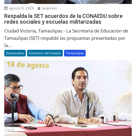
agosto 6, 2026
laopinion
Respalda la SET acuerdos de la CONAEDU sobre
redes sociales y escuelas militarizadas
Ciudad Victoria, Tamaulipas.- La Secretaría de Educación de
Tamaulipas (SET) respaldó las propuestas presentadas por
la...
Destacados
Gobierno del Estado
Tamaulipas