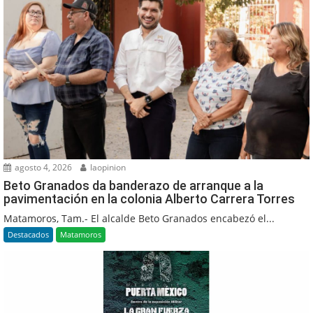
agosto 4, 2026
laopinion
Beto Granados da banderazo de arranque a la
pavimentación en la colonia Alberto Carrera Torres
Matamoros, Tam.- El alcalde Beto Granados encabezó el...
Destacados
Matamoros