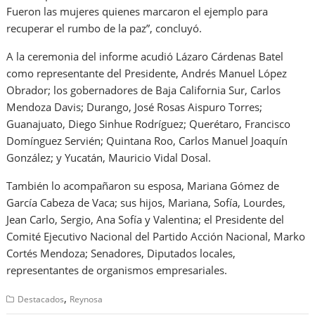
Fueron las mujeres quienes marcaron el ejemplo para
recuperar el rumbo de la paz”, concluyó.
A la ceremonia del informe acudió Lázaro Cárdenas Batel
como representante del Presidente, Andrés Manuel López
Obrador; los gobernadores de Baja California Sur, Carlos
Mendoza Davis; Durango, José Rosas Aispuro Torres;
Guanajuato, Diego Sinhue Rodríguez; Querétaro, Francisco
Domínguez Servién; Quintana Roo, Carlos Manuel Joaquín
González; y Yucatán, Mauricio Vidal Dosal.
También lo acompañaron su esposa, Mariana Gómez de
García Cabeza de Vaca; sus hijos, Mariana, Sofía, Lourdes,
Jean Carlo, Sergio, Ana Sofía y Valentina; el Presidente del
Comité Ejecutivo Nacional del Partido Acción Nacional, Marko
Cortés Mendoza; Senadores, Diputados locales,
representantes de organismos empresariales.
,
Destacados
Reynosa