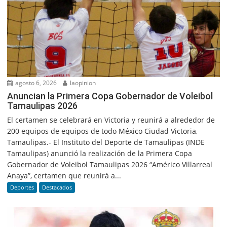
agosto 6, 2026
laopinion
Anuncian la Primera Copa Gobernador de Voleibol
Tamaulipas 2026
El certamen se celebrará en Victoria y reunirá a alrededor de
200 equipos de equipos de todo México Ciudad Victoria,
Tamaulipas.- El Instituto del Deporte de Tamaulipas (INDE
Tamaulipas) anunció la realización de la Primera Copa
Gobernador de Voleibol Tamaulipas 2026 “Américo Villarreal
Anaya”, certamen que reunirá a...
Deportes
Destacados