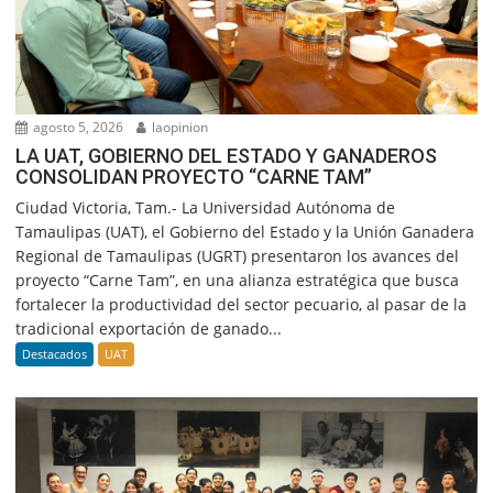
agosto 5, 2026
laopinion
LA UAT, GOBIERNO DEL ESTADO Y GANADEROS
CONSOLIDAN PROYECTO “CARNE TAM”
Ciudad Victoria, Tam.- La Universidad Autónoma de
Tamaulipas (UAT), el Gobierno del Estado y la Unión Ganadera
Regional de Tamaulipas (UGRT) presentaron los avances del
proyecto “Carne Tam”, en una alianza estratégica que busca
fortalecer la productividad del sector pecuario, al pasar de la
tradicional exportación de ganado...
Destacados
UAT