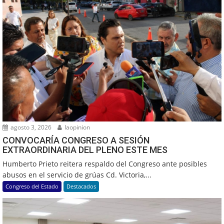
agosto 3, 2026
laopinion
CONVOCARÍA CONGRESO A SESIÓN
EXTRAORDINARIA DEL PLENO ESTE MES
Humberto Prieto reitera respaldo del Congreso ante posibles
abusos en el servicio de grúas Cd. Victoria,...
Congreso del Estado
Destacados