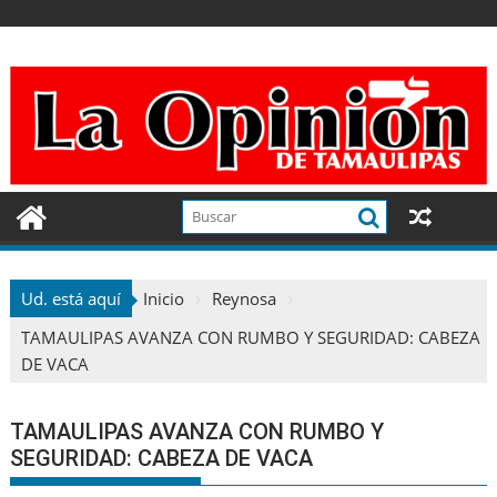
Ir
al
contenido
Ud. está aquí
Inicio
Reynosa
TAMAULIPAS AVANZA CON RUMBO Y SEGURIDAD: CABEZA
DE VACA
TAMAULIPAS AVANZA CON RUMBO Y
SEGURIDAD: CABEZA DE VACA