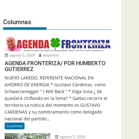
Columnas
agosto 5, 2026
laopinion
AGENDA FRONTERIZA/ POR HUMBERTO
GUTIERREZ
NUEVO LAREDO, REFERENTE NACIONAL EN
AHORRO DE ENERGIA * Gustavo Cárdenas, como
Schwarzenegger “ I Will Back “ * Olga Sosa ¿ de
quedará chiflando en la loma? * Gattas recorre el
territorio La noticia del momento es GUSTAVO
CARDENAS y su nombramiento como delegado
nacional del partido...
Columnas
agosto 5, 2026