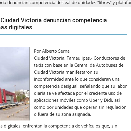
oria denuncian competencia desleal de unidades “libres” y platafo
e Ciudad Victoria denuncian competencia
mas digitales
Por Alberto Serna
Ciudad Victoria, Tamaulipas.- Conductores de
taxis con base en la Central de Autobuses de
Ciudad Victoria manifestaron su
inconformidad ante lo que consideran una
competencia desigual, señalando que su labor
diaria se ve afectada por el creciente uso de
aplicaciones móviles como Uber y Didi, así
como por unidades que operan sin regulación
o fuera de su zona asignada.
 digitales, enfrentan la competencia de vehículos que, sin