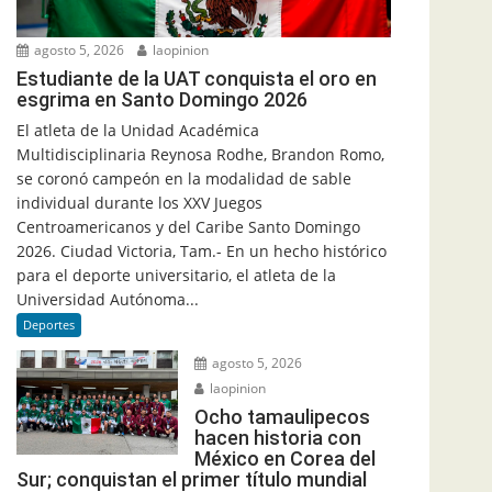
agosto 5, 2026
laopinion
Estudiante de la UAT conquista el oro en
esgrima en Santo Domingo 2026
El atleta de la Unidad Académica
Multidisciplinaria Reynosa Rodhe, Brandon Romo,
se coronó campeón en la modalidad de sable
individual durante los XXV Juegos
Centroamericanos y del Caribe Santo Domingo
2026. Ciudad Victoria, Tam.- En un hecho histórico
para el deporte universitario, el atleta de la
Universidad Autónoma...
Deportes
agosto 5, 2026
laopinion
Ocho tamaulipecos
hacen historia con
México en Corea del
Sur; conquistan el primer título mundial