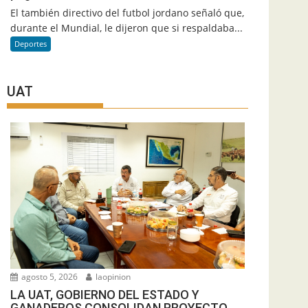
El también directivo del futbol jordano señaló que,
durante el Mundial, le dijeron que si respaldaba...
Deportes
UAT
agosto 5, 2026
laopinion
LA UAT, GOBIERNO DEL ESTADO Y
GANADEROS CONSOLIDAN PROYECTO