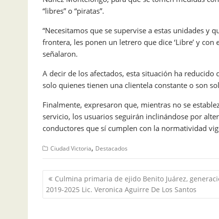
“libres” o “piratas”.
“Necesitamos que se supervise a estas unidades y qu
frontera, les ponen un letrero que dice ‘Libre’ y con
señalaron.
A decir de los afectados, esta situación ha reducido
solo quienes tienen una clientela constante o son sol
Finalmente, expresaron que, mientras no se establez
servicio, los usuarios seguirán inclinándose por alt
conductores que sí cumplen con la normatividad vig
,
Ciudad Victoria
Destacados
Navegación
Culmina primaria de ejido Benito Juárez, generac
de
2019-2025 Lic. Veronica Aguirre De Los Santos
entradas