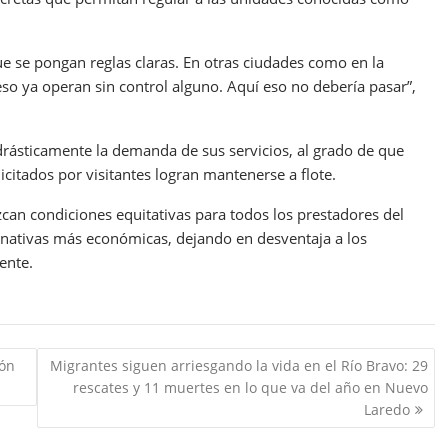
e se pongan reglas claras. En otras ciudades como en la
 eso ya operan sin control alguno. Aquí eso no debería pasar”,
 drásticamente la demanda de sus servicios, al grado de que
icitados por visitantes logran mantenerse a flote.
can condiciones equitativas para todos los prestadores del
ernativas más económicas, dejando en desventaja a los
ente.
ión
Migrantes siguen arriesgando la vida en el Río Bravo: 29
rescates y 11 muertes en lo que va del año en Nuevo
Laredo