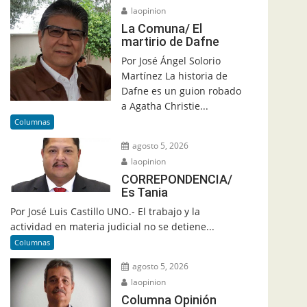
laopinion
La Comuna/ El
martirio de Dafne
Por José Ángel Solorio
Martínez La historia de
Dafne es un guion robado
a Agatha Christie...
Columnas
agosto 5, 2026
laopinion
CORREPONDENCIA/
Es Tania
Por José Luis Castillo UNO.- El trabajo y la
actividad en materia judicial no se detiene...
Columnas
agosto 5, 2026
laopinion
Columna Opinión