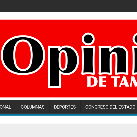
IONAL
COLUMNAS
DEPORTES
CONGRESO DEL ESTADO