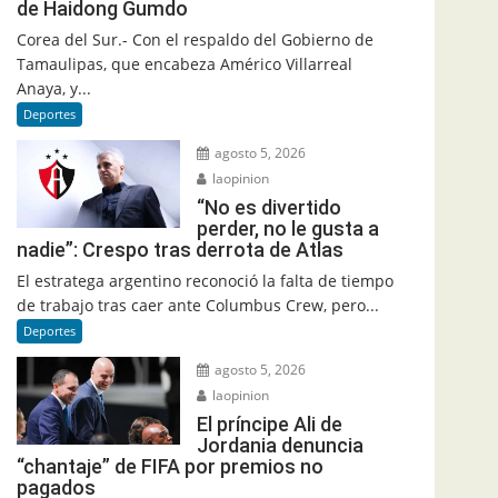
de Haidong Gumdo
Corea del Sur.- Con el respaldo del Gobierno de
Tamaulipas, que encabeza Américo Villarreal
Anaya, y...
Deportes
agosto 5, 2026
laopinion
“No es divertido
perder, no le gusta a
nadie”: Crespo tras derrota de Atlas
El estratega argentino reconoció la falta de tiempo
de trabajo tras caer ante Columbus Crew, pero...
Deportes
agosto 5, 2026
laopinion
El príncipe Ali de
Jordania denuncia
“chantaje” de FIFA por premios no
pagados