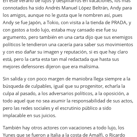
En este verano de lujos y despilfarros en vacaciones, los más
connotados ha sido Andrés Manuel López Beltrán, Andy para
los amigos, aunque no le gusta que le nombren así, pues
Andy se fue Japón, a Tokio, con visita a la tienda de PRADA, y
con gastos a todo lujo, estaba muy cansado ese fue su
argumento, pero también en una carta dijo que sus enemigos
políticos le tendieron una cacería para saber sus movimientos
y con eso dañar su imagen y reputación, si es que hay claro
está, pero la carta esta tan mal redactada que hasta sus
mejores defensores dijeron que era malísima.
Sin salida y con poco margen de maniobra llega siempre a la
búsqueda de culpables, igual que su progenitor, echarla la
culpa al pasado, a los adversarios políticos, a la oposición, a
todo aquel que no sea asumir la responsabilidad de sus actos,
pero las redes sociales y el escrutinio público a sido
implacable en sus juicios.
También hay otros actores con vacaciones a todo lujo, los
Yunes que se fueron a Italia a la costa de Amalfi, o Ricardo