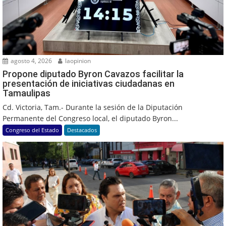
agosto 4, 2026
laopinion
Propone diputado Byron Cavazos facilitar la
presentación de iniciativas ciudadanas en
Tamaulipas
Cd. Victoria, Tam.- Durante la sesión de la Diputación
Permanente del Congreso local, el diputado Byron...
Congreso del Estado
Destacados