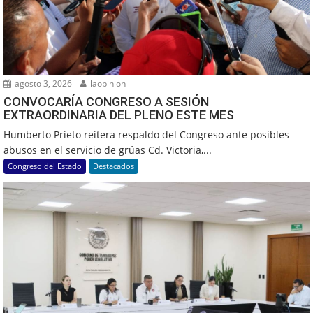
agosto 3, 2026
laopinion
CONVOCARÍA CONGRESO A SESIÓN
EXTRAORDINARIA DEL PLENO ESTE MES
Humberto Prieto reitera respaldo del Congreso ante posibles
abusos en el servicio de grúas Cd. Victoria,...
Congreso del Estado
Destacados