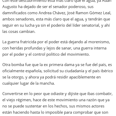
Con este descubrimiento esta más claro que el agua, ya Adán
Augusto ha dejado de ser el senador poderoso, sus
damnificados como Andrea Chávez, José Ramon Gómez Leal,
ambos senadores, esta más claro que el agua, y tendrán que
seguir en su lucha ya sin el poderío del líder senatorial, y ahí
las cosas cambian.
La guerra fratricida por el poder está dejando al morenismo,
con heridas profundas y lejos de sanar, una guerra interna
por el poder y el control político del movimiento.
Otra bomba fue que la ex primera dama ya se fue del país, es
oficialmente española, solicitud su ciudadanía y el país ibérico
se la otorgo, y ahora ya podrá residir apaciblemente en
cualquier lugar de la mancha.
Convertirse en lo peor que odiaste y dijiste que ibas combatir,
el viejo régimen, hace de este movimiento una razón que ya
no se puede sustentar en los hechos, sus mismos actores
están haciendo hasta lo imposible para comprobar que son