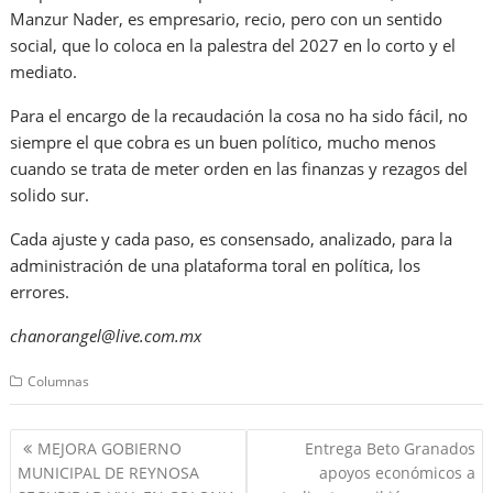
Manzur Nader, es empresario, recio, pero con un sentido
social, que lo coloca en la palestra del 2027 en lo corto y el
mediato.
Para el encargo de la recaudación la cosa no ha sido fácil, no
siempre el que cobra es un buen político, mucho menos
cuando se trata de meter orden en las finanzas y rezagos del
solido sur.
Cada ajuste y cada paso, es consensado, analizado, para la
administración de una plataforma toral en política, los
errores.
chanorangel@live.com.mx
Columnas
Navegación
MEJORA GOBIERNO
Entrega Beto Granados
de
MUNICIPAL DE REYNOSA
apoyos económicos a