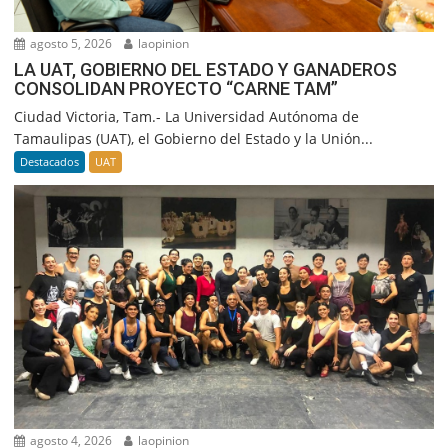
agosto 5, 2026
laopinion
LA UAT, GOBIERNO DEL ESTADO Y GANADEROS
CONSOLIDAN PROYECTO “CARNE TAM”
Ciudad Victoria, Tam.- La Universidad Autónoma de
Tamaulipas (UAT), el Gobierno del Estado y la Unión...
Destacados
UAT
agosto 4, 2026
laopinion