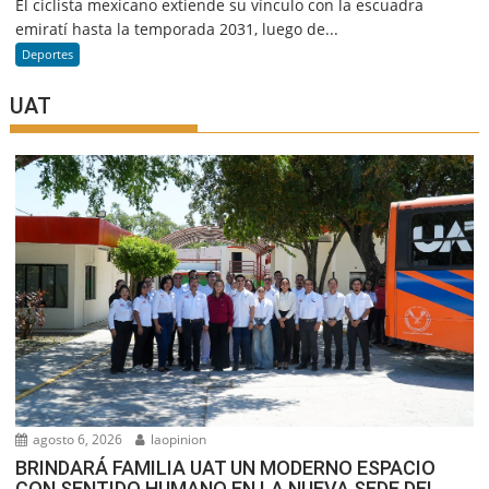
El ciclista mexicano extiende su vínculo con la escuadra
emiratí hasta la temporada 2031, luego de...
Deportes
UAT
agosto 6, 2026
laopinion
BRINDARÁ FAMILIA UAT UN MODERNO ESPACIO
CON SENTIDO HUMANO EN LA NUEVA SEDE DEL