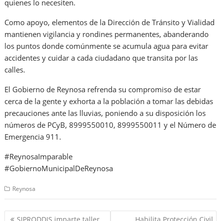
quienes lo necesiten.
Como apoyo, elementos de la Dirección de Tránsito y Vialidad
mantienen vigilancia y rondines permanentes, abanderando
los puntos donde comúnmente se acumula agua para evitar
accidentes y cuidar a cada ciudadano que transita por las
calles.
El Gobierno de Reynosa refrenda su compromiso de estar
cerca de la gente y exhorta a la población a tomar las debidas
precauciones ante las lluvias, poniendo a su disposición los
números de PCyB, 8999550010, 8999550011 y el Número de
Emergencia 911.
#ReynosaImparable
#GobiernoMunicipalDeReynosa
Reynosa
Navegación
SIPRODDIS imparte taller
Habilita Protección Civil