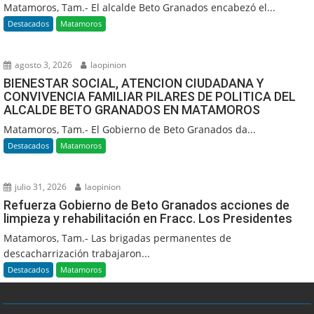
Matamoros, Tam.- El alcalde Beto Granados encabezó el...
Destacados
Matamoros
agosto 3, 2026
laopinion
BIENESTAR SOCIAL, ATENCION CIUDADANA Y
CONVIVENCIA FAMILIAR PILARES DE POLITICA DEL
ALCALDE BETO GRANADOS EN MATAMOROS
Matamoros, Tam.- El Gobierno de Beto Granados da...
Destacados
Matamoros
julio 31, 2026
laopinion
Refuerza Gobierno de Beto Granados acciones de
limpieza y rehabilitación en Fracc. Los Presidentes
Matamoros, Tam.- Las brigadas permanentes de
descacharrización trabajaron...
Destacados
Matamoros