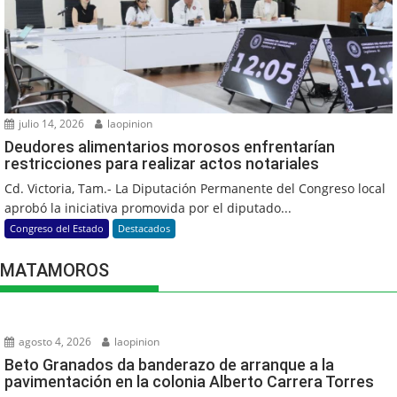
julio 14, 2026
laopinion
Deudores alimentarios morosos enfrentarían
restricciones para realizar actos notariales
Cd. Victoria, Tam.- La Diputación Permanente del Congreso local
aprobó la iniciativa promovida por el diputado...
Congreso del Estado
Destacados
MATAMOROS
agosto 4, 2026
laopinion
Beto Granados da banderazo de arranque a la
pavimentación en la colonia Alberto Carrera Torres