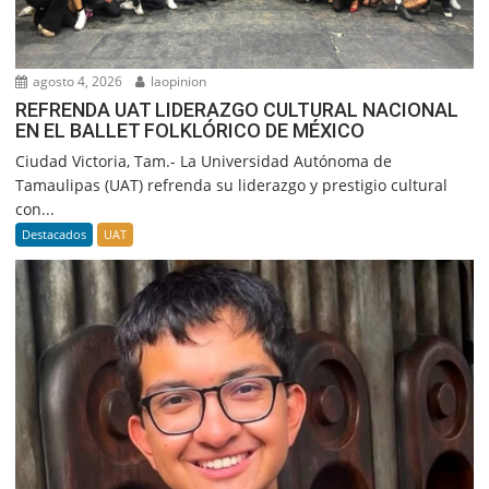
agosto 4, 2026
laopinion
REFRENDA UAT LIDERAZGO CULTURAL NACIONAL
EN EL BALLET FOLKLÓRICO DE MÉXICO
Ciudad Victoria, Tam.- La Universidad Autónoma de
Tamaulipas (UAT) refrenda su liderazgo y prestigio cultural
con...
Destacados
UAT