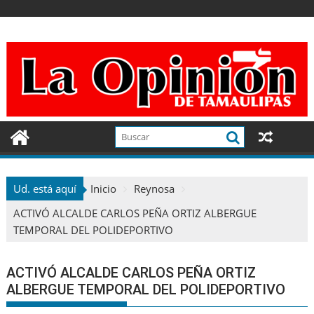
Ir
al
contenido
Ud. está aquí
Inicio
Reynosa
ACTIVÓ ALCALDE CARLOS PEÑA ORTIZ ALBERGUE
TEMPORAL DEL POLIDEPORTIVO
ACTIVÓ ALCALDE CARLOS PEÑA ORTIZ
ALBERGUE TEMPORAL DEL POLIDEPORTIVO