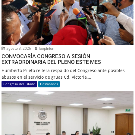
agosto 3, 2026
laopinion
CONVOCARÍA CONGRESO A SESIÓN
EXTRAORDINARIA DEL PLENO ESTE MES
Humberto Prieto reitera respaldo del Congreso ante posibles
abusos en el servicio de grúas Cd. Victoria,...
Congreso del Estado
Destacados