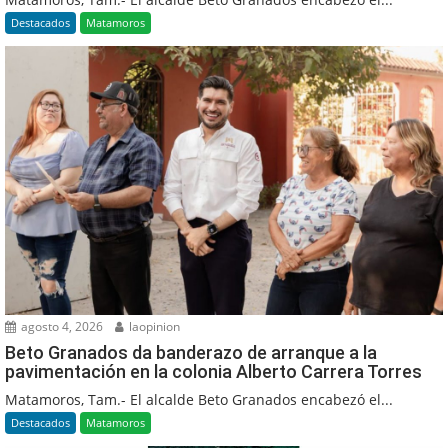
Destacados
Matamoros
agosto 4, 2026
laopinion
Beto Granados da banderazo de arranque a la
pavimentación en la colonia Alberto Carrera Torres
Matamoros, Tam.- El alcalde Beto Granados encabezó el...
Destacados
Matamoros