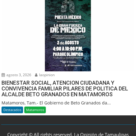
agosto 3, 2026
laopinion
BIENESTAR SOCIAL, ATENCION CIUDADANA Y
CONVIVENCIA FAMILIAR PILARES DE POLITICA DEL
ALCALDE BETO GRANADOS EN MATAMOROS
Matamoros, Tam.- El Gobierno de Beto Granados da...
Destacados
Matamoros
Copyright © All rights reserved, La Opinión de Tamaulipas