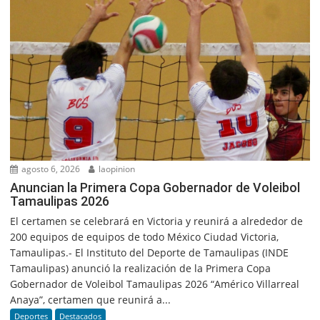
agosto 6, 2026
laopinion
Anuncian la Primera Copa Gobernador de Voleibol
Tamaulipas 2026
El certamen se celebrará en Victoria y reunirá a alrededor de
200 equipos de equipos de todo México Ciudad Victoria,
Tamaulipas.- El Instituto del Deporte de Tamaulipas (INDE
Tamaulipas) anunció la realización de la Primera Copa
Gobernador de Voleibol Tamaulipas 2026 “Américo Villarreal
Anaya”, certamen que reunirá a...
Deportes
Destacados