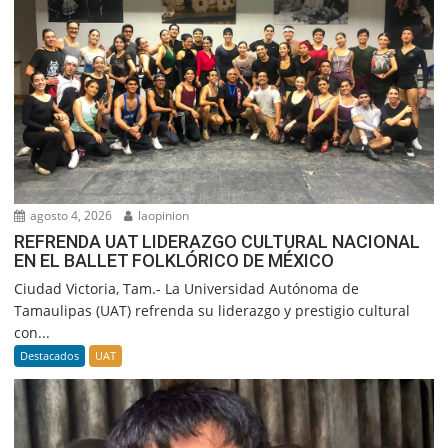
agosto 4, 2026
laopinion
REFRENDA UAT LIDERAZGO CULTURAL NACIONAL
EN EL BALLET FOLKLÓRICO DE MÉXICO
Ciudad Victoria, Tam.- La Universidad Autónoma de
Tamaulipas (UAT) refrenda su liderazgo y prestigio cultural
con...
Destacados
UAT