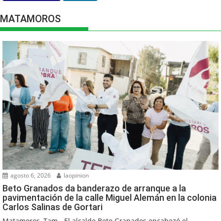
MATAMOROS
agosto 6, 2026
laopinion
Beto Granados da banderazo de arranque a la
pavimentación de la calle Miguel Alemán en la colonia
Carlos Salinas de Gortari
Matamoros, Tam.- El alcalde Beto Granados encabezó el...