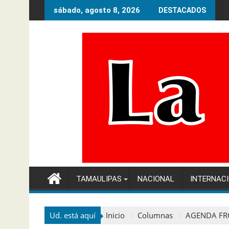
Ir
sábado, agosto 8, 2026
DESTACADOS
al
contenido
TAMAULIPAS
NACIONAL
INTERNAC
Ud. está aquí
Inicio
Columnas
AGENDA FR