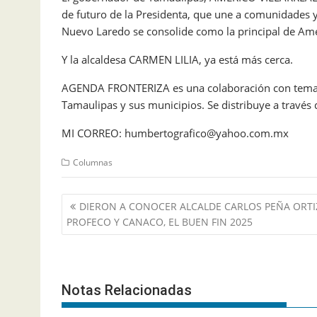
de futuro de la Presidenta, que une a comunidades y
Nuevo Laredo se consolide como la principal de Amé
Y la alcaldesa CARMEN LILIA, ya está más cerca.
AGENDA FRONTERIZA es una colaboración con temas 
Tamaulipas y sus municipios. Se distribuye a través d
MI CORREO: humbertografico@yahoo.com.mx
Columnas
Navegación
DIERON A CONOCER ALCALDE CARLOS PEÑA ORTI
de
PROFECO Y CANACO, EL BUEN FIN 2025
entradas
Notas Relacionadas