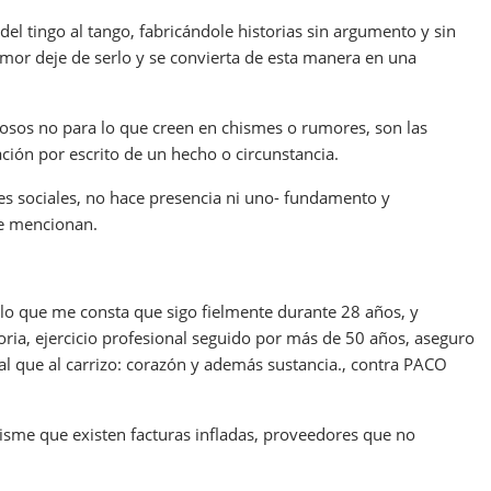
el tingo al tango, fabricándole historias sin argumento y sin
mor deje de serlo y se convierta de esta manera en una
osos no para lo que creen en chismes o rumores, son las
ión por escrito de un hecho o circunstancia.
es sociales, no hace presencia ni uno- fundamento y
ue mencionan.
lo que me consta que sigo fielmente durante 28 años, y
ria, ejercicio profesional seguido por más de 50 años, aseguro
al que al carrizo: corazón y además sustancia., contra PACO
sme que existen facturas infladas, proveedores que no