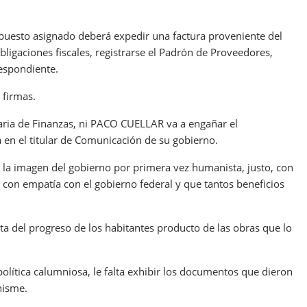
upuesto asignado deberá expedir una factura proveniente del
bligaciones fiscales, registrarse el Padrón de Proveedores,
espondiente.
 firmas.
etaria de Finanzas, ni PACO CUELLAR va a engañar el
 en el titular de Comunicación de su gobierno.
la imagen del gobierno por primera vez humanista, justo, con
 con empatía con el gobierno federal y que tantos beneficios
del progreso de los habitantes producto de las obras que lo
lítica calumniosa, le falta exhibir los documentos que dieron
hisme.