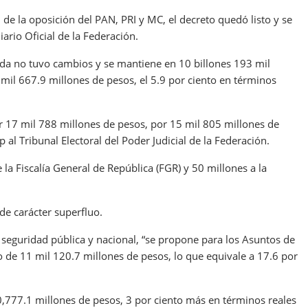
 de la oposición del PAN, PRI y MC, el decreto quedó listo y se
iario Oficial de la Federación.
nda no tuvo cambios y se mantiene en 10 billones 193 mil
il 667.9 millones de pesos, el 5.9 por ciento en términos
r 17 mil 788 millones de pesos, por 15 mil 805 millones de
 al Tribunal Electoral del Poder Judicial de la Federación.
la Fiscalía General de República (FGR) y 50 millones a la
de carácter superfluo.
 seguridad pública y nacional, “se propone para los Asuntos de
 de 11 mil 120.7 millones de pesos, lo que equivale a 17.6 por
0,777.1 millones de pesos, 3 por ciento más en términos reales