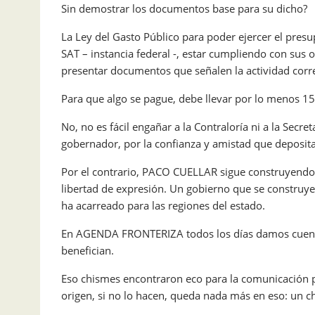
Sin demostrar los documentos base para su dicho?
La Ley del Gasto Público para poder ejercer el pres
SAT – instancia federal -, estar cumpliendo con sus o
presentar documentos que señalen la actividad corr
Para que algo se pague, debe llevar por lo menos 15
No, no es fácil engañar a la Contraloría ni a la Secr
gobernador, por la confianza y amistad que deposita
Por el contrario, PACO CUELLAR sigue construyendo 
libertad de expresión. Un gobierno que se construye
ha acarreado para las regiones del estado.
En AGENDA FRONTERIZA todos los días damos cuenta 
benefician.
Eso chismes encontraron eco para la comunicación po
origen, si no lo hacen, queda nada más en eso: un c