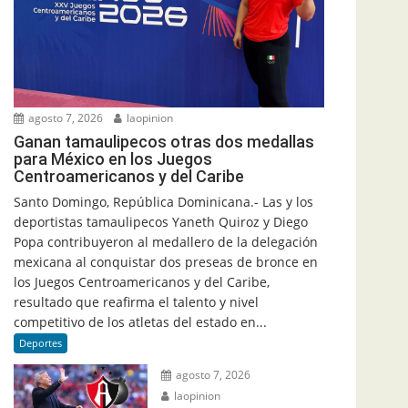
agosto 7, 2026
laopinion
Ganan tamaulipecos otras dos medallas
para México en los Juegos
Centroamericanos y del Caribe
Santo Domingo, República Dominicana.- Las y los
deportistas tamaulipecos Yaneth Quiroz y Diego
Popa contribuyeron al medallero de la delegación
mexicana al conquistar dos preseas de bronce en
los Juegos Centroamericanos y del Caribe,
resultado que reafirma el talento y nivel
competitivo de los atletas del estado en...
Deportes
agosto 7, 2026
laopinion