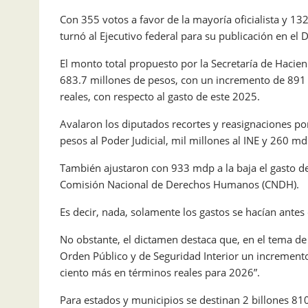
Con 355 votos a favor de la mayoría oficialista y 132
turnó al Ejecutivo federal para su publicación en el D
El monto total propuesto por la Secretaría de Hacie
683.7 millones de pesos, con un incremento de 891 m
reales, con respecto al gasto de este 2025.
Avalaron los diputados recortes y reasignaciones po
pesos al Poder Judicial, mil millones al INE y 260 mdp
También ajustaron con 933 mdp a la baja el gasto de 
Comisión Nacional de Derechos Humanos (CNDH).
Es decir, nada, solamente los gastos se hacían antes 
No obstante, el dictamen destaca que, en el tema de
Orden Público y de Seguridad Interior un incremento
ciento más en términos reales para 2026”.
Para estados y municipios se destinan 2 billones 81