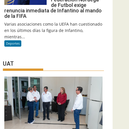
de Futbol exige
renuncia inmediata de Infantino al mando
de la FIFA
Varias asociaciones como la UEFA han cuestionado
en los últimos días la figura de Infantino,
mientras...
Deportes
UAT