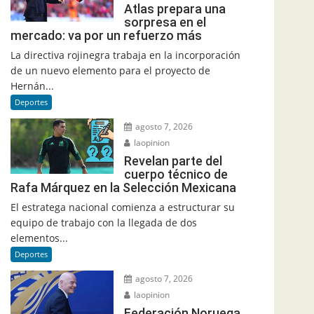
Atlas prepara una
sorpresa en el
mercado: va por un refuerzo más
La directiva rojinegra trabaja en la incorporación
de un nuevo elemento para el proyecto de
Hernán...
Deportes
agosto 7, 2026
laopinion
Revelan parte del
cuerpo técnico de
Rafa Márquez en la Selección Mexicana
El estratega nacional comienza a estructurar su
equipo de trabajo con la llegada de dos
elementos...
Deportes
agosto 7, 2026
laopinion
Federación Noruega