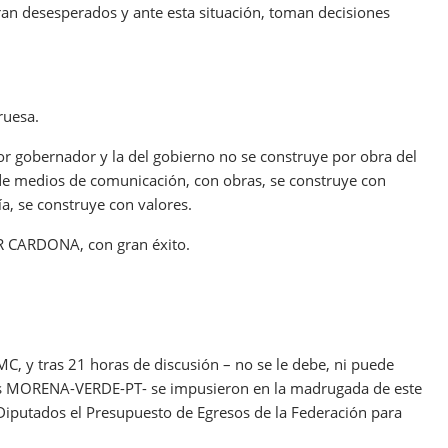
ran desesperados y ante esta situación, toman decisiones
ruesa.
r gobernador y la del gobierno no se construye por obra del
 de medios de comunicación, con obras, se construye con
ía, se construye con valores.
R CARDONA, con gran éxito.
MC, y tras 21 horas de discusión – no se le debe, ni puede
ados MORENA-VERDE-PT- se impusieron en la madrugada de este
Diputados el Presupuesto de Egresos de la Federación para