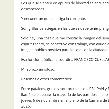
Los que se sienten en apuros de libertad se encuent
desesperadas.
Y encuentran quien le siga la corriente.
Son grillas palaciegas en las que se debe tener piel g
Solo hay una cosa que me consta: la imagen del seño
espíritu santo, se construye con trabajo, con ayuda
imagen pública positiva para los ojos de la ciudadan
Esa función pública la coordina FRANCISCO CUELLA
Mi abrazo amistoso.
Pasemos a otros comentarios:
Entre pataleos, gritos y sombrerazos del PRI, PAN y 
llamársele debate- la mayoría de los partidos ali
jueves 6 de noviembre en el pleno de la Cámara de 
2026.