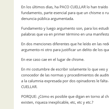
En los últimos días, ha PACO CUELLAR lo han traído d
fundamento, parte esencial para que un chisme o ru
denuncia pública argumentada.
Fundamento y luego argumento son, para los estudi
palabras que va en primer término en una manifestac
En dos menciones diferentes que he leído en las red
argumento-ni otro para justificar un delito de los q
En ese caso cae en el lugar de chisme.
En mi costumbre de escribir solamente lo que veo y 
conocedor de las normas y procedimientos de audito
a la calumnia expresada por dos opinadores le falta 
CUELLAR.
PORQUE: ¿Cómo es posible que digan en torno al chi
existen, riqueza inexplicable, etc, etc y etc.?