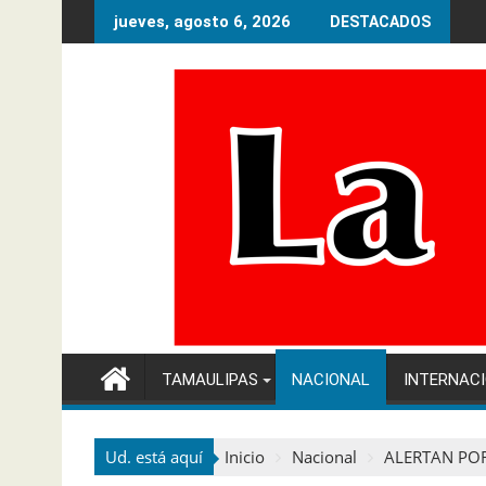
Ir
jueves, agosto 6, 2026
DESTACADOS
al
contenido
TAMAULIPAS
NACIONAL
INTERNAC
Ud. está aquí
Inicio
Nacional
ALERTAN POR