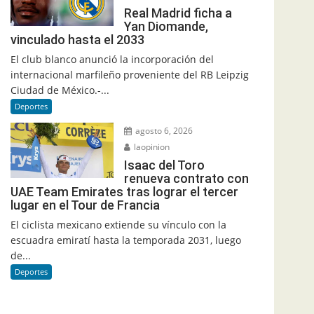
Real Madrid ficha a
Yan Diomande,
vinculado hasta el 2033
El club blanco anunció la incorporación del
internacional marfileño proveniente del RB Leipzig
Ciudad de México.-...
Deportes
agosto 6, 2026
laopinion
Isaac del Toro
renueva contrato con
UAE Team Emirates tras lograr el tercer
lugar en el Tour de Francia
El ciclista mexicano extiende su vínculo con la
escuadra emiratí hasta la temporada 2031, luego
de...
Deportes