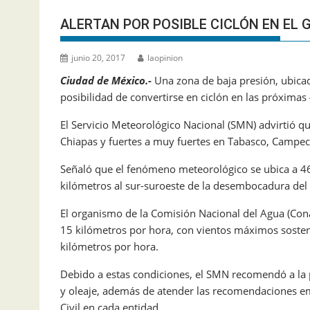
ALERTAN POR POSIBLE CICLÓN EN EL 
junio 20, 2017
laopinion
Ciudad de México.-
Una zona de baja presión, ubicada
posibilidad de convertirse en ciclón en las próximas
El Servicio Meteorológico Nacional (SMN) advirtió qu
Chiapas y fuertes a muy fuertes en Tabasco, Campec
Señaló que el fenómeno meteorológico se ubica a 46
kilómetros al sur-suroeste de la desembocadura del 
El organismo de la Comisión Nacional del Agua (Cona
15 kilómetros por hora, con vientos máximos sosten
kilómetros por hora.
Debido a estas condiciones, el SMN recomendó a la p
y oleaje, además de atender las recomendaciones em
Civil en cada entidad.