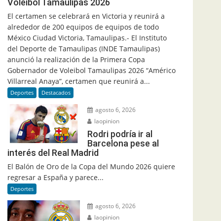
Voleibol Tamaulipas 2026
El certamen se celebrará en Victoria y reunirá a
alrededor de 200 equipos de equipos de todo
México Ciudad Victoria, Tamaulipas.- El Instituto
del Deporte de Tamaulipas (INDE Tamaulipas)
anunció la realización de la Primera Copa
Gobernador de Voleibol Tamaulipas 2026 “Américo
Villarreal Anaya”, certamen que reunirá a...
Deportes
Destacados
agosto 6, 2026
laopinion
Rodri podría ir al
Barcelona pese al
interés del Real Madrid
El Balón de Oro de la Copa del Mundo 2026 quiere
regresar a España y parece...
Deportes
agosto 6, 2026
laopinion