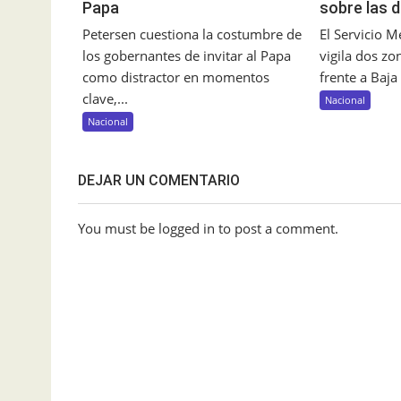
Papa
sobre las 
Petersen cuestiona la costumbre de
El Servicio 
los gobernantes de invitar al Papa
vigila dos zo
como distractor en momentos
frente a Baja 
clave,...
Nacional
Nacional
DEJAR UN COMENTARIO
You must be logged in to post a comment.