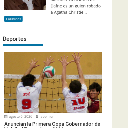
Dafne es un guion robado
a Agatha Christie...
Columnas
Deportes
agosto 6, 2026
laopinion
Anuncian la Primera Copa Gobernador de