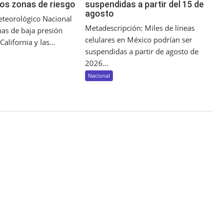
dos zonas de riesgo
suspendidas a partir del 15 de
agosto
Meteorológico Nacional
Metadescripción: Miles de líneas
nas de baja presión
celulares en México podrían ser
California y las...
suspendidas a partir de agosto de
2026...
Nacional