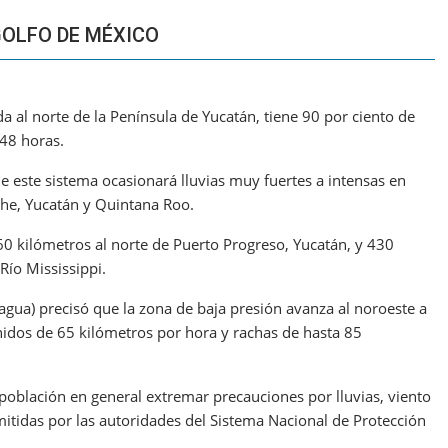
GOLFO DE MÉXICO
 al norte de la Península de Yucatán, tiene 90 por ciento de
 48 horas.
e este sistema ocasionará lluvias muy fuertes a intensas en
he, Yucatán y Quintana Roo.
0 kilómetros al norte de Puerto Progreso, Yucatán, y 430
Río Mississippi.
gua) precisó que la zona de baja presión avanza al noroeste a
idos de 65 kilómetros por hora y rachas de hasta 85
oblación en general extremar precauciones por lluvias, viento
itidas por las autoridades del Sistema Nacional de Protección