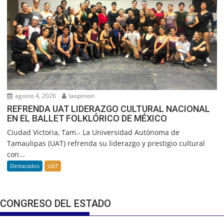
agosto 4, 2026
laopinion
REFRENDA UAT LIDERAZGO CULTURAL NACIONAL
EN EL BALLET FOLKLÓRICO DE MÉXICO
Ciudad Victoria, Tam.- La Universidad Autónoma de
Tamaulipas (UAT) refrenda su liderazgo y prestigio cultural
con...
Destacados
UAT
CONGRESO DEL ESTADO