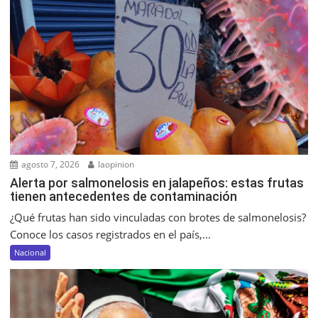
agosto 7, 2026
laopinion
Alerta por salmonelosis en jalapeños: estas frutas
tienen antecedentes de contaminación
¿Qué frutas han sido vinculadas con brotes de salmonelosis?
Conoce los casos registrados en el país,...
Nacional