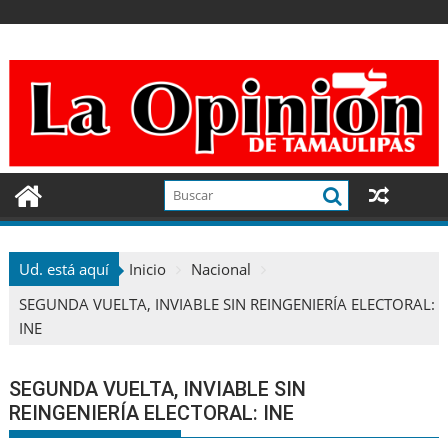
Ir
al
contenido
Ud. está aquí
Inicio
Nacional
SEGUNDA VUELTA, INVIABLE SIN REINGENIERÍA ELECTORAL:
INE
SEGUNDA VUELTA, INVIABLE SIN
REINGENIERÍA ELECTORAL: INE