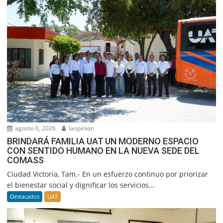
agosto 6, 2026
laopinion
BRINDARÁ FAMILIA UAT UN MODERNO ESPACIO
CON SENTIDO HUMANO EN LA NUEVA SEDE DEL
COMASS
Ciudad Victoria, Tam.- En un esfuerzo continuo por priorizar
el bienestar social y dignificar los servicios...
Destacados
UAT