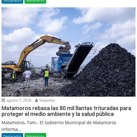
Destacados
Matamoros
agosto 7, 2026
laopinion
Matamoros rebasa las 80 mil llantas trituradas para
proteger el medio ambiente y la salud pública
Matamoros, Tam.- El Gobierno Municipal de Matamoros
informa...
Destacados
Matamoros