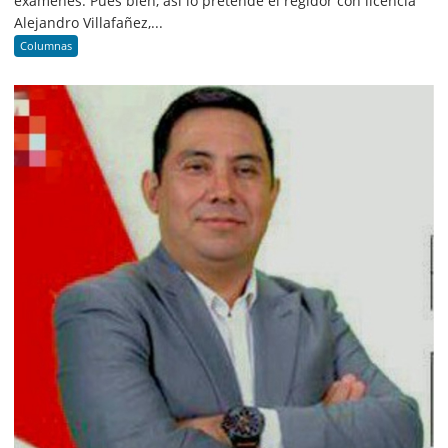
exámenes. Pues bien, así lo pretende el regidor con licencia
Alejandro Villafañez,...
Columnas