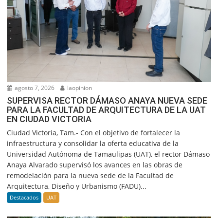
agosto 7, 2026
laopinion
SUPERVISA RECTOR DÁMASO ANAYA NUEVA SEDE
PARA LA FACULTAD DE ARQUITECTURA DE LA UAT
EN CIUDAD VICTORIA
Ciudad Victoria, Tam.- Con el objetivo de fortalecer la
infraestructura y consolidar la oferta educativa de la
Universidad Autónoma de Tamaulipas (UAT), el rector Dámaso
Anaya Alvarado supervisó los avances en las obras de
remodelación para la nueva sede de la Facultad de
Arquitectura, Diseño y Urbanismo (FADU)...
Destacados
UAT