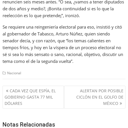
renuncien seis meses antes. “O sea, ¿vamos a tener diputados
de dos años y medio?, ¡Bonita continuidad si es lo que la
reelección es lo que pretende¡”, ironizó.
Se requiere una reingeniería electoral para eso, insistió y citó
al gobernador de Tabasco, Arturo Núñez, quien siendo
senador decía, y con razón, que “los temas calientes en
tiempos fríos, y hoy en la víspera de un proceso electoral no
sé si sea lo más sensato o sano, racional, objetivo, discutir un
tema como el de la segunda vuelta”.
Nacional
Navegación
CADA VEZ QUE ESPÍA, EL
ALERTAN POR POSIBLE
de
GOBIERNO GASTA 77 MIL
CICLÓN EN EL GOLFO DE
entradas
DÓLARES
MÉXICO
Notas Relacionadas