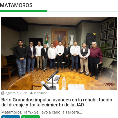
MATAMOROS
agosto 7, 2026
laopinion
Beto Granados impulsa avances en la rehabilitación
del drenaje y fortalecimiento de la JAD
Matamoros, Tam.- Se llevó a cabo la Tercera...