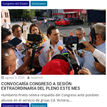
Congreso del Estado
Destacados
agosto 3, 2026
laopinion
CONVOCARÍA CONGRESO A SESIÓN
EXTRAORDINARIA DEL PLENO ESTE MES
Humberto Prieto reitera respaldo del Congreso ante posibles
abusos en el servicio de grúas Cd. Victoria,...
Congreso del Estado
Destacados