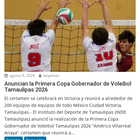
agosto 6, 2026
laopinion
Anuncian la Primera Copa Gobernador de Voleibol
Tamaulipas 2026
El certamen se celebrará en Victoria y reunirá a alrededor de
200 equipos de equipos de todo México Ciudad Victoria,
Tamaulipas.- El Instituto del Deporte de Tamaulipas (INDE
Tamaulipas) anunció la realización de la Primera Copa
Gobernador de Voleibol Tamaulipas 2026 “Américo Villarreal
Anaya”, certamen que reunirá a...
Deportes
Destacados