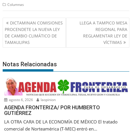
Columnas
Navegación
DICTAMINAN COMISIONES
LLEGA A TAMPICO MESA
de
PROCENDETE LA NUEVA LEY
REGIONAL PARA
entradas
DE CAMBIO CLIMÁTICO DE
REGLAMENTAR LEY DE
TAMAULIPAS
VÍCTIMAS
Notas Relacionadas
agosto 6, 2026
laopinion
AGENDA FRONTERIZA/ POR HUMBERTO
GUTIÉRREZ
LA OTRA CARA DE LA ECONOMÍA DE MÉXICO El tratado
comercial de Norteamérica (T-MEC) entró en...