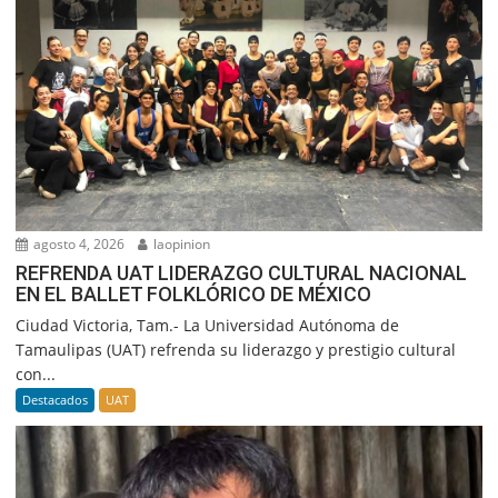
agosto 4, 2026
laopinion
REFRENDA UAT LIDERAZGO CULTURAL NACIONAL
EN EL BALLET FOLKLÓRICO DE MÉXICO
Ciudad Victoria, Tam.- La Universidad Autónoma de
Tamaulipas (UAT) refrenda su liderazgo y prestigio cultural
con...
Destacados
UAT