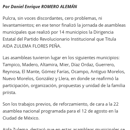
Por Daniel Enrique ROMERO ALEMÁN
Pulcra, sin voces discordantes, cero problemas, ni
levantamientos; en ese tenor finalizó la jornada de asambleas
municipales que realizó por 14 municipios la Dirigencia
Estatal del Partido Revolucionario Institucional que Titula
AIDA ZULEMA FLORES PEÑA.
Las asambleas tuvieron lugar en los siguientes municipios:
Tampico, Madero, Altamira, Mier, Díaz Ordaz, Guerrero,
Reynosa, El Mante, Gómez Farías, Ocampo, Antiguo Morelos,
Nuevo Morelos, González y Llera, en donde se reafirmó la
participación, organización, propuestas y unidad de la familia
priista.
Son los trabajos previos, de reforzamiento, de cara a la 22
asamblea nacional programada para el 12 de agosto en la
Ciudad de México.
Aida Zulema, destacó que en estas asambleas municipales se