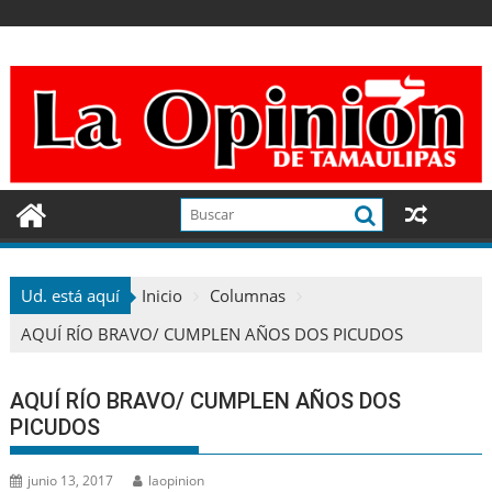
Ir
al
contenido
Ud. está aquí
Inicio
Columnas
AQUÍ RÍO BRAVO/ CUMPLEN AÑOS DOS PICUDOS
AQUÍ RÍO BRAVO/ CUMPLEN AÑOS DOS
PICUDOS
junio 13, 2017
laopinion