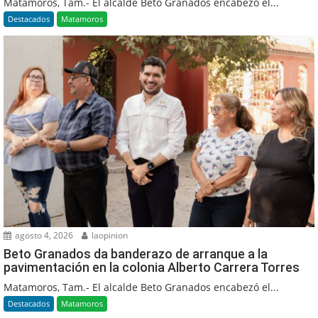
Matamoros, Tam.- El alcalde Beto Granados encabezó el...
Destacados
Matamoros
agosto 4, 2026
laopinion
Beto Granados da banderazo de arranque a la
pavimentación en la colonia Alberto Carrera Torres
Matamoros, Tam.- El alcalde Beto Granados encabezó el...
Destacados
Matamoros