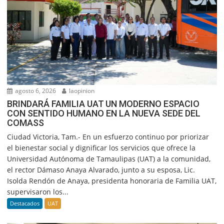
agosto 6, 2026
laopinion
BRINDARÁ FAMILIA UAT UN MODERNO ESPACIO
CON SENTIDO HUMANO EN LA NUEVA SEDE DEL
COMASS
Ciudad Victoria, Tam.- En un esfuerzo continuo por priorizar
el bienestar social y dignificar los servicios que ofrece la
Universidad Autónoma de Tamaulipas (UAT) a la comunidad,
el rector Dámaso Anaya Alvarado, junto a su esposa, Lic.
Isolda Rendón de Anaya, presidenta honoraria de Familia UAT,
supervisaron los...
Destacados
UAT