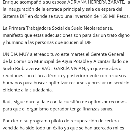
Enrique acompañó a su esposa ADRIANA HERRERA ZÁRATE, a
la inauguración de la entrada principal y sala de espera del
Sistema DIF en donde se tuvo una inversión de 168 Mil Pesos.
La Primera Trabajadora Social de Suelo Neolaredense,
manifestó que estas adecuaciones son para dar un trato digno
y humano a las personas que acuden al DIF.
UN DÍA MUY ajetreado tuvo este martes el Gerente General
de la Comisión Municipal de Agua Potable y Alcantarillado de
Suelo Riobravense RAÚL GARCÍA VIVIAN, ya que encabezó
reuniones con el área técnica y posteriormente con recursos
humanos para buscar optimizar recursos y prestar un servicio
eficiente a la ciudadanía.
Raúl, sigue duro y dale con la cuestión de optimizar recursos
para que el organismo operador tenga finanzas sanas.
Por cierto su programa piloto de recuperación de certera
vencida ha sido todo un éxito ya que se han acercado miles