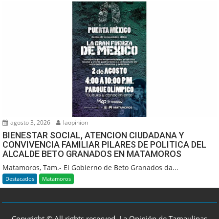
agosto 3, 2026
laopinion
BIENESTAR SOCIAL, ATENCION CIUDADANA Y
CONVIVENCIA FAMILIAR PILARES DE POLITICA DEL
ALCALDE BETO GRANADOS EN MATAMOROS
Matamoros, Tam.- El Gobierno de Beto Granados da...
Destacados
Matamoros
Copyright © All rights reserved, La Opinión de Tamaulipas