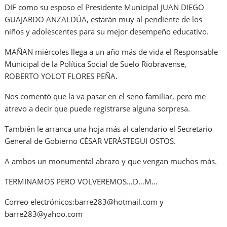
DIF como su esposo el Presidente Municipal JUAN DIEGO
GUAJARDO ANZALDÚA, estarán muy al pendiente de los
niños y adolescentes para su mejor desempeño educativo.
MAÑAN miércoles llega a un año más de vida el Responsable
Municipal de la Política Social de Suelo Riobravense,
ROBERTO YOLOT FLORES PEÑA.
Nos comentó que la va pasar en el seno familiar, pero me
atrevo a decir que puede registrarse alguna sorpresa.
También le arranca una hoja más al calendario el Secretario
General de Gobierno CÉSAR VERÁSTEGUI OSTOS.
A ambos un monumental abrazo y que vengan muchos más.
TERMINAMOS PERO VOLVEREMOS…D…M…
Correo electrónicos:barre283@hotmail.com y
barre283@yahoo.com