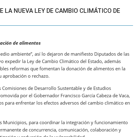
 LA NUEVA LEY DE CAMBIO CLIMÁTICO DE
onación de alimentos
dio ambiente”, así lo dejaron de manifiesto Diputados de las
ivo expedir la Ley de Cambio Climático del Estado, además
ables reformas que fomentan la donación de alimentos en la
u aprobación o rechazo.
as Comisiones de Desarrollo Sustentable y de Estudios
 promovida por el Gobernador Francisco García Cabeza de Vaca,
os para enfrentar los efectos adversos del cambio climático en
os Municipios, para coordinar la integración y funcionamiento
ermanente de concurrencia, comunicación, colaboración y