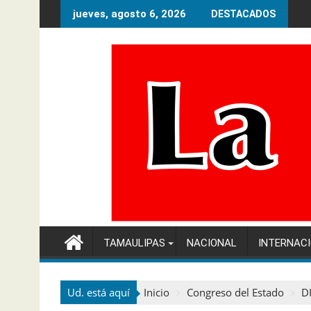
Ir
jueves, agosto 6, 2026
DESTACADOS
al
contenido
TAMAULIPAS
NACIONAL
INTERNAC
Ud. está aquí
Inicio
Congreso del Estado
D