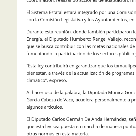
coordinación, realizando acciones de adaptación, mit
El Sistema Estatal estará integrado por una Comisión 
con la Comisión Legislativa y los Ayuntamientos, en
Durante esta reunión, donde también participaron lo
Energía, el Diputado Humberto Rangel Vallejo, reconoc
que se busca contribuir con las metas nacionales de 
fomentando la participación de los sectores público 
“Esta ley contribuirá en garantizar que los tamauli
bienestar, a través de la actualización de programa
climático”, expresó.
Al hacer uso de la palabra, la Diputada Mónica Gonzál
García Cabeza de Vaca, acudiera personalmente a pres
algunos artículos.
El Diputado Carlos Germán De Anda Hernández, señal
que esta ley sea puesta en marcha de manera puntu
otras normas en esta materia.