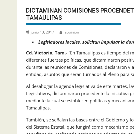
DICTAMINAN COMISIONES PROCENDETE
TAMAULIPAS
junio 13, 2017
laopinion
Legisladores locales, solicitan impulsar la d
Cd. Victoria, Tam.-
“En Tamaulipas es tiempo del me
diferentes fuerzas políticas, que dictaminaron posit
durante las reuniones de Comisiones, declararon vi
entidad, asuntos que serán turnados al Pleno para s
Al desahogar la agenda legislativa de este martes, l
Legislativos, dictaminaron procedente la Iniciativa
mediante la cual se establecen políticas y mecanism
Tamaulipas.
También, se señalan las bases entre el Gobierno y l
del Sistema Estatal, que fungirá como mecanismo p