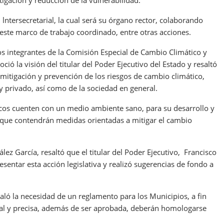
igación y reducción de la vulnerabilidad.
lntersecretarial, la cual será su órgano rector, colaborando
 este marco de trabajo coordinado, entre otras acciones.
s integrantes de la Comisión Especial de Cambio Climático y
ió la visión del titular del Poder Ejecutivo del Estado y resaltó
mitigación y prevención de los riesgos de cambio climático,
y privado, así como de la sociedad en general.
pecos cuenten con un medio ambiente sano, para su desarrollo y
s que contendrán medidas orientadas a mitigar el cambio
ez García, resaltó que el titular del Poder Ejecutivo, Francisco
entar esta acción legislativa y realizó sugerencias de fondo a
ó la necesidad de un reglamento para los Municipios, a fin
al y precisa, además de ser aprobada, deberán homologarse