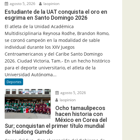
agosto 5, 2026
laopinion
Estudiante de la UAT conquista el oro en
esgrima en Santo Domingo 2026
El atleta de la Unidad Académica
Multidisciplinaria Reynosa Rodhe, Brandon Romo,
se coronó campeón en la modalidad de sable
individual durante los XXV Juegos
Centroamericanos y del Caribe Santo Domingo
2026. Ciudad Victoria, Tam.- En un hecho histórico
para el deporte universitario, el atleta de la
Universidad Autónoma...
Deportes
agosto 5, 2026
laopinion
Ocho tamaulipecos
hacen historia con
México en Corea del
Sur; conquistan el primer título mundial
de Haidong Gumdo