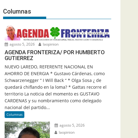
Columnas
agosto 5, 2026
laopinion
AGENDA FRONTERIZA/ POR HUMBERTO
GUTIERREZ
NUEVO LAREDO, REFERENTE NACIONAL EN
AHORRO DE ENERGIA * Gustavo Cárdenas, como
Schwarzenegger “ I Will Back “ * Olga Sosa ¿ de
quedará chiflando en la loma? * Gattas recorre el
territorio La noticia del momento es GUSTAVO
CARDENAS y su nombramiento como delegado
nacional del partido...
Columnas
agosto 5, 2026
laopinion