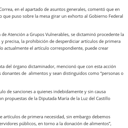
Correa, en el apartado de asuntos generales, comentó que en
lo que puso sobre la mesa girar un exhorto al Gobierno Federal
ón de Atención a Grupos Vulnerables, se dictaminó procedente la
y precisa, la prohibición de desperdiciar artículos de primera
o actualmente el artículo correspondiente, puede crear
enta del órgano dictaminador, mencionó que con esta acción
los donantes de alimentos y sean distinguidos como “personas o
tulo de sanciones a quienes indebidamente y sin causa
con propuestas de la Diputada María de la Luz del Castillo
 de artículos de primera necesidad, sin embargo debemos
ervidores públicos, en torno a la donación de alimentos”,