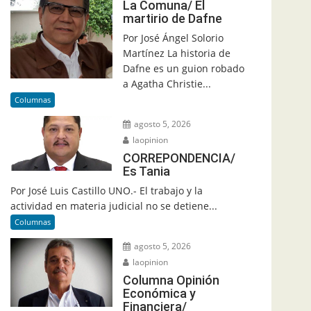
La Comuna/ El
martirio de Dafne
Por José Ángel Solorio
Martínez La historia de
Dafne es un guion robado
a Agatha Christie...
Columnas
agosto 5, 2026
laopinion
CORREPONDENCIA/
Es Tania
Por José Luis Castillo UNO.- El trabajo y la
actividad en materia judicial no se detiene...
Columnas
agosto 5, 2026
laopinion
Columna Opinión
Económica y
Financiera/