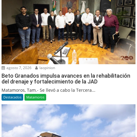
agosto 7, 2026
laopinion
Beto Granados impulsa avances en la rehabilitación
del drenaje y fortalecimiento de la JAD
Matamoros, Tam.- Se llevó a cabo la Tercera...
Destacados
Matamoros