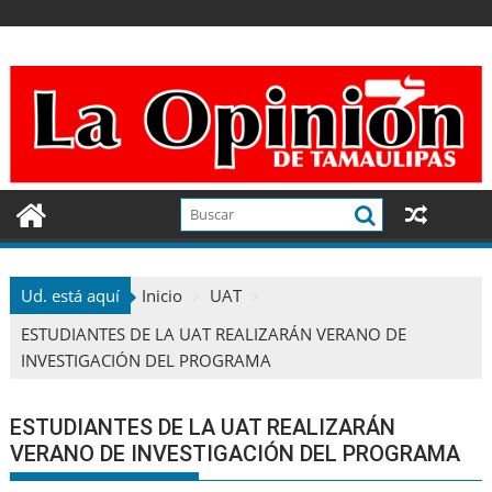
Ir
al
contenido
Ud. está aquí
Inicio
UAT
ESTUDIANTES DE LA UAT REALIZARÁN VERANO DE
INVESTIGACIÓN DEL PROGRAMA
ESTUDIANTES DE LA UAT REALIZARÁN
VERANO DE INVESTIGACIÓN DEL PROGRAMA