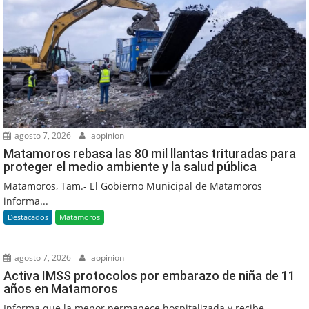
agosto 7, 2026
laopinion
Matamoros rebasa las 80 mil llantas trituradas para
proteger el medio ambiente y la salud pública
Matamoros, Tam.- El Gobierno Municipal de Matamoros
informa...
Destacados
Matamoros
agosto 7, 2026
laopinion
Activa IMSS protocolos por embarazo de niña de 11
años en Matamoros
Informa que la menor permanece hospitalizada y recibe...