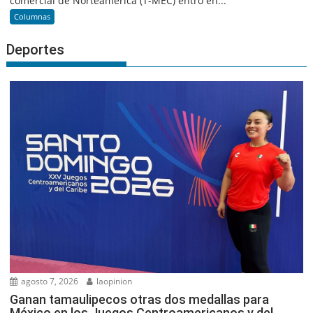
comercial de Norteamérica (T-MEC) entró en...
Columnas
Deportes
agosto 7, 2026
laopinion
Ganan tamaulipecos otras dos medallas para
México en los Juegos Centroamericanos y del