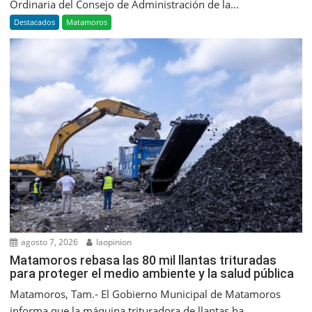
Ordinaria del Consejo de Administración de la...
Destacados
Matamoros
agosto 7, 2026
laopinion
Matamoros rebasa las 80 mil llantas trituradas
para proteger el medio ambiente y la salud pública
Matamoros, Tam.- El Gobierno Municipal de Matamoros
informa que la máquina trituradora de llantas ha