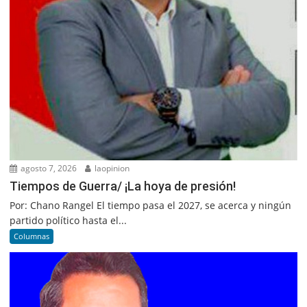
agosto 7, 2026
laopinion
Tiempos de Guerra/ ¡La hoya de presión!
Por: Chano Rangel El tiempo pasa el 2027, se acerca y ningún
partido político hasta el...
Columnas