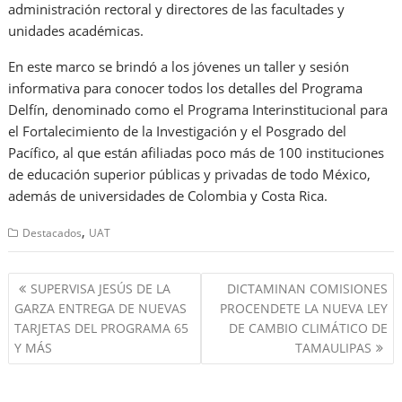
administración rectoral y directores de las facultades y
unidades académicas.
En este marco se brindó a los jóvenes un taller y sesión
informativa para conocer todos los detalles del Programa
Delfín, denominado como el Programa Interinstitucional para
el Fortalecimiento de la Investigación y el Posgrado del
Pacífico, al que están afiliadas poco más de 100 instituciones
de educación superior públicas y privadas de todo México,
además de universidades de Colombia y Costa Rica.
,
Destacados
UAT
Navegación
SUPERVISA JESÚS DE LA
DICTAMINAN COMISIONES
de
GARZA ENTREGA DE NUEVAS
PROCENDETE LA NUEVA LEY
entradas
TARJETAS DEL PROGRAMA 65
DE CAMBIO CLIMÁTICO DE
Y MÁS
TAMAULIPAS