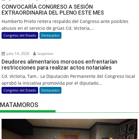
CONVOCARÍA CONGRESO A SESIÓN
EXTRAORDINARIA DEL PLENO ESTE MES
Humberto Prieto reitera respaldo del Congreso ante posibles
abusos en el servicio de grúas Cd. Victoria,...
Congreso del Estado
Destacados
julio 14, 2026
laopinion
Deudores alimentarios morosos enfrentarían
restricciones para realizar actos notariales
Cd. Victoria, Tam.- La Diputación Permanente del Congreso local
aprobó la iniciativa promovida por el diputado...
Congreso del Estado
Destacados
MATAMOROS