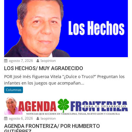
agosto 7, 2026
laopinion
LOS HECHOS/ MUY AGRADECIDO
POR José Inés Figueroa Vitela “¿Dulce o Truco?” Preguntan los
infantes en los juegos que acompañan...
Columnas
agosto 6, 2026
laopinion
AGENDA FRONTERIZA/ POR HUMBERTO
GUTIÉRREZ