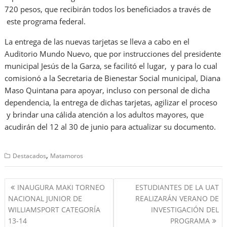
720 pesos, que recibirán todos los beneficiados a través de
este programa federal.
La entrega de las nuevas tarjetas se lleva a cabo en el
Auditorio Mundo Nuevo, que por instrucciones del presidente
municipal Jesús de la Garza, se facilitó el lugar, y para lo cual
comisionó a la Secretaria de Bienestar Social municipal, Diana
Maso Quintana para apoyar, incluso con personal de dicha
dependencia, la entrega de dichas tarjetas, agilizar el proceso
y brindar una cálida atención a los adultos mayores, que
acudirán del 12 al 30 de junio para actualizar su documento.
,
Destacados
Matamoros
Navegación
INAUGURA MAKI TORNEO
ESTUDIANTES DE LA UAT
de
NACIONAL JUNIOR DE
REALIZARÁN VERANO DE
entradas
WILLIAMSPORT CATEGORÍA
INVESTIGACIÓN DEL
13-14
PROGRAMA