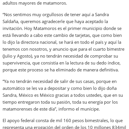
adultos mayores de matamoros.
“Nos sentimos muy orgullosos de tener aquí a Sandra
Saldaña, queremos agradecerle que haya aceptado la
invitación. Hoy Matamoros es el primer municipio donde se
está llevando a cabo este cambio de tarjetas, que como bien
lo dijo la directora nacional, se hará en todo el país y aquí la
tenemos con nosotros, y anuncio que para el cuarto bimestre
(Julio y Agosto), ya no tendrán necesidad de comprobar su
supervivencia, que consistía en la lectura de su dedo índice,
porque este proceso se ha eliminado de manera definitiva.
“Ya no tendrán necesidad de salir de sus casas, porque en
automático se les va a depositar y como bien lo dijo doña
Sandra, México es México gracias a todos ustedes, que en su
tiempo entregaron toda su pasión, toda su energía por los
matamorenses de este día”, informo el munícipe.
El apoyo federal consta de mil 160 pesos bimestrales, lo que
representa una erogación del orden de los 10 millones 834mil