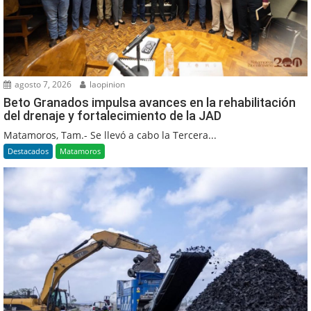
agosto 7, 2026
laopinion
Beto Granados impulsa avances en la rehabilitación
del drenaje y fortalecimiento de la JAD
Matamoros, Tam.- Se llevó a cabo la Tercera...
Destacados
Matamoros