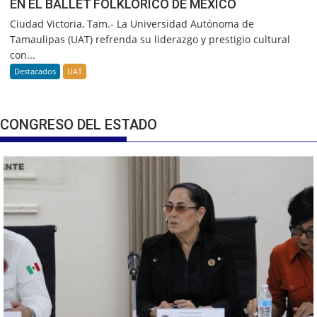
EN EL BALLET FOLKLÓRICO DE MÉXICO
Ciudad Victoria, Tam.- La Universidad Autónoma de
Tamaulipas (UAT) refrenda su liderazgo y prestigio cultural
con...
Destacados
UAT
CONGRESO DEL ESTADO