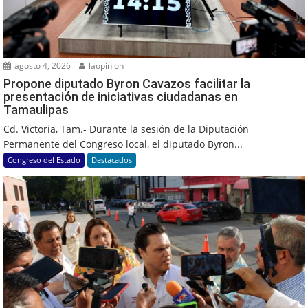
agosto 4, 2026
laopinion
Propone diputado Byron Cavazos facilitar la
presentación de iniciativas ciudadanas en
Tamaulipas
Cd. Victoria, Tam.- Durante la sesión de la Diputación
Permanente del Congreso local, el diputado Byron...
Congreso del Estado
Destacados