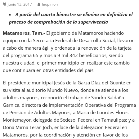
junio 13, 2017
laopinion
A partir del cuarto bimestre se elimina en definitiva el
proceso de comprobación de la supervivencia
Matamoros, Tam.-
El gobierno de Matamoros haciendo
equipo con la Secretaría Federal de Desarrollo Social, llevaron
a cabo de manera ágil y ordenada la renovación de la tarjeta
del programa 65 y más a 9 mil 342 beneficiarios, siendo
nuestra ciudad, el primer municipio en realizar este cambio
que continuara en otras entidades del país.
El presidente municipal Jesús de la Garza Díaz del Guante en
su visita al auditorio Mundo Nuevo, donde se atiende a los
adultos mayores, reconoció el trabajo de Sandra Saldaña
Garnica, directora de Implementación Operativa del Programa
de Pensión de Adultos Mayores; a María de Lourdes Flores
Montemayor, delegada de Sedesol Federal en Tamaulipas; y a
Doña Mirna Terán Joch, enlace de la delegación Federal en
Matamoros, por la coordinación y atención en favor de los