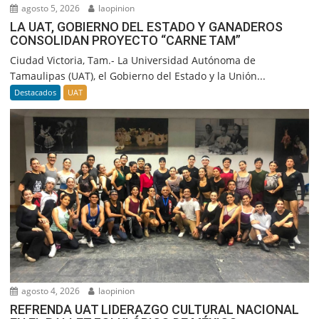
agosto 5, 2026
laopinion
LA UAT, GOBIERNO DEL ESTADO Y GANADEROS
CONSOLIDAN PROYECTO “CARNE TAM”
Ciudad Victoria, Tam.- La Universidad Autónoma de
Tamaulipas (UAT), el Gobierno del Estado y la Unión...
Destacados
UAT
agosto 4, 2026
laopinion
REFRENDA UAT LIDERAZGO CULTURAL NACIONAL