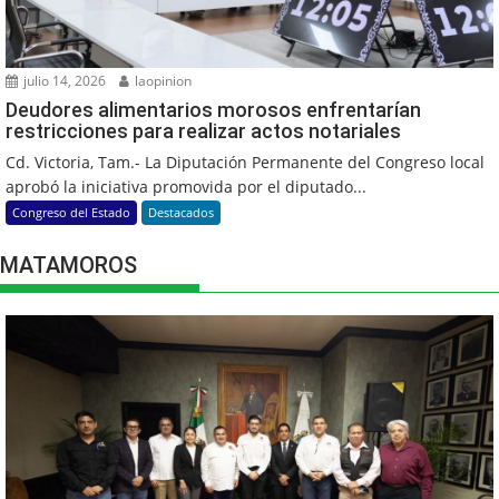
julio 14, 2026
laopinion
Deudores alimentarios morosos enfrentarían
restricciones para realizar actos notariales
Cd. Victoria, Tam.- La Diputación Permanente del Congreso local
aprobó la iniciativa promovida por el diputado...
Congreso del Estado
Destacados
MATAMOROS