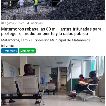
agosto 7, 2026
laopinion
Matamoros rebasa las 80 mil llantas trituradas para
proteger el medio ambiente y la salud pública
Matamoros, Tam.- El Gobierno Municipal de Matamoros
informa...
Destacados
Matamoros