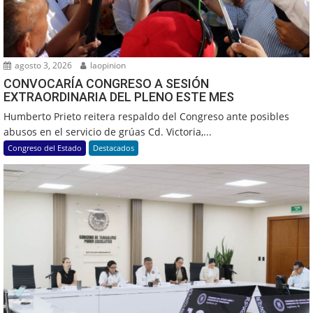
agosto 3, 2026
laopinion
CONVOCARÍA CONGRESO A SESIÓN
EXTRAORDINARIA DEL PLENO ESTE MES
Humberto Prieto reitera respaldo del Congreso ante posibles
abusos en el servicio de grúas Cd. Victoria,...
Congreso del Estado
Destacados