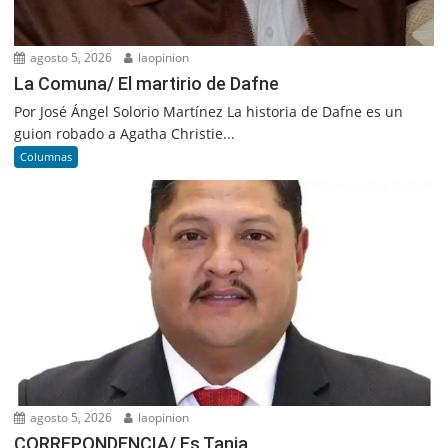
agosto 5, 2026
laopinion
La Comuna/ El martirio de Dafne
Por José Ángel Solorio Martínez La historia de Dafne es un
guion robado a Agatha Christie...
Columnas
agosto 5, 2026
laopinion
CORREPONDENCIA/ Es Tania