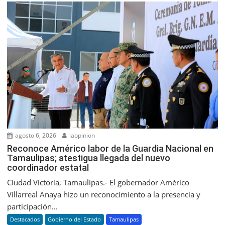
agosto 6, 2026
laopinion
Reconoce Américo labor de la Guardia Nacional en
Tamaulipas; atestigua llegada del nuevo
coordinador estatal
Ciudad Victoria, Tamaulipas.- El gobernador Américo
Villarreal Anaya hizo un reconocimiento a la presencia y
participación...
Destacados
Gobierno del Estado
Tamaulipas