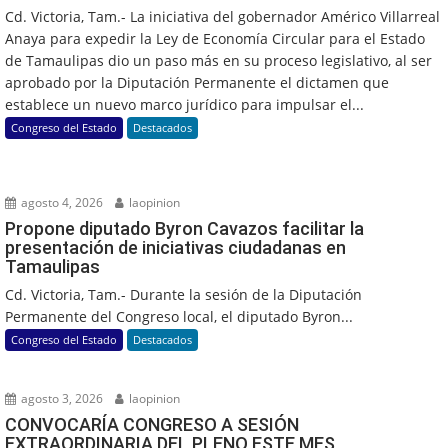
Cd. Victoria, Tam.- La iniciativa del gobernador Américo Villarreal
Anaya para expedir la Ley de Economía Circular para el Estado
de Tamaulipas dio un paso más en su proceso legislativo, al ser
aprobado por la Diputación Permanente el dictamen que
establece un nuevo marco jurídico para impulsar el...
Congreso del Estado
Destacados
agosto 4, 2026
laopinion
Propone diputado Byron Cavazos facilitar la
presentación de iniciativas ciudadanas en
Tamaulipas
Cd. Victoria, Tam.- Durante la sesión de la Diputación
Permanente del Congreso local, el diputado Byron...
Congreso del Estado
Destacados
agosto 3, 2026
laopinion
CONVOCARÍA CONGRESO A SESIÓN
EXTRAORDINARIA DEL PLENO ESTE MES