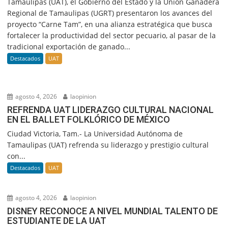
Tamaulipas (UAT), el Gobierno del Estado y la Unión Ganadera
Regional de Tamaulipas (UGRT) presentaron los avances del
proyecto “Carne Tam”, en una alianza estratégica que busca
fortalecer la productividad del sector pecuario, al pasar de la
tradicional exportación de ganado...
Destacados
UAT
agosto 4, 2026
laopinion
REFRENDA UAT LIDERAZGO CULTURAL NACIONAL
EN EL BALLET FOLKLÓRICO DE MÉXICO
Ciudad Victoria, Tam.- La Universidad Autónoma de
Tamaulipas (UAT) refrenda su liderazgo y prestigio cultural
con...
Destacados
UAT
agosto 4, 2026
laopinion
DISNEY RECONOCE A NIVEL MUNDIAL TALENTO DE
ESTUDIANTE DE LA UAT