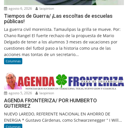
agosto 6, 2026
laopinion
Tiempos de Guerra/ ¡Las escoltas de escuelas
públicas!
La guerra civil morenista. Tamaulipas la grilla se mueve. Por:
Chano Rangel El fuerte rechazo de la propuesta de Mario
Delgado de tener a los alumnos 3 meses de vacaciones por
cuestiones del futbol paso a la historia como una de las
acciones mas tontas de un secretario...
Columnas
agosto 5, 2026
laopinion
AGENDA FRONTERIZA/ POR HUMBERTO
GUTIERREZ
NUEVO LAREDO, REFERENTE NACIONAL EN AHORRO DE
ENERGIA * Gustavo Cárdenas, como Schwarzenegger “ I Will...
Columnas