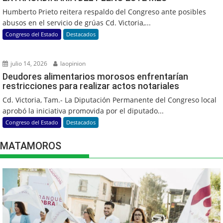
Humberto Prieto reitera respaldo del Congreso ante posibles
abusos en el servicio de grúas Cd. Victoria,...
Congreso del Estado
Destacados
julio 14, 2026
laopinion
Deudores alimentarios morosos enfrentarían
restricciones para realizar actos notariales
Cd. Victoria, Tam.- La Diputación Permanente del Congreso local
aprobó la iniciativa promovida por el diputado...
Congreso del Estado
Destacados
MATAMOROS