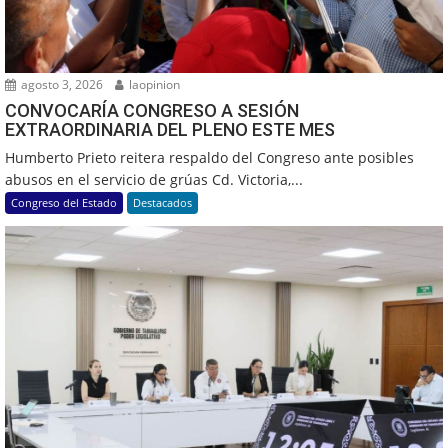
agosto 3, 2026
laopinion
CONVOCARÍA CONGRESO A SESIÓN
EXTRAORDINARIA DEL PLENO ESTE MES
Humberto Prieto reitera respaldo del Congreso ante posibles
abusos en el servicio de grúas Cd. Victoria,...
Congreso del Estado
Destacados