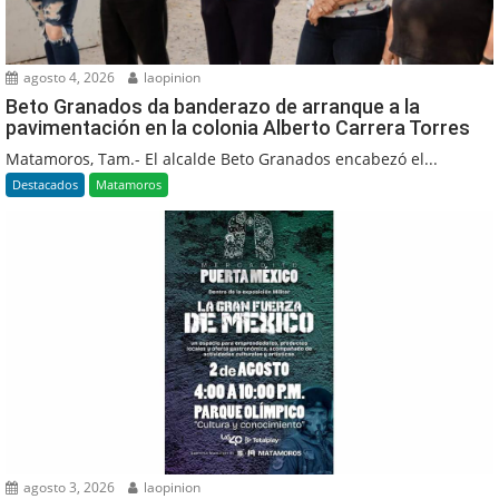
agosto 4, 2026
laopinion
Beto Granados da banderazo de arranque a la
pavimentación en la colonia Alberto Carrera Torres
Matamoros, Tam.- El alcalde Beto Granados encabezó el...
Destacados
Matamoros
agosto 3, 2026
laopinion