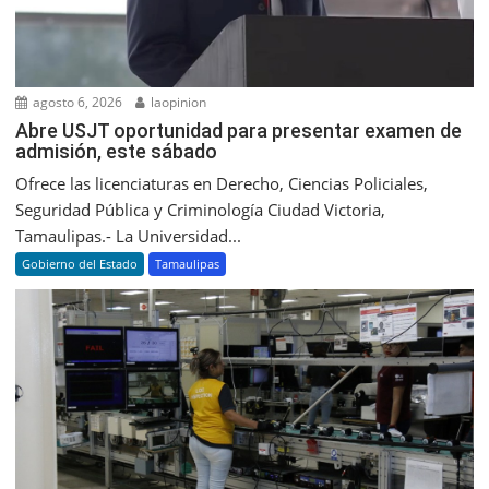
agosto 6, 2026
laopinion
Abre USJT oportunidad para presentar examen de
admisión, este sábado
Ofrece las licenciaturas en Derecho, Ciencias Policiales,
Seguridad Pública y Criminología Ciudad Victoria,
Tamaulipas.- La Universidad...
Gobierno del Estado
Tamaulipas