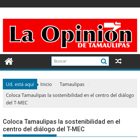
Ir
al
contenido
Ud. está aquí
Inicio
Tamaulipas
Coloca Tamaulipas la sostenibilidad en el centro del diálogo
del T-MEC
Coloca Tamaulipas la sostenibilidad en el
centro del diálogo del T-MEC