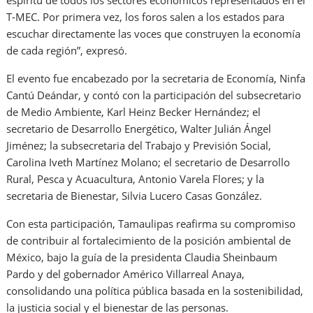
espíritu de todos los sectores económicos representados en el
T-MEC. Por primera vez, los foros salen a los estados para
escuchar directamente las voces que construyen la economía
de cada región”, expresó.
El evento fue encabezado por la secretaria de Economía, Ninfa
Cantú Deándar, y contó con la participación del subsecretario
de Medio Ambiente, Karl Heinz Becker Hernández; el
secretario de Desarrollo Energético, Walter Julián Ángel
Jiménez; la subsecretaria del Trabajo y Previsión Social,
Carolina Iveth Martínez Molano; el secretario de Desarrollo
Rural, Pesca y Acuacultura, Antonio Varela Flores; y la
secretaria de Bienestar, Silvia Lucero Casas González.
Con esta participación, Tamaulipas reafirma su compromiso
de contribuir al fortalecimiento de la posición ambiental de
México, bajo la guía de la presidenta Claudia Sheinbaum
Pardo y del gobernador Américo Villarreal Anaya,
consolidando una política pública basada en la sostenibilidad,
la justicia social y el bienestar de las personas.