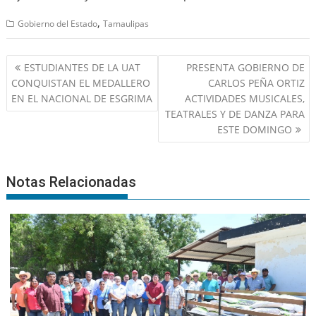
,
Gobierno del Estado
Tamaulipas
Navegación
ESTUDIANTES DE LA UAT
PRESENTA GOBIERNO DE
de
CONQUISTAN EL MEDALLERO
CARLOS PEÑA ORTIZ
entradas
EN EL NACIONAL DE ESGRIMA
ACTIVIDADES MUSICALES,
TEATRALES Y DE DANZA PARA
ESTE DOMINGO
Notas Relacionadas