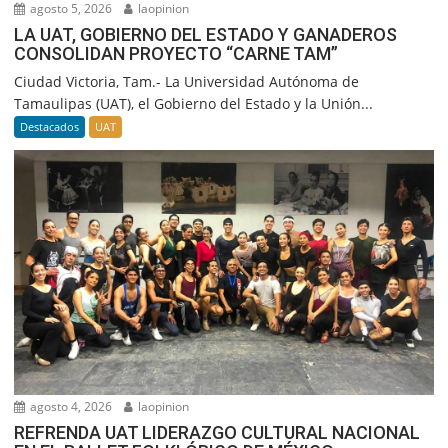
agosto 5, 2026
laopinion
LA UAT, GOBIERNO DEL ESTADO Y GANADEROS
CONSOLIDAN PROYECTO “CARNE TAM”
Ciudad Victoria, Tam.- La Universidad Autónoma de
Tamaulipas (UAT), el Gobierno del Estado y la Unión...
Destacados
UAT
agosto 4, 2026
laopinion
REFRENDA UAT LIDERAZGO CULTURAL NACIONAL