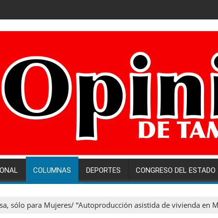
IONAL
COLUMNAS
DEPORTES
CONGRESO DEL ESTADO
a, sólo para Mujeres/ “Autoproducción asistida de vivienda en 