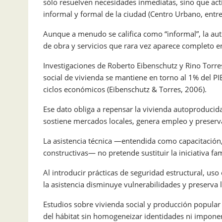
sólo resuelven necesidades inmediatas, sino que act
informal y formal de la ciudad (Centro Urbano, entre
Aunque a menudo se califica como “informal”, la au
de obra y servicios que rara vez aparece completo en 
Investigaciones de Roberto Eibenschutz y Rino Torr
social de vivienda se mantiene en torno al 1% del P
ciclos económicos (Eibenschutz & Torres, 2006).
Ese dato obliga a repensar la vivienda autoproducid
sostiene mercados locales, genera empleo y preserv
La asistencia técnica —entendida como capacitación
constructivas— no pretende sustituir la iniciativa fam
Al introducir prácticas de seguridad estructural, uso 
la asistencia disminuye vulnerabilidades y preserva 
Estudios sobre vivienda social y producción popular
del hábitat sin homogeneizar identidades ni imponer