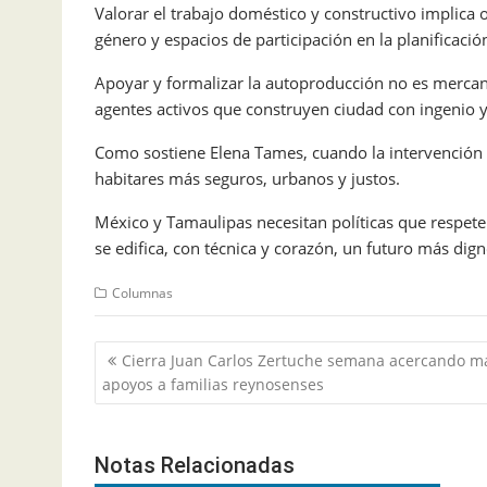
Valorar el trabajo doméstico y constructivo implica o
género y espacios de participación en la planificació
Apoyar y formalizar la autoproducción no es mercant
agentes activos que construyen ciudad con ingenio y
Como sostiene Elena Tames, cuando la intervención
habitares más seguros, urbanos y justos.
México y Tamaulipas necesitan políticas que respeten
se edifica, con técnica y corazón, un futuro más dig
Columnas
Navegación
Cierra Juan Carlos Zertuche semana acercando m
de
apoyos a familias reynosenses
entradas
Notas Relacionadas