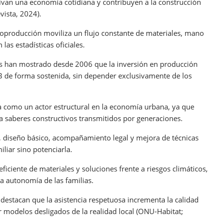
ivan una economía cotidiana y contribuyen a la construcción
vista, 2024).
toproducción moviliza un flujo constante de materiales, mano
las estadísticas oficiales.
es han mostrado desde 2006 que la inversión en producción
IB de forma sostenida, sin depender exclusivamente de los
a como un actor estructural en la economía urbana, ya que
a saberes constructivos transmitidos por generaciones.
, diseño básico, acompañamiento legal y mejora de técnicas
iliar sino potenciarla.
eficiente de materiales y soluciones frente a riesgos climáticos,
la autonomía de las familias.
 destacan que la asistencia respetuosa incrementa la calidad
 modelos desligados de la realidad local (ONU-Habitat;