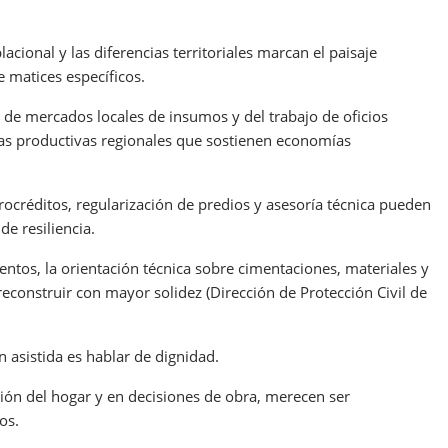
cional y las diferencias territoriales marcan el paisaje
 matices específicos.
de mercados locales de insumos y del trabajo de oficios
nas productivas regionales que sostienen economías
rocréditos, regularización de predios y asesoría técnica pueden
e resiliencia.
ntos, la orientación técnica sobre cimentaciones, materiales y
reconstruir con mayor solidez (Dirección de Protección Civil de
n asistida es hablar de dignidad.
tión del hogar y en decisiones de obra, merecen ser
os.