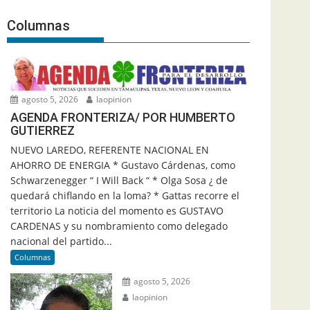
Columnas
agosto 5, 2026
laopinion
AGENDA FRONTERIZA/ POR HUMBERTO
GUTIERREZ
NUEVO LAREDO, REFERENTE NACIONAL EN
AHORRO DE ENERGIA * Gustavo Cárdenas, como
Schwarzenegger “ I Will Back “ * Olga Sosa ¿ de
quedará chiflando en la loma? * Gattas recorre el
territorio La noticia del momento es GUSTAVO
CARDENAS y su nombramiento como delegado
nacional del partido...
Columnas
agosto 5, 2026
laopinion