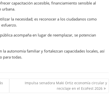
frecer capacitación accesible, financiamiento sensible al
n urbana.
ilizar la necesidad; es reconocer a los ciudadanos como
 esfuerzo.
 pública acompaña en lugar de reemplazar, se potencian
 la autonomía familiar y fortalezcan capacidades locales, así
no para todas.
ás
Impulsa senadora Maki Ortiz economía circular y
reciclaje en el EcoFest 2026