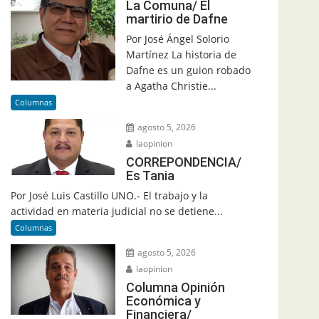
La Comuna/ El
martirio de Dafne
Por José Ángel Solorio
Martínez La historia de
Dafne es un guion robado
a Agatha Christie...
Columnas
agosto 5, 2026
laopinion
CORREPONDENCIA/
Es Tania
Por José Luis Castillo UNO.- El trabajo y la
actividad en materia judicial no se detiene...
Columnas
agosto 5, 2026
laopinion
Columna Opinión
Económica y
Financiera/