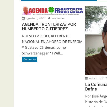
agosto 5, 2026
laopinion
AGENDA FRONTERIZA/ POR
HUMBERTO GUTIERREZ
NUEVO LAREDO, REFERENTE
NACIONAL EN AHORRO DE ENERGIA
* Gustavo Cárdenas, como
Schwarzenegger “ I Will...
Columnas
agosto 5, 20
La Comuna/
Dafne
Por José Ánge
historia de D