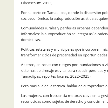
Eibenschutz, 2012).
Por su parte en Tamaulipas, donde la dispersión pobla
socioeconómico, la autoproducción asistida adquiere
Comunidades rurales y periferias urbanas dependen 
informales; la autoproducción se integra así a cade
domésticas.
Políticas estatales y municipales que incorporen mic
transformar ciclos de precariedad en oportunidades d
Además, en zonas con riesgos por inundaciones o vie
sistemas de drenaje es vital para reducir pérdidas y 
Tamaulipas, reportes locales, 2022–2025).
Pero más allá de la técnica, hablar de autoproducció
Las mujeres, con frecuencia motoras clave en la ges
reconocidas como sujetas de derecho y conocimient