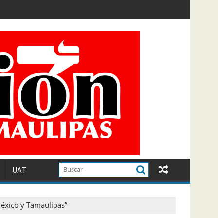
UAT
México y Tamaulipas”