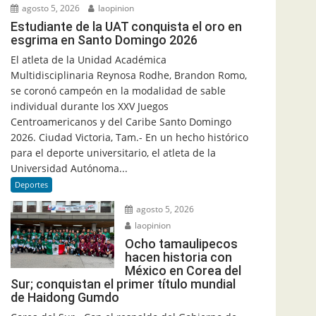
agosto 5, 2026
laopinion
Estudiante de la UAT conquista el oro en
esgrima en Santo Domingo 2026
El atleta de la Unidad Académica
Multidisciplinaria Reynosa Rodhe, Brandon Romo,
se coronó campeón en la modalidad de sable
individual durante los XXV Juegos
Centroamericanos y del Caribe Santo Domingo
2026. Ciudad Victoria, Tam.- En un hecho histórico
para el deporte universitario, el atleta de la
Universidad Autónoma...
Deportes
agosto 5, 2026
laopinion
Ocho tamaulipecos
hacen historia con
México en Corea del
Sur; conquistan el primer título mundial
de Haidong Gumdo