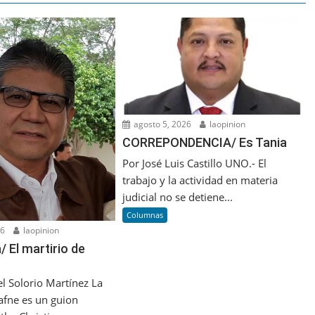
agosto 5, 2026
laopinion
CORREPONDENCIA/ Es Tania
Por José Luis Castillo UNO.- El
trabajo y la actividad en materia
judicial no se detiene...
Columnas
26
laopinion
 El martirio de
l Solorio Martínez La
afne es un guion