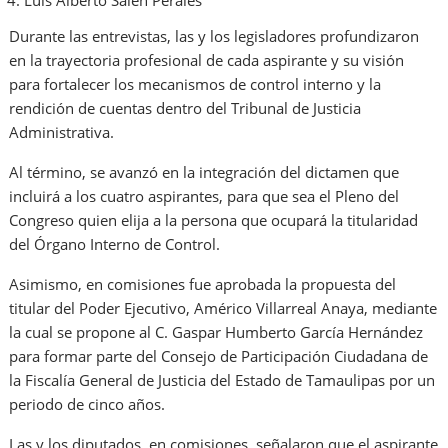
Luis Alberto Saleh Perales
Durante las entrevistas, las y los legisladores profundizaron
en la trayectoria profesional de cada aspirante y su visión
para fortalecer los mecanismos de control interno y la
rendición de cuentas dentro del Tribunal de Justicia
Administrativa.
Al término, se avanzó en la integración del dictamen que
incluirá a los cuatro aspirantes, para que sea el Pleno del
Congreso quien elija a la persona que ocupará la titularidad
del Órgano Interno de Control.
Asimismo, en comisiones fue aprobada la propuesta del
titular del Poder Ejecutivo, Américo Villarreal Anaya, mediante
la cual se propone al C. Gaspar Humberto García Hernández
para formar parte del Consejo de Participación Ciudadana de
la Fiscalía General de Justicia del Estado de Tamaulipas por un
periodo de cinco años.
Las y los diputados, en comisiones, señalaron que el aspirante