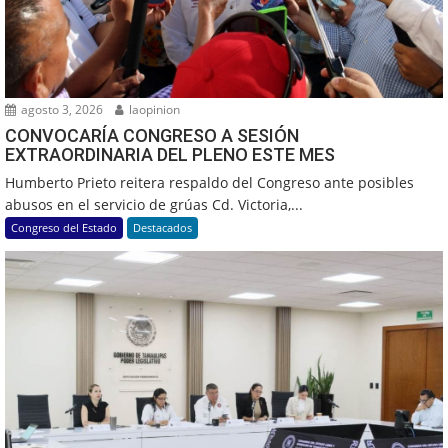
agosto 3, 2026
laopinion
CONVOCARÍA CONGRESO A SESIÓN
EXTRAORDINARIA DEL PLENO ESTE MES
Humberto Prieto reitera respaldo del Congreso ante posibles
abusos en el servicio de grúas Cd. Victoria,...
Congreso del Estado
Destacados