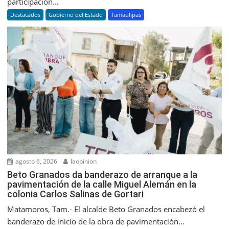
participación...
Destacados
Gobierno del Estado
Tamaulipas
agosto 6, 2026
laopinion
Beto Granados da banderazo de arranque a la
pavimentación de la calle Miguel Alemán en la
colonia Carlos Salinas de Gortari
Matamoros, Tam.- El alcalde Beto Granados encabezó el
banderazo de inicio de la obra de pavimentación...