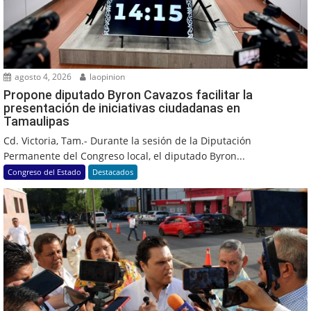
agosto 4, 2026
laopinion
Propone diputado Byron Cavazos facilitar la
presentación de iniciativas ciudadanas en
Tamaulipas
Cd. Victoria, Tam.- Durante la sesión de la Diputación
Permanente del Congreso local, el diputado Byron...
Congreso del Estado
Destacados