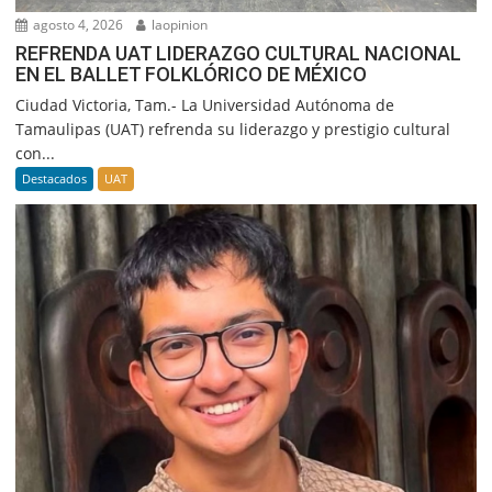
agosto 4, 2026
laopinion
REFRENDA UAT LIDERAZGO CULTURAL NACIONAL
EN EL BALLET FOLKLÓRICO DE MÉXICO
Ciudad Victoria, Tam.- La Universidad Autónoma de
Tamaulipas (UAT) refrenda su liderazgo y prestigio cultural
con...
Destacados
UAT