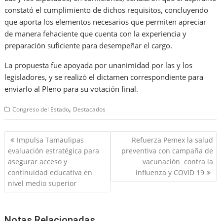
constató el cumplimiento de dichos requisitos, concluyendo
que aporta los elementos necesarios que permiten apreciar
de manera fehaciente que cuenta con la experiencia y
preparación suficiente para desempeñar el cargo.
La propuesta fue apoyada por unanimidad por las y los
legisladores, y se realizó el dictamen correspondiente para
enviarlo al Pleno para su votación final.
,
Congreso del Estado
Destacados
Navegación
Impulsa Tamaulipas
Refuerza Pemex la salud
de
evaluación estratégica para
preventiva con campaña de
entradas
asegurar acceso y
vacunación contra la
continuidad educativa en
influenza y COVID 19
nivel medio superior
Notas Relacionadas