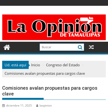
Ir
al
contenido
Ud. está aquí
Inicio
Congreso del Estado
Comisiones avalan propuestas para cargos clave
Comisiones avalan propuestas para cargos
clave
diciembre 11, 2025
laopinion