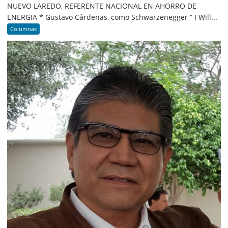
NUEVO LAREDO, REFERENTE NACIONAL EN AHORRO DE
ENERGIA * Gustavo Cárdenas, como Schwarzenegger “ I Will...
Columnas