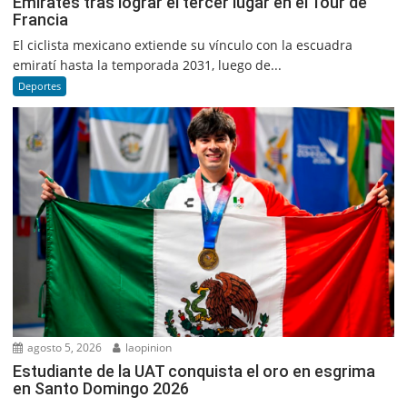
Emirates tras lograr el tercer lugar en el Tour de
Francia
El ciclista mexicano extiende su vínculo con la escuadra
emiratí hasta la temporada 2031, luego de...
Deportes
agosto 5, 2026
laopinion
Estudiante de la UAT conquista el oro en esgrima
en Santo Domingo 2026