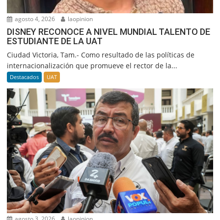
agosto 4, 2026
laopinion
DISNEY RECONOCE A NIVEL MUNDIAL TALENTO DE
ESTUDIANTE DE LA UAT
Ciudad Victoria, Tam.- Como resultado de las políticas de
internacionalización que promueve el rector de la...
Destacados
UAT
agosto 3, 2026
laopinion