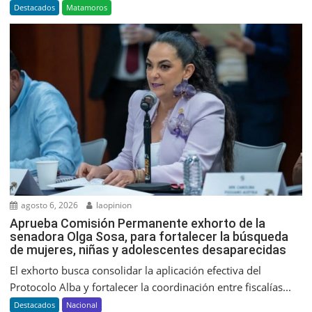
Destacados
Matamoros
agosto 6, 2026
laopinion
Aprueba Comisión Permanente exhorto de la
senadora Olga Sosa, para fortalecer la búsqueda
de mujeres, niñas y adolescentes desaparecidas
El exhorto busca consolidar la aplicación efectiva del
Protocolo Alba y fortalecer la coordinación entre fiscalías...
Destacados
Nacional