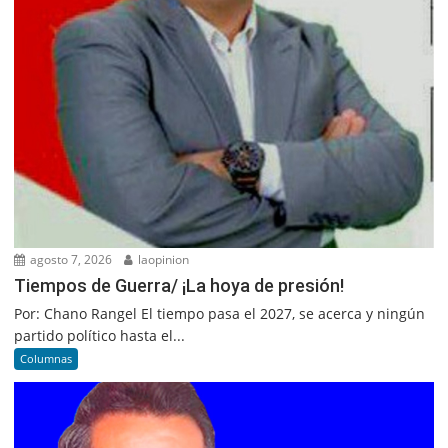
agosto 7, 2026
laopinion
Tiempos de Guerra/ ¡La hoya de presión!
Por: Chano Rangel El tiempo pasa el 2027, se acerca y ningún
partido político hasta el...
Columnas