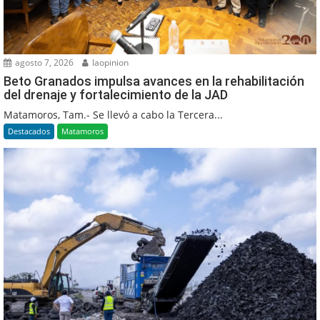
agosto 7, 2026
laopinion
Beto Granados impulsa avances en la rehabilitación
del drenaje y fortalecimiento de la JAD
Matamoros, Tam.- Se llevó a cabo la Tercera...
Destacados
Matamoros