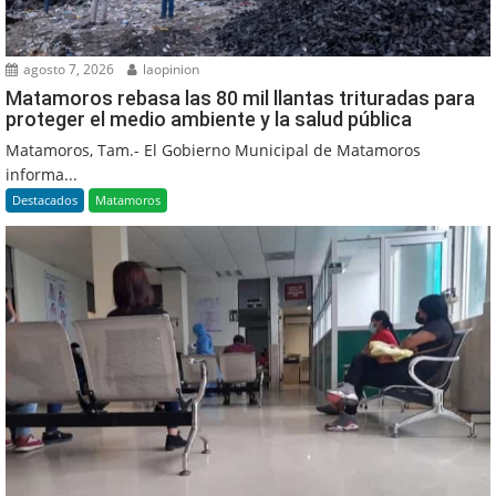
agosto 7, 2026
laopinion
Matamoros rebasa las 80 mil llantas trituradas para
proteger el medio ambiente y la salud pública
Matamoros, Tam.- El Gobierno Municipal de Matamoros
informa...
Destacados
Matamoros