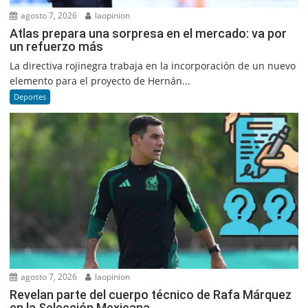
agosto 7, 2026
laopinion
Atlas prepara una sorpresa en el mercado: va por
un refuerzo más
La directiva rojinegra trabaja en la incorporación de un nuevo
elemento para el proyecto de Hernán...
Deportes
agosto 7, 2026
laopinion
Revelan parte del cuerpo técnico de Rafa Márquez
en la Selección Mexicana