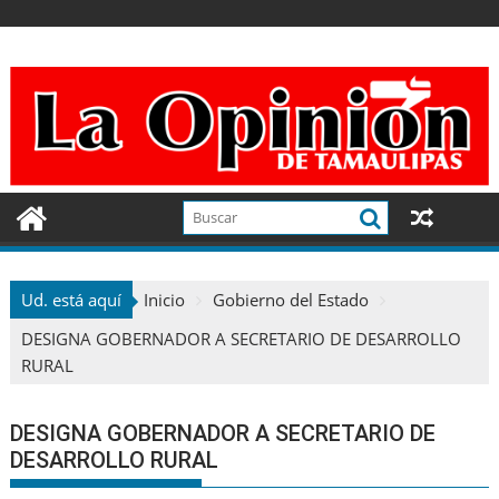
Ir
al
contenido
Ud. está aquí
Inicio
Gobierno del Estado
DESIGNA GOBERNADOR A SECRETARIO DE DESARROLLO
RURAL
DESIGNA GOBERNADOR A SECRETARIO DE
DESARROLLO RURAL