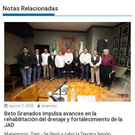
Notas Relacionadas
agosto 7, 2026
laopinion
Beto Granados impulsa avances en la
rehabilitación del drenaje y fortalecimiento de la
JAD
Matamoros, Tam.- Se llevó a cabo la Tercera Sesión