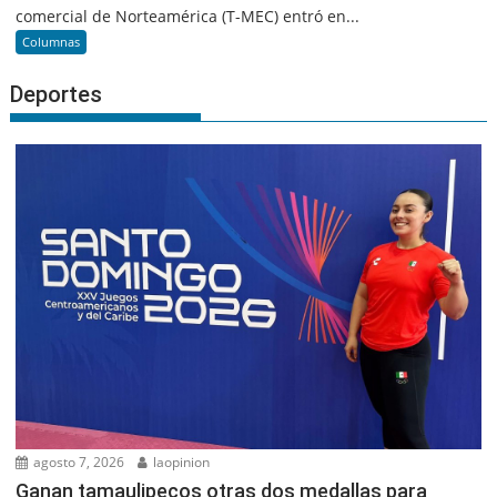
comercial de Norteamérica (T-MEC) entró en...
Columnas
Deportes
agosto 7, 2026
laopinion
Ganan tamaulipecos otras dos medallas para