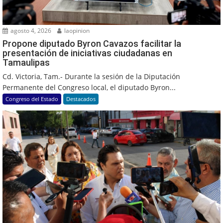
agosto 4, 2026
laopinion
Propone diputado Byron Cavazos facilitar la
presentación de iniciativas ciudadanas en
Tamaulipas
Cd. Victoria, Tam.- Durante la sesión de la Diputación
Permanente del Congreso local, el diputado Byron...
Congreso del Estado
Destacados