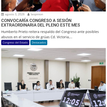
agosto 3, 2026
laopinion
CONVOCARÍA CONGRESO A SESIÓN
EXTRAORDINARIA DEL PLENO ESTE MES
Humberto Prieto reitera respaldo del Congreso ante posibles
abusos en el servicio de grúas Cd. Victoria,...
Congreso del Estado
Destacados