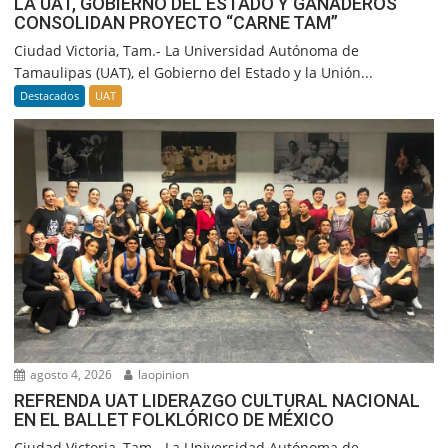
LA UAT, GOBIERNO DEL ESTADO Y GANADEROS
CONSOLIDAN PROYECTO “CARNE TAM”
Ciudad Victoria, Tam.- La Universidad Autónoma de
Tamaulipas (UAT), el Gobierno del Estado y la Unión...
Destacados
UAT
agosto 4, 2026
laopinion
REFRENDA UAT LIDERAZGO CULTURAL NACIONAL
EN EL BALLET FOLKLÓRICO DE MÉXICO
Ciudad Victoria, Tam.- La Universidad Autónoma de