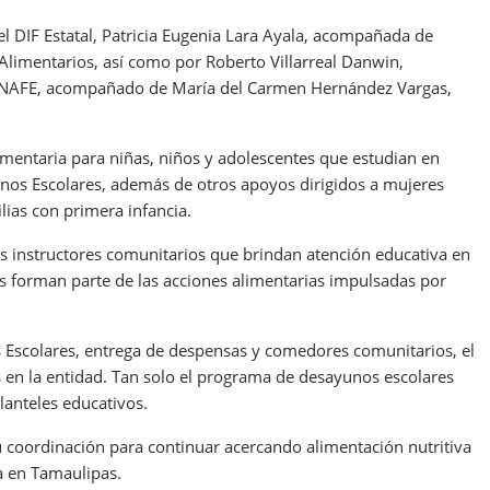
el DIF Estatal, Patricia Eugenia Lara Ayala, acompañada de
 Alimentarios, así como por Roberto Villarreal Danwin,
o CONAFE, acompañado de María del Carmen Hernández Vargas,
imentaria para niñas, niños y adolescentes que estudian en
os Escolares, además de otros apoyos dirigidos a mujeres
ias con primera infancia.
os instructores comunitarios que brindan atención educativa en
es forman parte de las acciones alimentarias impulsadas por
scolares, entrega de despensas y comedores comunitarios, el
 en la entidad. Tan solo el programa de desayunos escolares
lanteles educativos.
 coordinación para continuar acercando alimentación nutritiva
a en Tamaulipas.