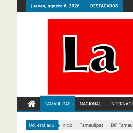
Ir
jueves, agosto 6, 2026
DESTACADOS
al
contenido
TAMAULIPAS
NACIONAL
INTERNAC
Ud. está aquí
Inicio
Tamaulipas
DIF Tamaul