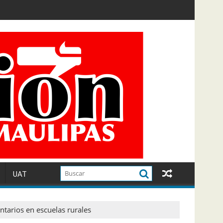
UAT
tarios en escuelas rurales