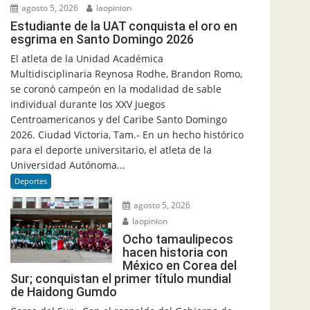
agosto 5, 2026
laopinion
Estudiante de la UAT conquista el oro en
esgrima en Santo Domingo 2026
El atleta de la Unidad Académica
Multidisciplinaria Reynosa Rodhe, Brandon Romo,
se coronó campeón en la modalidad de sable
individual durante los XXV Juegos
Centroamericanos y del Caribe Santo Domingo
2026. Ciudad Victoria, Tam.- En un hecho histórico
para el deporte universitario, el atleta de la
Universidad Autónoma...
Deportes
agosto 5, 2026
laopinion
Ocho tamaulipecos
hacen historia con
México en Corea del
Sur; conquistan el primer título mundial
de Haidong Gumdo