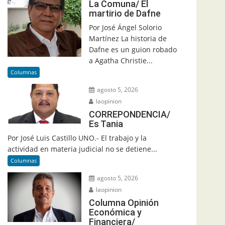
La Comuna/ El
martirio de Dafne
Por José Ángel Solorio
Martínez La historia de
Dafne es un guion robado
a Agatha Christie...
Columnas
agosto 5, 2026
laopinion
CORREPONDENCIA/
Es Tania
Por José Luis Castillo UNO.- El trabajo y la
actividad en materia judicial no se detiene...
Columnas
agosto 5, 2026
laopinion
Columna Opinión
Económica y
Financiera/