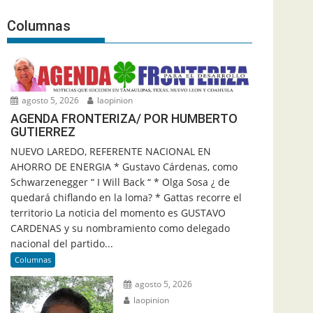
Columnas
agosto 5, 2026
laopinion
AGENDA FRONTERIZA/ POR HUMBERTO
GUTIERREZ
NUEVO LAREDO, REFERENTE NACIONAL EN
AHORRO DE ENERGIA * Gustavo Cárdenas, como
Schwarzenegger “ I Will Back “ * Olga Sosa ¿ de
quedará chiflando en la loma? * Gattas recorre el
territorio La noticia del momento es GUSTAVO
CARDENAS y su nombramiento como delegado
nacional del partido...
Columnas
agosto 5, 2026
laopinion