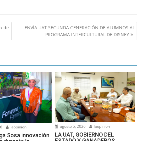
ra de
ENVÍA UAT SEGUNDA GENERACIÓN DE ALUMNOS AL
PROGRAMA INTERCULTURAL DE DISNEY
agosto 5, 2026
laopinion
26
laopinion
LA UAT, GOBIERNO DEL
ga Sosa innovación
ESTADO Y GANADEROS