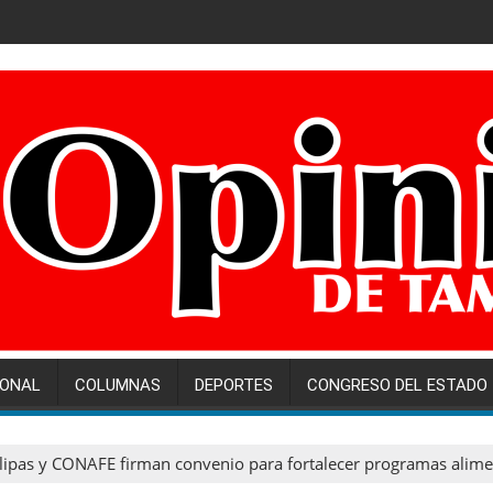
IONAL
COLUMNAS
DEPORTES
CONGRESO DEL ESTADO
ipas y CONAFE firman convenio para fortalecer programas alimen