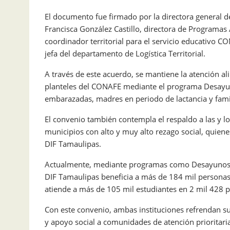
El documento fue firmado por la directora general d
Francisca González Castillo, directora de Programas
coordinador territorial para el servicio educativ
jefa del departamento de Logística Territorial.
A través de este acuerdo, se mantiene la atención al
planteles del CONAFE mediante el programa Desayun
embarazadas, madres en periodo de lactancia y famil
El convenio también contempla el respaldo a las y l
municipios con alto y muy alto rezago social, quien
DIF Tamaulipas.
Actualmente, mediante programas como Desayunos E
DIF Tamaulipas beneficia a más de 184 mil personas
atiende a más de 105 mil estudiantes en 2 mil 428 p
Con este convenio, ambas instituciones refrendan su
y apoyo social a comunidades de atención prioritari