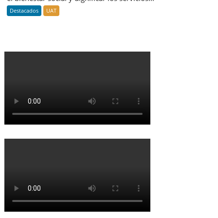
Destacados
UAT