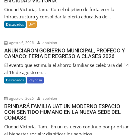
EN CIUDAD VICTORIA
Ciudad Victoria, Tam.- Con el objetivo de fortalecer la
infraestructura y consolidar la oferta educativa de...
Destacados
UAT
agosto 6, 2026
laopinion
ANUNCIARON GOBIERNO MUNICIPAL, PROFECO Y
CANACO: FERIA DE REGRESO A CLASES 2026
El evento que estimula el ahorro familiar se celebrará del 14
al 16 de agosto en...
Destacados
Reynosa
agosto 6, 2026
laopinion
BRINDARÁ FAMILIA UAT UN MODERNO ESPACIO
CON SENTIDO HUMANO EN LA NUEVA SEDE DEL
COMASS
Ciudad Victoria, Tam.- En un esfuerzo continuo por priorizar
el bienestar social y dignificar los servicios...