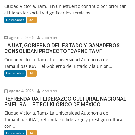
Ciudad Victoria, Tam.- En un esfuerzo continuo por priorizar
el bienestar social y dignificar los servicios...
Destacados
UAT
agosto 5, 2026
laopinion
LA UAT, GOBIERNO DEL ESTADO Y GANADEROS
CONSOLIDAN PROYECTO “CARNE TAM”
Ciudad Victoria, Tam.- La Universidad Autónoma de
Tamaulipas (UAT), el Gobierno del Estado y la Unión...
Destacados
UAT
agosto 4, 2026
laopinion
REFRENDA UAT LIDERAZGO CULTURAL NACIONAL
EN EL BALLET FOLKLÓRICO DE MÉXICO
Ciudad Victoria, Tam.- La Universidad Autónoma de
Tamaulipas (UAT) refrenda su liderazgo y prestigio cultural
con...
Destacados
UAT