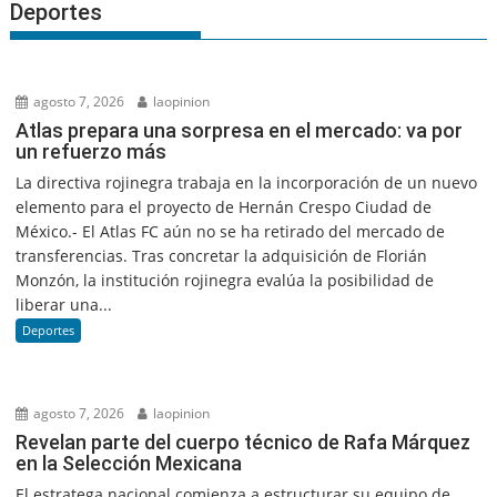
Deportes
agosto 7, 2026
laopinion
Atlas prepara una sorpresa en el mercado: va por
un refuerzo más
La directiva rojinegra trabaja en la incorporación de un nuevo
elemento para el proyecto de Hernán Crespo Ciudad de
México.- El Atlas FC aún no se ha retirado del mercado de
transferencias. Tras concretar la adquisición de Florián
Monzón, la institución rojinegra evalúa la posibilidad de
liberar una...
Deportes
agosto 7, 2026
laopinion
Revelan parte del cuerpo técnico de Rafa Márquez
en la Selección Mexicana
El estratega nacional comienza a estructurar su equipo de