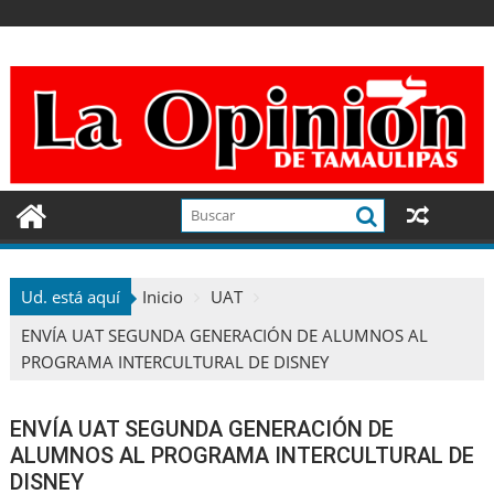
Ir
al
contenido
Ud. está aquí
Inicio
UAT
ENVÍA UAT SEGUNDA GENERACIÓN DE ALUMNOS AL
PROGRAMA INTERCULTURAL DE DISNEY
ENVÍA UAT SEGUNDA GENERACIÓN DE
ALUMNOS AL PROGRAMA INTERCULTURAL DE
DISNEY