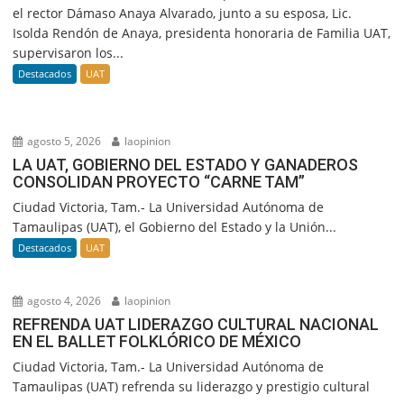
el rector Dámaso Anaya Alvarado, junto a su esposa, Lic.
Isolda Rendón de Anaya, presidenta honoraria de Familia UAT,
supervisaron los...
Destacados
UAT
agosto 5, 2026
laopinion
LA UAT, GOBIERNO DEL ESTADO Y GANADEROS
CONSOLIDAN PROYECTO “CARNE TAM”
Ciudad Victoria, Tam.- La Universidad Autónoma de
Tamaulipas (UAT), el Gobierno del Estado y la Unión...
Destacados
UAT
agosto 4, 2026
laopinion
REFRENDA UAT LIDERAZGO CULTURAL NACIONAL
EN EL BALLET FOLKLÓRICO DE MÉXICO
Ciudad Victoria, Tam.- La Universidad Autónoma de
Tamaulipas (UAT) refrenda su liderazgo y prestigio cultural