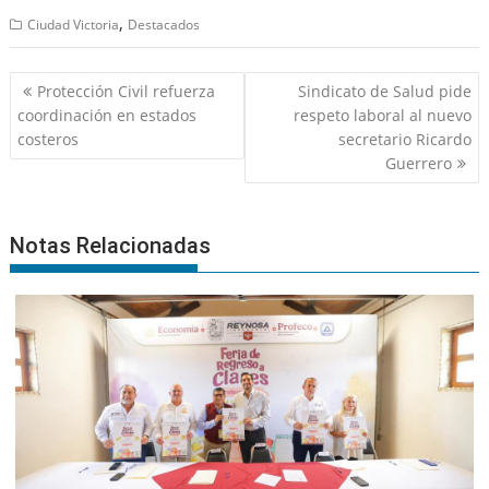
,
Ciudad Victoria
Destacados
Navegación
Protección Civil refuerza
Sindicato de Salud pide
de
coordinación en estados
respeto laboral al nuevo
entradas
costeros
secretario Ricardo
Guerrero
Notas Relacionadas