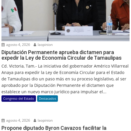
agosto 4, 2026
laopinion
Diputación Permanente aprueba dictamen para
expedir la Ley de Economía Circular de Tamaulipas
Cd. Victoria, Tam.- La iniciativa del gobernador Américo Villarreal
Anaya para expedir la Ley de Economía Circular para el Estado
de Tamaulipas dio un paso más en su proceso legislativo, al ser
aprobado por la Diputación Permanente el dictamen que
establece un nuevo marco jurídico para impulsar el...
Congreso del Estado
Destacados
agosto 4, 2026
laopinion
Propone diputado Byron Cavazos facilitar la