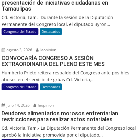
presentación de iniciativas ciudadanas en
Tamaulipas
Cd. Victoria, Tam.- Durante la sesión de la Diputación
Permanente del Congreso local, el diputado Byron...
Congreso del Estado
Destacados
agosto 3, 2026
laopinion
CONVOCARÍA CONGRESO A SESIÓN
EXTRAORDINARIA DEL PLENO ESTE MES
Humberto Prieto reitera respaldo del Congreso ante posibles
abusos en el servicio de grúas Cd. Victoria,...
Congreso del Estado
Destacados
julio 14, 2026
laopinion
Deudores alimentarios morosos enfrentarían
restricciones para realizar actos notariales
Cd. Victoria, Tam.- La Diputación Permanente del Congreso local
aprobó la iniciativa promovida por el diputado...