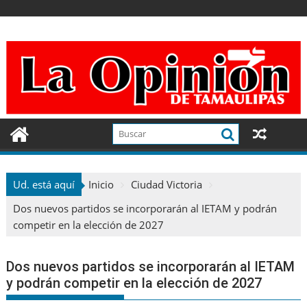
Ir
al
contenido
Ud. está aquí
Inicio
Ciudad Victoria
Dos nuevos partidos se incorporarán al IETAM y podrán
competir en la elección de 2027
Dos nuevos partidos se incorporarán al IETAM
y podrán competir en la elección de 2027