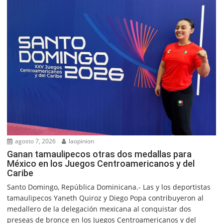
agosto 7, 2026
laopinion
Ganan tamaulipecos otras dos medallas para
México en los Juegos Centroamericanos y del
Caribe
Santo Domingo, República Dominicana.- Las y los deportistas
tamaulipecos Yaneth Quiroz y Diego Popa contribuyeron al
medallero de la delegación mexicana al conquistar dos
preseas de bronce en los Juegos Centroamericanos y del