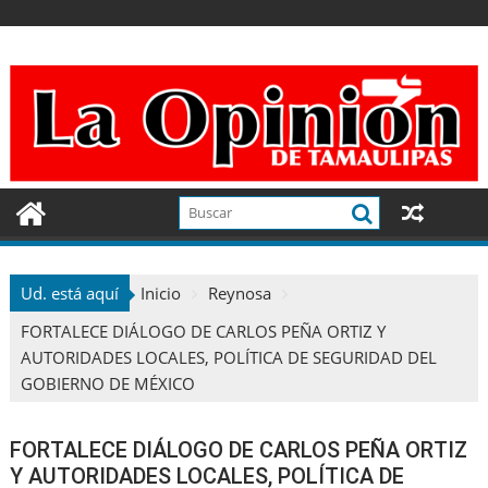
Ir
al
contenido
Ud. está aquí
Inicio
Reynosa
FORTALECE DIÁLOGO DE CARLOS PEÑA ORTIZ Y
AUTORIDADES LOCALES, POLÍTICA DE SEGURIDAD DEL
GOBIERNO DE MÉXICO
FORTALECE DIÁLOGO DE CARLOS PEÑA ORTIZ
Y AUTORIDADES LOCALES, POLÍTICA DE