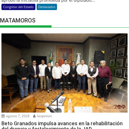
aprobó la iniciativa promovida por el diputado...
Congreso del Estado
Destacados
MATAMOROS
agosto 7, 2026
laopinion
Beto Granados impulsa avances en la rehabilitación
del drenaje y fortalecimiento de la JAD