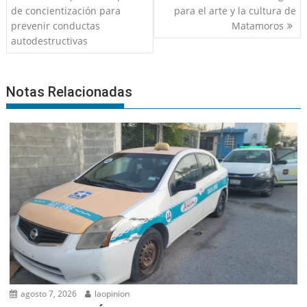
entradas
de concientización para
para el arte y la cultura de
prevenir conductas
Matamoros
autodestructivas
Notas Relacionadas
agosto 7, 2026
laopinion