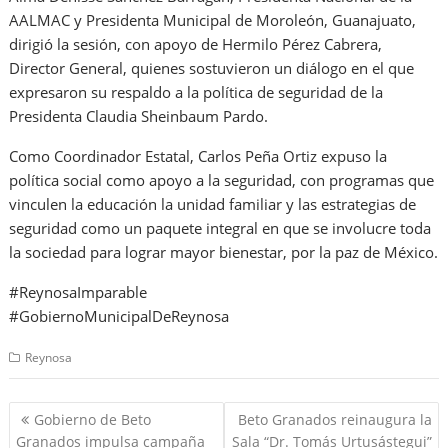
AALMAC y Presidenta Municipal de Moroleón, Guanajuato,
dirigió la sesión, con apoyo de Hermilo Pérez Cabrera,
Director General, quienes sostuvieron un diálogo en el que
expresaron su respaldo a la política de seguridad de la
Presidenta Claudia Sheinbaum Pardo.
Como Coordinador Estatal, Carlos Peña Ortiz expuso la
política social como apoyo a la seguridad, con programas que
vinculen la educación la unidad familiar y las estrategias de
seguridad como un paquete integral en que se involucre toda
la sociedad para lograr mayor bienestar, por la paz de México.
#ReynosaImparable
#GobiernoMunicipalDeReynosa
Reynosa
Navegación
Gobierno de Beto
Beto Granados reinaugura la
de
Granados impulsa campaña
Sala “Dr. Tomás Urtusástegui”