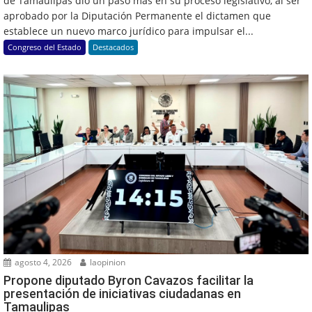
de Tamaulipas dio un paso más en su proceso legislativo, al ser
aprobado por la Diputación Permanente el dictamen que
establece un nuevo marco jurídico para impulsar el...
Congreso del Estado
Destacados
agosto 4, 2026
laopinion
Propone diputado Byron Cavazos facilitar la
presentación de iniciativas ciudadanas en
Tamaulipas