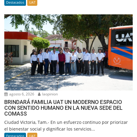
Destacados
UAT
agosto 6, 2026
laopinion
BRINDARÁ FAMILIA UAT UN MODERNO ESPACIO
CON SENTIDO HUMANO EN LA NUEVA SEDE DEL
COMASS
Ciudad Victoria, Tam.- En un esfuerzo continuo por priorizar
el bienestar social y dignificar los servicios...
Destacados
UAT