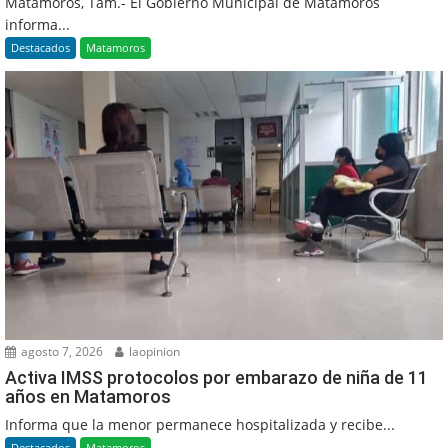
Matamoros, Tam.- El Gobierno Municipal de Matamoros
informa...
Destacados
Matamoros
agosto 7, 2026
laopinion
Activa IMSS protocolos por embarazo de niña de 11
años en Matamoros
Informa que la menor permanece hospitalizada y recibe...
Destacados
Matamoros