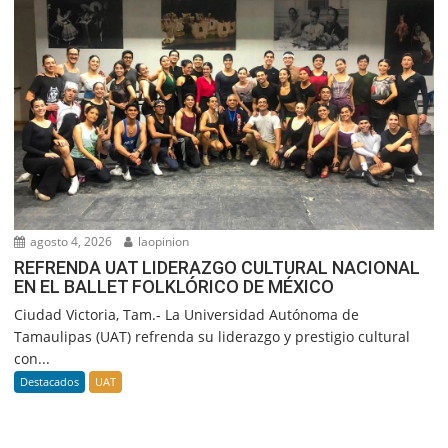
agosto 4, 2026
laopinion
REFRENDA UAT LIDERAZGO CULTURAL NACIONAL
EN EL BALLET FOLKLÓRICO DE MÉXICO
Ciudad Victoria, Tam.- La Universidad Autónoma de
Tamaulipas (UAT) refrenda su liderazgo y prestigio cultural
con...
Destacados
UAT