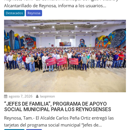
Alcantarillado de Reynosa, informa a los usuarios...
Destacados
Reynosa
agosto 7, 2026
laopinion
“JEFES DE FAMILIA”, PROGRAMA DE APOYO
SOCIAL MUNICIPAL PARA LOS REYNOSENSES
Reynosa, Tam.- El Alcalde Carlos Peña Ortiz entregó las
tarjetas del programa social municipal “Jefes de...