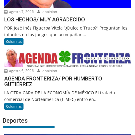
agosto 7, 2026
laopinion
LOS HECHOS/ MUY AGRADECIDO
POR José Inés Figueroa Vitela “¿Dulce o Truco?” Preguntan los
infantes en los juegos que acompañan...
Columnas
agosto 6, 2026
laopinion
AGENDA FRONTERIZA/ POR HUMBERTO
GUTIÉRREZ
LA OTRA CARA DE LA ECONOMÍA DE MÉXICO El tratado
comercial de Norteamérica (T-MEC) entró en...
Columnas
Deportes