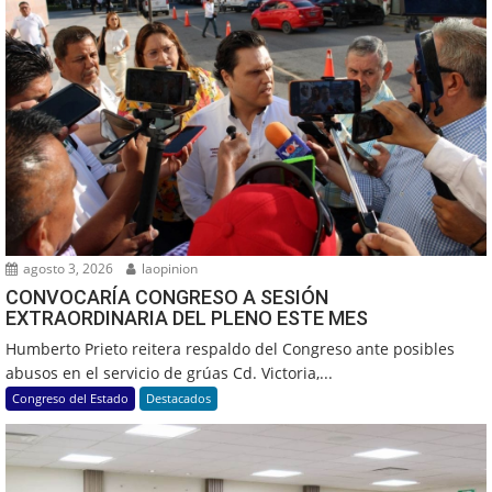
agosto 3, 2026
laopinion
CONVOCARÍA CONGRESO A SESIÓN
EXTRAORDINARIA DEL PLENO ESTE MES
Humberto Prieto reitera respaldo del Congreso ante posibles
abusos en el servicio de grúas Cd. Victoria,...
Congreso del Estado
Destacados