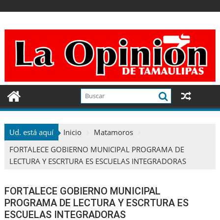
Ir
al
contenido
Ud. está aquí
Inicio
Matamoros
FORTALECE GOBIERNO MUNICIPAL PROGRAMA DE
LECTURA Y ESCRTURA ES ESCUELAS INTEGRADORAS
FORTALECE GOBIERNO MUNICIPAL
PROGRAMA DE LECTURA Y ESCRTURA ES
ESCUELAS INTEGRADORAS