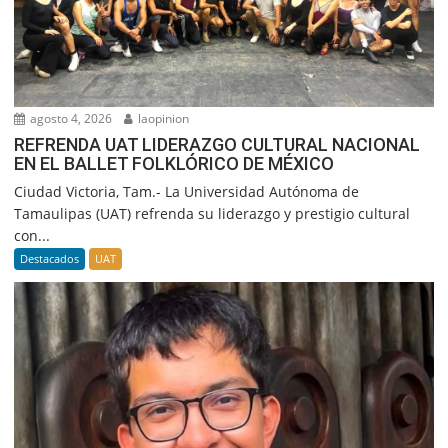
agosto 4, 2026
laopinion
REFRENDA UAT LIDERAZGO CULTURAL NACIONAL
EN EL BALLET FOLKLÓRICO DE MÉXICO
Ciudad Victoria, Tam.- La Universidad Autónoma de
Tamaulipas (UAT) refrenda su liderazgo y prestigio cultural
con...
Destacados
UAT