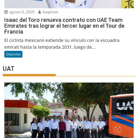
agosto 6, 2026
laopinion
Isaac del Toro renueva contrato con UAE Team
Emirates tras lograr el tercer lugar en el Tour de
Francia
El ciclista mexicano extiende su vínculo con la escuadra
emiratí hasta la temporada 2031, luego de...
Deportes
UAT