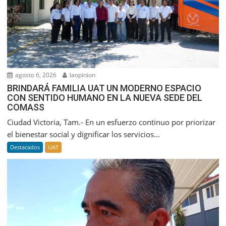
agosto 6, 2026
laopinion
BRINDARÁ FAMILIA UAT UN MODERNO ESPACIO
CON SENTIDO HUMANO EN LA NUEVA SEDE DEL
COMASS
Ciudad Victoria, Tam.- En un esfuerzo continuo por priorizar
el bienestar social y dignificar los servicios...
Destacados
UAT