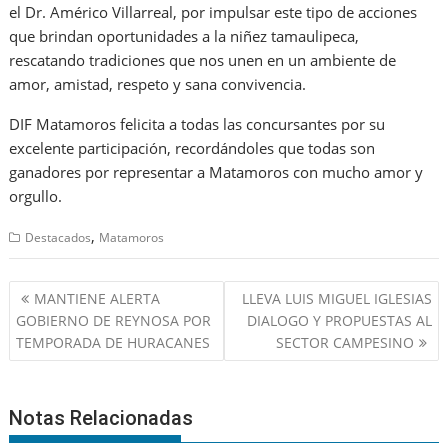
el Dr. Américo Villarreal, por impulsar este tipo de acciones
que brindan oportunidades a la niñez tamaulipeca,
rescatando tradiciones que nos unen en un ambiente de
amor, amistad, respeto y sana convivencia.
DIF Matamoros felicita a todas las concursantes por su
excelente participación, recordándoles que todas son
ganadores por representar a Matamoros con mucho amor y
orgullo.
,
Destacados
Matamoros
Navegación
MANTIENE ALERTA
LLEVA LUIS MIGUEL IGLESIAS
de
GOBIERNO DE REYNOSA POR
DIALOGO Y PROPUESTAS AL
entradas
TEMPORADA DE HURACANES
SECTOR CAMPESINO
Notas Relacionadas