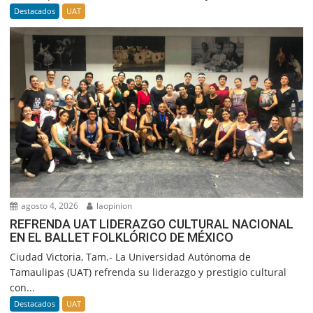
Destacados
UAT
agosto 4, 2026
laopinion
REFRENDA UAT LIDERAZGO CULTURAL NACIONAL
EN EL BALLET FOLKLÓRICO DE MÉXICO
Ciudad Victoria, Tam.- La Universidad Autónoma de
Tamaulipas (UAT) refrenda su liderazgo y prestigio cultural
con...
Destacados
UAT