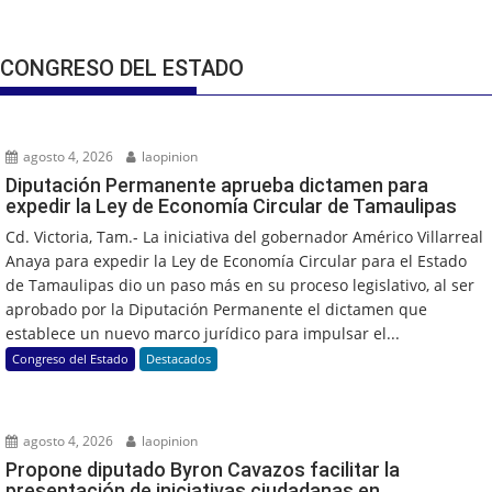
CONGRESO DEL ESTADO
agosto 4, 2026
laopinion
Diputación Permanente aprueba dictamen para
expedir la Ley de Economía Circular de Tamaulipas
Cd. Victoria, Tam.- La iniciativa del gobernador Américo Villarreal
Anaya para expedir la Ley de Economía Circular para el Estado
de Tamaulipas dio un paso más en su proceso legislativo, al ser
aprobado por la Diputación Permanente el dictamen que
establece un nuevo marco jurídico para impulsar el...
Congreso del Estado
Destacados
agosto 4, 2026
laopinion
Propone diputado Byron Cavazos facilitar la
presentación de iniciativas ciudadanas en