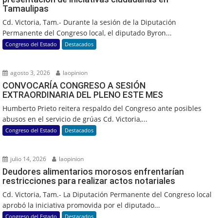
Tamaulipas
Cd. Victoria, Tam.- Durante la sesión de la Diputación
Permanente del Congreso local, el diputado Byron...
Congreso del Estado
Destacados
agosto 3, 2026
laopinion
CONVOCARÍA CONGRESO A SESIÓN
EXTRAORDINARIA DEL PLENO ESTE MES
Humberto Prieto reitera respaldo del Congreso ante posibles
abusos en el servicio de grúas Cd. Victoria,...
Congreso del Estado
Destacados
julio 14, 2026
laopinion
Deudores alimentarios morosos enfrentarían
restricciones para realizar actos notariales
Cd. Victoria, Tam.- La Diputación Permanente del Congreso local
aprobó la iniciativa promovida por el diputado...
Congreso del Estado
Destacados