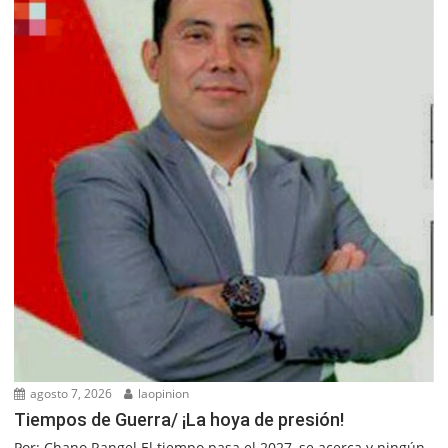
agosto 7, 2026
laopinion
Tiempos de Guerra/ ¡La hoya de presión!
Por: Chano Rangel El tiempo pasa el 2027, se acerca y ningún