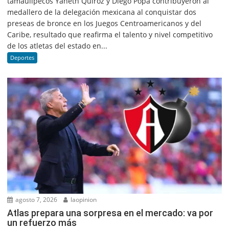
tamaulipecos Yaneth Quiroz y Diego Popa contribuyeron al
medallero de la delegación mexicana al conquistar dos
preseas de bronce en los Juegos Centroamericanos y del
Caribe, resultado que reafirma el talento y nivel competitivo
de los atletas del estado en...
Deportes
agosto 7, 2026
laopinion
Atlas prepara una sorpresa en el mercado: va por
un refuerzo más