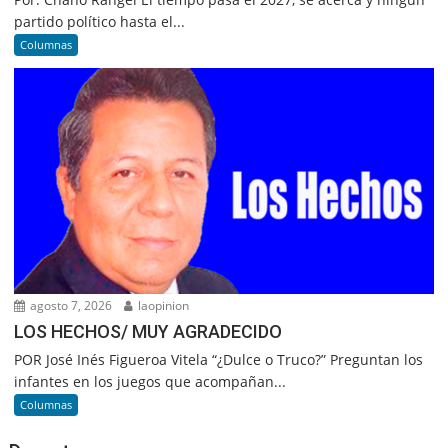
partido político hasta el...
Columnas
agosto 7, 2026
laopinion
LOS HECHOS/ MUY AGRADECIDO
POR José Inés Figueroa Vitela “¿Dulce o Truco?” Preguntan los
infantes en los juegos que acompañan...
Columnas