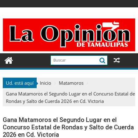
Ir
al
contenido
Ud. está aquí
Inicio
Matamoros
Gana Matamoros el Segundo Lugar en el Concurso Estatal de
Rondas y Salto de Cuerda 2026 en Cd. Victoria
Gana Matamoros el Segundo Lugar en el
Concurso Estatal de Rondas y Salto de Cuerda
2026 en Cd. Victoria