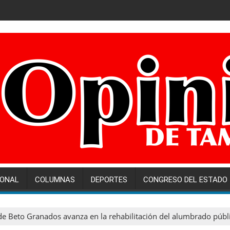
IONAL
COLUMNAS
DEPORTES
CONGRESO DEL ESTADO
e Beto Granados avanza en la rehabilitación del alumbrado públi