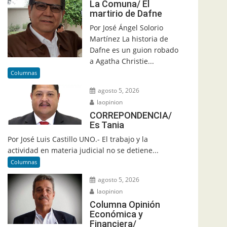
La Comuna/ El
martirio de Dafne
Por José Ángel Solorio
Martínez La historia de
Dafne es un guion robado
a Agatha Christie...
Columnas
agosto 5, 2026
laopinion
CORREPONDENCIA/
Es Tania
Por José Luis Castillo UNO.- El trabajo y la
actividad en materia judicial no se detiene...
Columnas
agosto 5, 2026
laopinion
Columna Opinión
Económica y
Financiera/