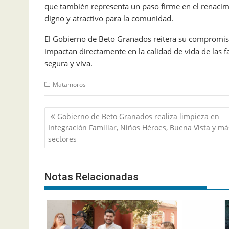
que también representa un paso firme en el renaci
digno y atractivo para la comunidad.
El Gobierno de Beto Granados reitera su compromiso
impactan directamente en la calidad de vida de las 
segura y viva.
Matamoros
Navegación
Gobierno de Beto Granados realiza limpieza en
de
Integración Familiar, Niños Héroes, Buena Vista y má
entradas
sectores
Notas Relacionadas