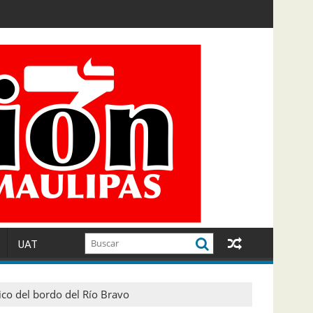
UAT
co del bordo del Río Bravo