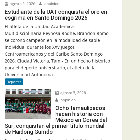
agosto 5, 2026
laopinion
Estudiante de la UAT conquista el oro en
esgrima en Santo Domingo 2026
El atleta de la Unidad Académica
Multidisciplinaria Reynosa Rodhe, Brandon Romo,
se coronó campeón en la modalidad de sable
individual durante los XXV Juegos
Centroamericanos y del Caribe Santo Domingo
2026. Ciudad Victoria, Tam.- En un hecho histórico
para el deporte universitario, el atleta de la
Universidad Autónoma...
Deportes
agosto 5, 2026
laopinion
Ocho tamaulipecos
hacen historia con
México en Corea del
Sur; conquistan el primer título mundial
de Haidong Gumdo