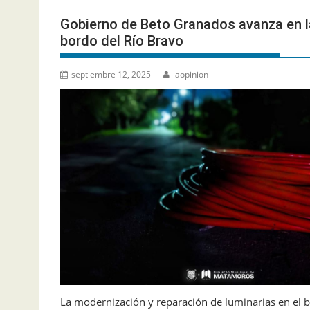
Gobierno de Beto Granados avanza en la
bordo del Río Bravo
septiembre 12, 2025
laopinion
La modernización y reparación de luminarias en el b