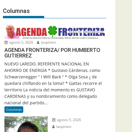
Columnas
agosto 5, 2026
laopinion
AGENDA FRONTERIZA/ POR HUMBERTO
GUTIERREZ
NUEVO LAREDO, REFERENTE NACIONAL EN
AHORRO DE ENERGIA * Gustavo Cárdenas, como
Schwarzenegger “ I Will Back “ * Olga Sosa ¿ de
quedará chiflando en la loma? * Gattas recorre el
territorio La noticia del momento es GUSTAVO
CARDENAS y su nombramiento como delegado
nacional del partido...
Columnas
agosto 5, 2026
laopinion