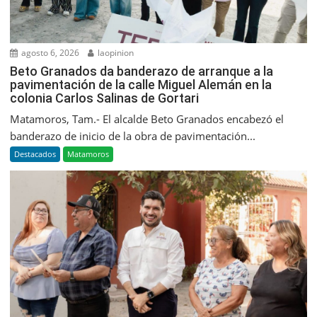
agosto 6, 2026
laopinion
Beto Granados da banderazo de arranque a la
pavimentación de la calle Miguel Alemán en la
colonia Carlos Salinas de Gortari
Matamoros, Tam.- El alcalde Beto Granados encabezó el
banderazo de inicio de la obra de pavimentación...
Destacados
Matamoros