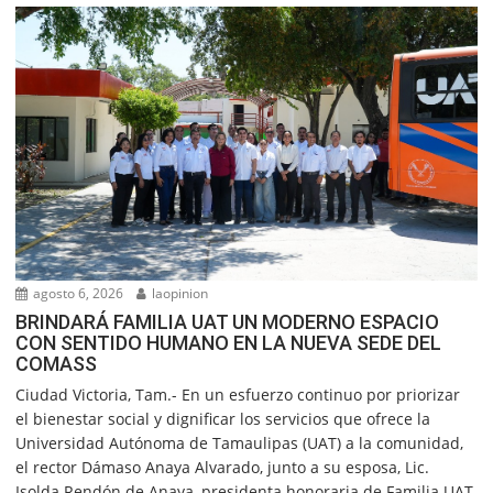
agosto 6, 2026
laopinion
BRINDARÁ FAMILIA UAT UN MODERNO ESPACIO
CON SENTIDO HUMANO EN LA NUEVA SEDE DEL
COMASS
Ciudad Victoria, Tam.- En un esfuerzo continuo por priorizar
el bienestar social y dignificar los servicios que ofrece la
Universidad Autónoma de Tamaulipas (UAT) a la comunidad,
el rector Dámaso Anaya Alvarado, junto a su esposa, Lic.
Isolda Rendón de Anaya, presidenta honoraria de Familia UAT,