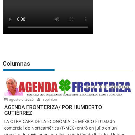
Columnas
agosto 6, 2026
laopinion
AGENDA FRONTERIZA/ POR HUMBERTO
GUTIÉRREZ
LA OTRA CARA DE LA ECONOMÍA DE MÉXICO El tratado
comercial de Norteamérica (T-MEC) entró en julio en un
proceso de revisiones anuales a petición de Estados Unidos,