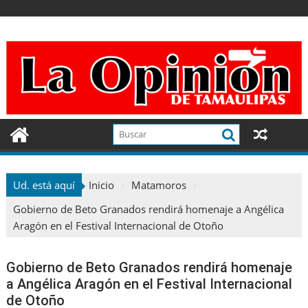
Ir
al
contenido
Ud. está aquí
Inicio
Matamoros
Gobierno de Beto Granados rendirá homenaje a Angélica
Aragón en el Festival Internacional de Otoño
Gobierno de Beto Granados rendirá homenaje
a Angélica Aragón en el Festival Internacional
de Otoño