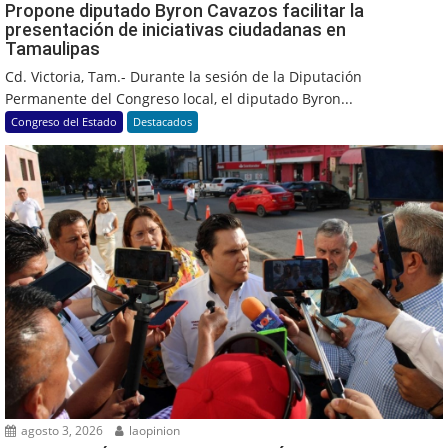
Propone diputado Byron Cavazos facilitar la
presentación de iniciativas ciudadanas en
Tamaulipas
Cd. Victoria, Tam.- Durante la sesión de la Diputación
Permanente del Congreso local, el diputado Byron...
Congreso del Estado
Destacados
agosto 3, 2026
laopinion