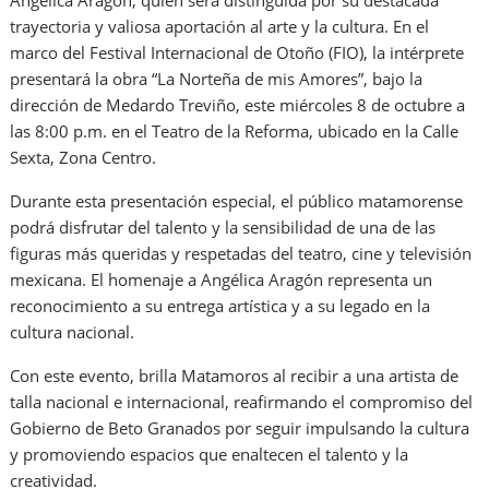
Angélica Aragón, quien será distinguida por su destacada
trayectoria y valiosa aportación al arte y la cultura. En el
marco del Festival Internacional de Otoño (FIO), la intérprete
presentará la obra “La Norteña de mis Amores”, bajo la
dirección de Medardo Treviño, este miércoles 8 de octubre a
las 8:00 p.m. en el Teatro de la Reforma, ubicado en la Calle
Sexta, Zona Centro.
Durante esta presentación especial, el público matamorense
podrá disfrutar del talento y la sensibilidad de una de las
figuras más queridas y respetadas del teatro, cine y televisión
mexicana. El homenaje a Angélica Aragón representa un
reconocimiento a su entrega artística y a su legado en la
cultura nacional.
Con este evento, brilla Matamoros al recibir a una artista de
talla nacional e internacional, reafirmando el compromiso del
Gobierno de Beto Granados por seguir impulsando la cultura
y promoviendo espacios que enaltecen el talento y la
creatividad.