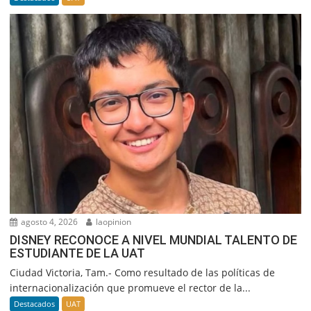
agosto 4, 2026
laopinion
DISNEY RECONOCE A NIVEL MUNDIAL TALENTO DE
ESTUDIANTE DE LA UAT
Ciudad Victoria, Tam.- Como resultado de las políticas de
internacionalización que promueve el rector de la...
Destacados
UAT