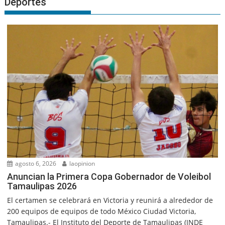
Deportes
agosto 6, 2026
laopinion
Anuncian la Primera Copa Gobernador de Voleibol
Tamaulipas 2026
El certamen se celebrará en Victoria y reunirá a alrededor de
200 equipos de equipos de todo México Ciudad Victoria,
Tamaulipas.- El Instituto del Deporte de Tamaulipas (INDE