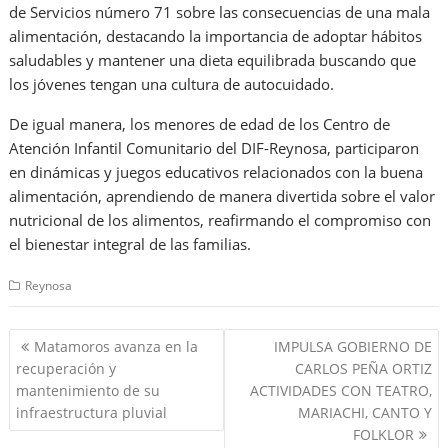
de Servicios número 71 sobre las consecuencias de una mala
alimentación, destacando la importancia de adoptar hábitos
saludables y mantener una dieta equilibrada buscando que
los jóvenes tengan una cultura de autocuidado.
De igual manera, los menores de edad de los Centro de
Atención Infantil Comunitario del DIF-Reynosa, participaron
en dinámicas y juegos educativos relacionados con la buena
alimentación, aprendiendo de manera divertida sobre el valor
nutricional de los alimentos, reafirmando el compromiso con
el bienestar integral de las familias.
Reynosa
Navegación
Matamoros avanza en la
IMPULSA GOBIERNO DE
de
recuperación y
CARLOS PEÑA ORTIZ
entradas
mantenimiento de su
ACTIVIDADES CON TEATRO,
infraestructura pluvial
MARIACHI, CANTO Y
FOLKLOR