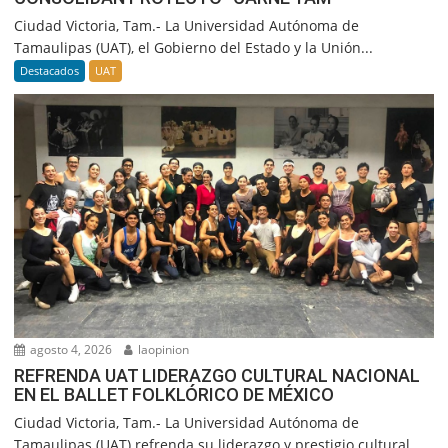
Ciudad Victoria, Tam.- La Universidad Autónoma de
Tamaulipas (UAT), el Gobierno del Estado y la Unión...
Destacados
UAT
agosto 4, 2026
laopinion
REFRENDA UAT LIDERAZGO CULTURAL NACIONAL
EN EL BALLET FOLKLÓRICO DE MÉXICO
Ciudad Victoria, Tam.- La Universidad Autónoma de
Tamaulipas (UAT) refrenda su liderazgo y prestigio cultural