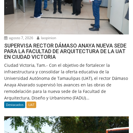
agosto 7, 2026
laopinion
SUPERVISA RECTOR DÁMASO ANAYA NUEVA SEDE
PARA LA FACULTAD DE ARQUITECTURA DE LA UAT
EN CIUDAD VICTORIA
Ciudad Victoria, Tam.- Con el objetivo de fortalecer la
infraestructura y consolidar la oferta educativa de la
Universidad Autónoma de Tamaulipas (UAT), el rector Dámaso
Anaya Alvarado supervisó los avances en las obras de
remodelación para la nueva sede de la Facultad de
Arquitectura, Diseño y Urbanismo (FADU)...
Destacados
UAT