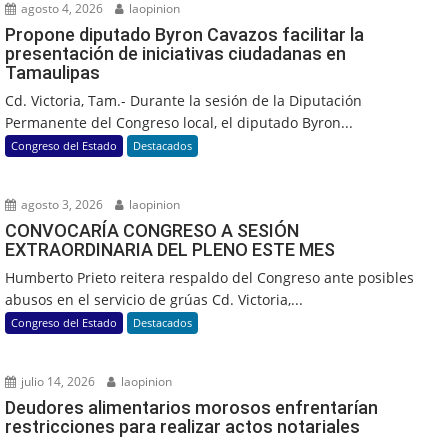
agosto 4, 2026
laopinion
Propone diputado Byron Cavazos facilitar la
presentación de iniciativas ciudadanas en
Tamaulipas
Cd. Victoria, Tam.- Durante la sesión de la Diputación
Permanente del Congreso local, el diputado Byron...
Congreso del Estado
Destacados
agosto 3, 2026
laopinion
CONVOCARÍA CONGRESO A SESIÓN
EXTRAORDINARIA DEL PLENO ESTE MES
Humberto Prieto reitera respaldo del Congreso ante posibles
abusos en el servicio de grúas Cd. Victoria,...
Congreso del Estado
Destacados
julio 14, 2026
laopinion
Deudores alimentarios morosos enfrentarían
restricciones para realizar actos notariales