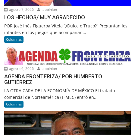
agosto 7, 2026
laopinion
LOS HECHOS/ MUY AGRADECIDO
POR José Inés Figueroa Vitela “¿Dulce o Truco?” Preguntan los
infantes en los juegos que acompañan...
Columnas
agosto 6, 2026
laopinion
AGENDA FRONTERIZA/ POR HUMBERTO
GUTIÉRREZ
LA OTRA CARA DE LA ECONOMÍA DE MÉXICO El tratado
comercial de Norteamérica (T-MEC) entró en...
Columnas