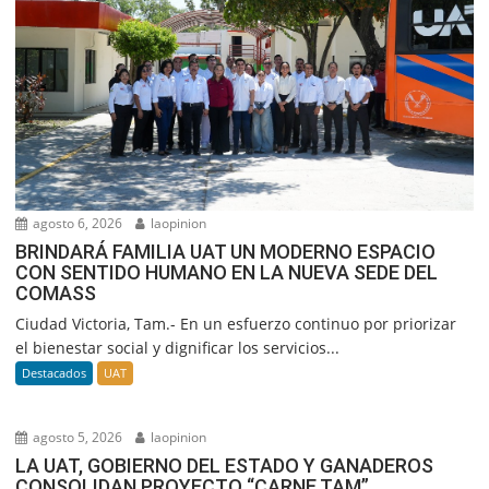
agosto 6, 2026
laopinion
BRINDARÁ FAMILIA UAT UN MODERNO ESPACIO
CON SENTIDO HUMANO EN LA NUEVA SEDE DEL
COMASS
Ciudad Victoria, Tam.- En un esfuerzo continuo por priorizar
el bienestar social y dignificar los servicios...
Destacados
UAT
agosto 5, 2026
laopinion
LA UAT, GOBIERNO DEL ESTADO Y GANADEROS
CONSOLIDAN PROYECTO “CARNE TAM”