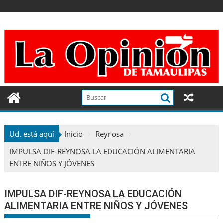
Ir
al
contenido
Ud. está aquí
Inicio
Reynosa
IMPULSA DIF-REYNOSA LA EDUCACIÓN ALIMENTARIA
ENTRE NIÑOS Y JÓVENES
IMPULSA DIF-REYNOSA LA EDUCACIÓN
ALIMENTARIA ENTRE NIÑOS Y JÓVENES