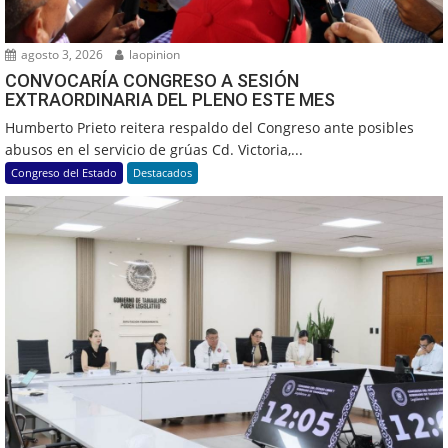
agosto 3, 2026
laopinion
CONVOCARÍA CONGRESO A SESIÓN
EXTRAORDINARIA DEL PLENO ESTE MES
Humberto Prieto reitera respaldo del Congreso ante posibles
abusos en el servicio de grúas Cd. Victoria,...
Congreso del Estado
Destacados