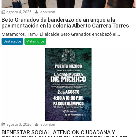
agosto 4, 2026
laopinion
Beto Granados da banderazo de arranque a la
pavimentación en la colonia Alberto Carrera Torres
Matamoros, Tam.- El alcalde Beto Granados encabezó el...
Destacados
Matamoros
agosto 3, 2026
laopinion
BIENESTAR SOCIAL, ATENCION CIUDADANA Y