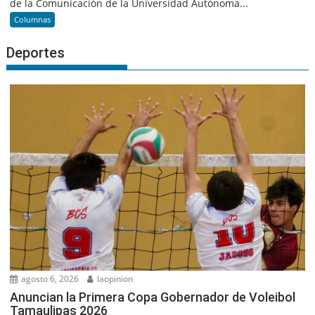
de la Comunicación de la Universidad Autónoma...
Columnas
Deportes
agosto 6, 2026
laopinion
Anuncian la Primera Copa Gobernador de Voleibol
Tamaulipas 2026