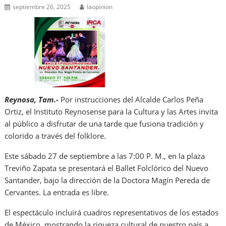
septiembre 26, 2025
laopinion
Reynosa, Tam.-
Por instrucciones del Alcalde Carlos Peña
Ortiz, el Instituto Reynosense para la Cultura y las Artes invita
al público a disfrutar de una tarde que fusiona tradición y
colorido a través del folklore.
Este sábado 27 de septiembre a las 7:00 P. M., en la plaza
Treviño Zapata se presentará el Ballet Folclórico del Nuevo
Santander, bajo la dirección de la Doctora Magín Pereda de
Cervantes. La entrada es libre.
El espectáculo incluirá cuadros representativos de los estados
de México, mostrando la riqueza cultural de nuestro país a