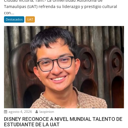
Ciudad Victoria, Tam.- La Universidad Autónoma de
Tamaulipas (UAT) refrenda su liderazgo y prestigio cultural
con...
Destacados
UAT
agosto 4, 2026
laopinion
DISNEY RECONOCE A NIVEL MUNDIAL TALENTO DE
ESTUDIANTE DE LA UAT