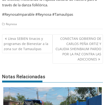
través de la danza folklórica.
#ReynosaImparable #Reynosa #Tamaulipas
Reynosa
Navegación
Lleva SEBIEN tinacos y
CONECTAN GOBIERNO DE
de
programas de Bienestar a la
CARLOS PEÑA ORTIZ Y
entradas
zona sur de Tamaulipas
CLAUDIA SHEINBAUM PARDO
POR LA PAZ CONTRA LAS
ADICCIONES
Notas Relacionadas