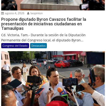
agosto 4, 2026
laopinion
Propone diputado Byron Cavazos facilitar la
presentación de iniciativas ciudadanas en
Tamaulipas
Cd. Victoria, Tam.- Durante la sesión de la Diputación
Permanente del Congreso local, el diputado Byron...
Congreso del Estado
Destacados