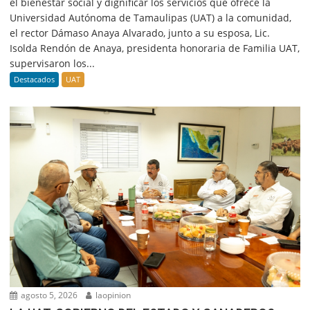
el bienestar social y dignificar los servicios que ofrece la
Universidad Autónoma de Tamaulipas (UAT) a la comunidad,
el rector Dámaso Anaya Alvarado, junto a su esposa, Lic.
Isolda Rendón de Anaya, presidenta honoraria de Familia UAT,
supervisaron los...
Destacados
UAT
agosto 5, 2026
laopinion