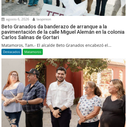
agosto 6, 2026
laopinion
Beto Granados da banderazo de arranque a la
pavimentación de la calle Miguel Alemán en la colonia
Carlos Salinas de Gortari
Matamoros, Tam.- El alcalde Beto Granados encabezó el...
Destacados
Matamoros