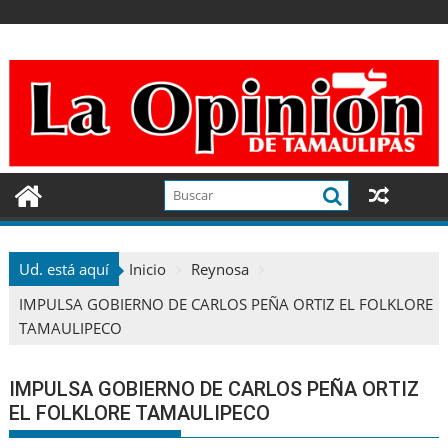
Ir
al
contenido
Ud. está aquí
Inicio
Reynosa
IMPULSA GOBIERNO DE CARLOS PEÑA ORTIZ EL FOLKLORE
TAMAULIPECO
IMPULSA GOBIERNO DE CARLOS PEÑA ORTIZ
EL FOLKLORE TAMAULIPECO