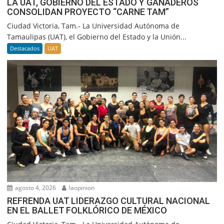
LA UAT, GOBIERNO DEL ESTADO Y GANADEROS
CONSOLIDAN PROYECTO “CARNE TAM”
Ciudad Victoria, Tam.- La Universidad Autónoma de
Tamaulipas (UAT), el Gobierno del Estado y la Unión...
Destacados
UAT
agosto 4, 2026
laopinion
REFRENDA UAT LIDERAZGO CULTURAL NACIONAL
EN EL BALLET FOLKLÓRICO DE MÉXICO