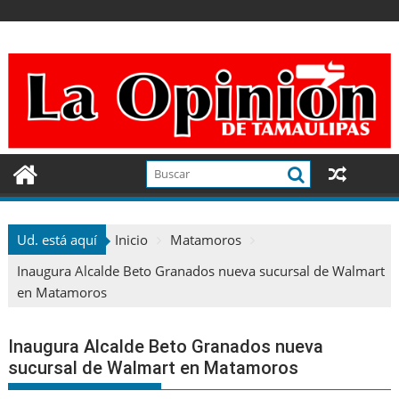
Ir
al
contenido
Ud. está aquí
Inicio
Matamoros
Inaugura Alcalde Beto Granados nueva sucursal de Walmart
en Matamoros
Inaugura Alcalde Beto Granados nueva
sucursal de Walmart en Matamoros