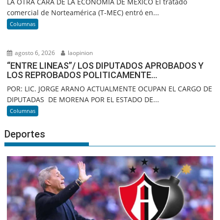
LA OTRA CARA DE LA ECONOMÍA DE MÉXICO El tratado
comercial de Norteamérica (T-MEC) entró en...
Columnas
agosto 6, 2026
laopinion
“ENTRE LINEAS”/ LOS DIPUTADOS APROBADOS Y
LOS REPROBADOS POLITICAMENTE…
POR: LIC. JORGE ARANO ACTUALMENTE OCUPAN EL CARGO DE
DIPUTADAS DE MORENA POR EL ESTADO DE...
Columnas
Deportes