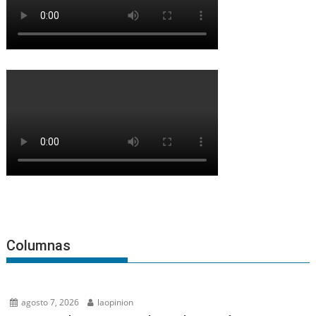
Columnas
agosto 7, 2026
laopinion