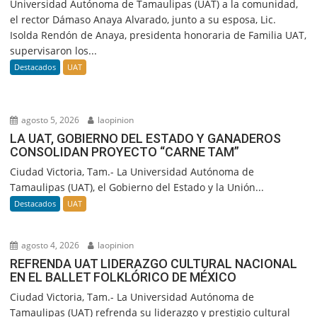
Universidad Autónoma de Tamaulipas (UAT) a la comunidad,
el rector Dámaso Anaya Alvarado, junto a su esposa, Lic.
Isolda Rendón de Anaya, presidenta honoraria de Familia UAT,
supervisaron los...
Destacados
UAT
agosto 5, 2026
laopinion
LA UAT, GOBIERNO DEL ESTADO Y GANADEROS
CONSOLIDAN PROYECTO “CARNE TAM”
Ciudad Victoria, Tam.- La Universidad Autónoma de
Tamaulipas (UAT), el Gobierno del Estado y la Unión...
Destacados
UAT
agosto 4, 2026
laopinion
REFRENDA UAT LIDERAZGO CULTURAL NACIONAL
EN EL BALLET FOLKLÓRICO DE MÉXICO
Ciudad Victoria, Tam.- La Universidad Autónoma de
Tamaulipas (UAT) refrenda su liderazgo y prestigio cultural