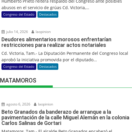
Humberto Prieto reitera respaldo del Congreso ante posibles
abusos en el servicio de grúas Cd. Victoria,...
Congreso del Estado
Destacados
julio 14, 2026
laopinion
Deudores alimentarios morosos enfrentarían
restricciones para realizar actos notariales
Cd. Victoria, Tam.- La Diputación Permanente del Congreso local
aprobó la iniciativa promovida por el diputado...
Congreso del Estado
Destacados
MATAMOROS
agosto 6, 2026
laopinion
Beto Granados da banderazo de arranque a la
pavimentación de la calle Miguel Alemán en la colonia
Carlos Salinas de Gortari
Matamoros, Tam.- El alcalde Beto Granados encabezó el...