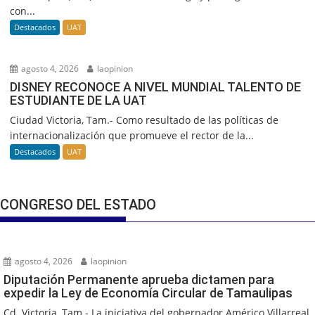
con...
Destacados
UAT
agosto 4, 2026
laopinion
DISNEY RECONOCE A NIVEL MUNDIAL TALENTO DE
ESTUDIANTE DE LA UAT
Ciudad Victoria, Tam.- Como resultado de las políticas de
internacionalización que promueve el rector de la...
Destacados
UAT
CONGRESO DEL ESTADO
agosto 4, 2026
laopinion
Diputación Permanente aprueba dictamen para
expedir la Ley de Economía Circular de Tamaulipas
Cd. Victoria, Tam.- La iniciativa del gobernador Américo Villarreal