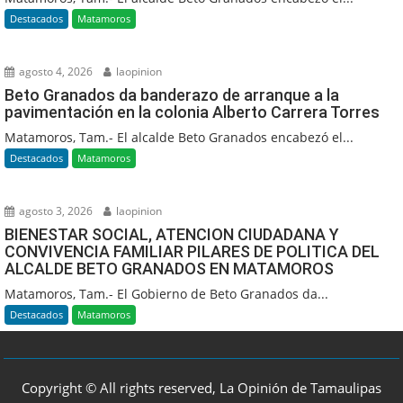
Destacados
Matamoros
agosto 4, 2026
laopinion
Beto Granados da banderazo de arranque a la
pavimentación en la colonia Alberto Carrera Torres
Matamoros, Tam.- El alcalde Beto Granados encabezó el...
Destacados
Matamoros
agosto 3, 2026
laopinion
BIENESTAR SOCIAL, ATENCION CIUDADANA Y
CONVIVENCIA FAMILIAR PILARES DE POLITICA DEL
ALCALDE BETO GRANADOS EN MATAMOROS
Matamoros, Tam.- El Gobierno de Beto Granados da...
Destacados
Matamoros
Copyright © All rights reserved, La Opinión de Tamaulipas