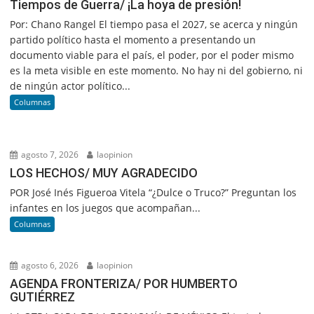
Tiempos de Guerra/ ¡La hoya de presión!
Por: Chano Rangel El tiempo pasa el 2027, se acerca y ningún
partido político hasta el momento a presentando un
documento viable para el país, el poder, por el poder mismo
es la meta visible en este momento. No hay ni del gobierno, ni
de ningún actor político...
Columnas
agosto 7, 2026
laopinion
LOS HECHOS/ MUY AGRADECIDO
POR José Inés Figueroa Vitela “¿Dulce o Truco?” Preguntan los
infantes en los juegos que acompañan...
Columnas
agosto 6, 2026
laopinion
AGENDA FRONTERIZA/ POR HUMBERTO
GUTIÉRREZ