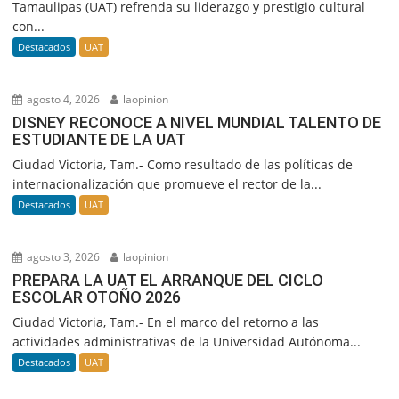
Tamaulipas (UAT) refrenda su liderazgo y prestigio cultural
con...
Destacados
UAT
agosto 4, 2026
laopinion
DISNEY RECONOCE A NIVEL MUNDIAL TALENTO DE
ESTUDIANTE DE LA UAT
Ciudad Victoria, Tam.- Como resultado de las políticas de
internacionalización que promueve el rector de la...
Destacados
UAT
agosto 3, 2026
laopinion
PREPARA LA UAT EL ARRANQUE DEL CICLO
ESCOLAR OTOÑO 2026
Ciudad Victoria, Tam.- En el marco del retorno a las
actividades administrativas de la Universidad Autónoma...
Destacados
UAT