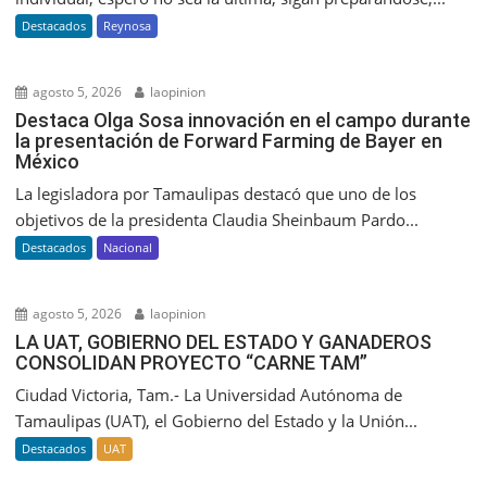
Destacados
Reynosa
agosto 5, 2026
laopinion
Destaca Olga Sosa innovación en el campo durante
la presentación de Forward Farming de Bayer en
México
La legisladora por Tamaulipas destacó que uno de los
objetivos de la presidenta Claudia Sheinbaum Pardo...
Destacados
Nacional
agosto 5, 2026
laopinion
LA UAT, GOBIERNO DEL ESTADO Y GANADEROS
CONSOLIDAN PROYECTO “CARNE TAM”
Ciudad Victoria, Tam.- La Universidad Autónoma de
Tamaulipas (UAT), el Gobierno del Estado y la Unión...
Destacados
UAT