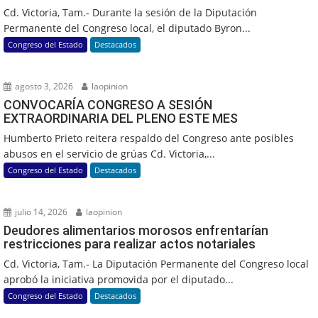
Cd. Victoria, Tam.- Durante la sesión de la Diputación
Permanente del Congreso local, el diputado Byron...
Congreso del Estado
Destacados
agosto 3, 2026
laopinion
CONVOCARÍA CONGRESO A SESIÓN
EXTRAORDINARIA DEL PLENO ESTE MES
Humberto Prieto reitera respaldo del Congreso ante posibles
abusos en el servicio de grúas Cd. Victoria,...
Congreso del Estado
Destacados
julio 14, 2026
laopinion
Deudores alimentarios morosos enfrentarían
restricciones para realizar actos notariales
Cd. Victoria, Tam.- La Diputación Permanente del Congreso local
aprobó la iniciativa promovida por el diputado...
Congreso del Estado
Destacados