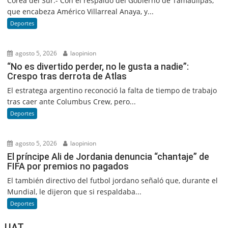
Corea del Sur.- Con el respaldo del Gobierno de Tamaulipas,
que encabeza Américo Villarreal Anaya, y...
Deportes
agosto 5, 2026
laopinion
“No es divertido perder, no le gusta a nadie”:
Crespo tras derrota de Atlas
El estratega argentino reconoció la falta de tiempo de trabajo
tras caer ante Columbus Crew, pero...
Deportes
agosto 5, 2026
laopinion
El príncipe Ali de Jordania denuncia “chantaje” de
FIFA por premios no pagados
El también directivo del futbol jordano señaló que, durante el
Mundial, le dijeron que si respaldaba...
Deportes
UAT