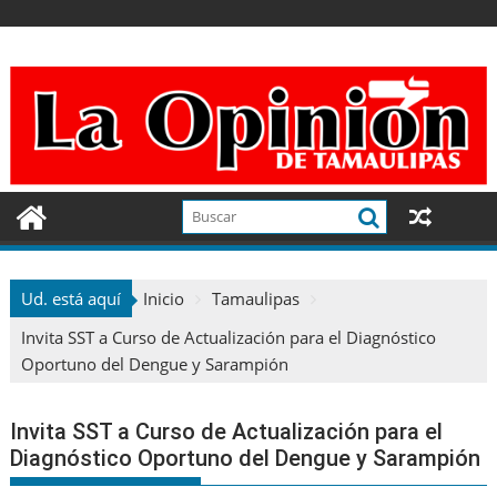
Ir
al
contenido
Ud. está aquí
Inicio
Tamaulipas
Invita SST a Curso de Actualización para el Diagnóstico
Oportuno del Dengue y Sarampión
Invita SST a Curso de Actualización para el
Diagnóstico Oportuno del Dengue y Sarampión