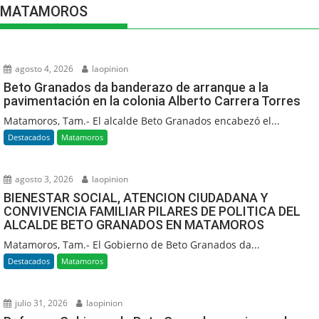
MATAMOROS
agosto 4, 2026
laopinion
Beto Granados da banderazo de arranque a la
pavimentación en la colonia Alberto Carrera Torres
Matamoros, Tam.- El alcalde Beto Granados encabezó el...
Destacados
Matamoros
agosto 3, 2026
laopinion
BIENESTAR SOCIAL, ATENCION CIUDADANA Y
CONVIVENCIA FAMILIAR PILARES DE POLITICA DEL
ALCALDE BETO GRANADOS EN MATAMOROS
Matamoros, Tam.- El Gobierno de Beto Granados da...
Destacados
Matamoros
julio 31, 2026
laopinion